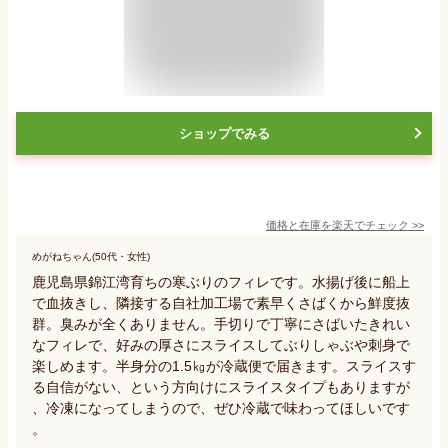
ショップでみる
価格と在庫を
楽天
でチェック
>>
めがねちゃん(50代・女性)
鹿児島県錦江湾育ちの寒ぶりのフィレです。水揚げ後に船上
で血抜きし、隣接する自社加工場で素早くさばくから鮮度抜
群。臭みが全くありません。手切りで丁寧にさばいたきれい
なフィレで、好みの厚さにスライスしてぶりしゃぶや刺身で
楽しめます。半身分の1.5㎏が冷蔵便で届きます。スライスす
る自信がない、という方向けにスライスタイプもありますが
、冷凍になってしまうので、ぜひ冷蔵で味わってほしいです
。