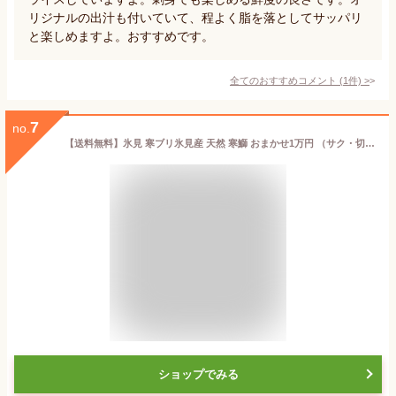
リジナルの出汁も付いていて、程よく脂を落としてサッパリ
と楽しめますよ。おすすめです。
全てのおすすめコメント
(
1
件)
>
7
no.
【送料無料】氷見 寒ブリ氷見産 天然 寒鰤 おまかせ1万円 （サク・切り身・あら など）
ショップでみる