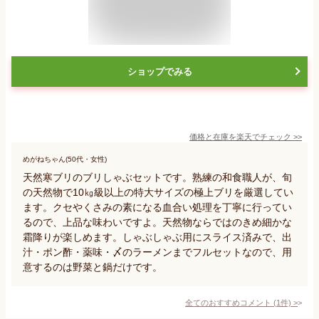
ショップでみる
価格と在庫を
楽天
でチェック
>>
めがねちゃん(50代・女性)
天然寒ブリのブリしゃぶセットです。熟練の和食職人が、旬
の天然物で10㎏級以上の特大サイズの極上ブリを厳選してい
ます。クセやくさみの素になる血合い処理を丁寧に行ってい
るので、上品な味わいですよ。天然物ならではのきめ細かな
霜降りが楽しめます。しゃぶしゃぶ用にスライス済みで、出
汁・ポン酢・薬味・〆のラーメンまでフルセットなので、用
意するのは野菜と鍋だけです。
全てのおすすめコメント
(
1
件)
>