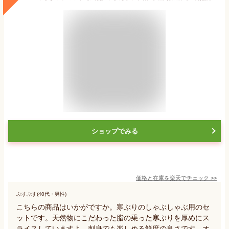
ショップでみる
価格と在庫を
楽天
でチェック
>>
ぷすぷす(40代・男性)
こちらの商品はいかがですか。寒ぶりのしゃぶしゃぶ用のセ
ットです。天然物にこだわった脂の乗った寒ぶりを厚めにス
ライスしていますよ。刺身でも楽しめる鮮度の良さです。オ