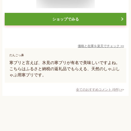
ショップでみる
価格と在庫を
楽天
でチェック
>>
だんごっ鼻
寒ブリと言えば、氷見の寒ブリが有名で美味しいですよね。
こちらはふるさと納税の返礼品でもらえる、天然のしゃぶし
ゃぶ用寒ブリです。
全てのおすすめコメント
(
6
件)
>