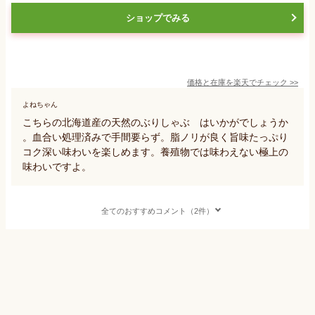
ショップでみる
価格と在庫を
楽天
でチェック
>>
よねちゃん
こちらの北海道産の天然のぶりしゃぶ はいかがでしょうか
。血合い処理済みで手間要らず。脂ノリが良く旨味たっぷり
コク深い味わいを楽しめます。養殖物では味わえない極上の
味わいですよ。
全てのおすすめコメント（2件）