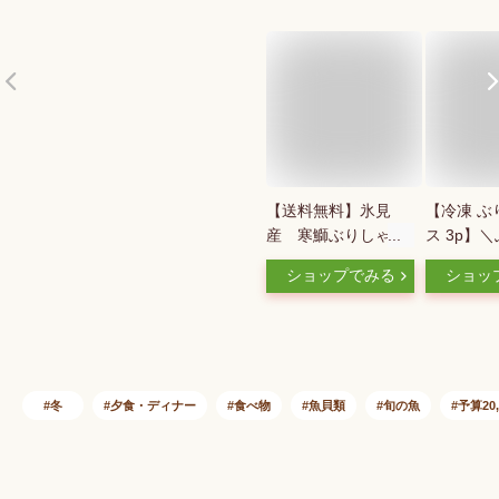
【送料無料】氷見
【冷凍 ぶ
産 寒鰤ぶりしゃぶ
ス 3p】
用（約3〜4人前）氷
に大人気
ショップでみる
ショッ
見 天然 寒ブリ
仕上げ／鹿
凍 鰤 スラ
ク(お刺身
ゃぶ) プ
フト 贈答
ブリ buri
冬
夕食・ディナー
食べ物
魚貝類
旬の魚
予算20