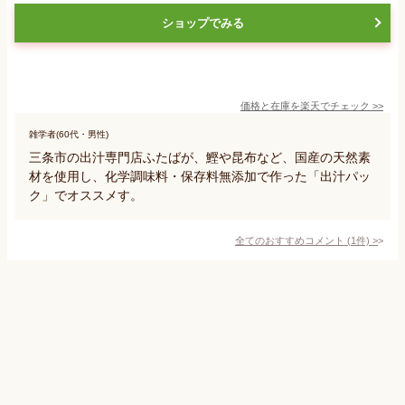
ショップでみる
価格と在庫を
楽天
でチェック
>>
雑学者(60代・男性)
三条市の出汁専門店ふたばが、鰹や昆布など、国産の天然素
材を使用し、化学調味料・保存料無添加で作った「出汁パッ
ク」でオススメす。
全てのおすすめコメント
(
1
件)
>