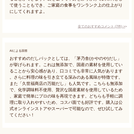
て使うこともでき、ご家庭の食事をワンランク上の仕上がり
にしてくれますよ。
全てのおすすめコメント
(
7
件)
>
AIによる回答
おすすめのだしパックとしては、「茅乃舎(かやのや)だし」
が挙げられます。これは無添加で、国産の素材を使用してい
ることから安心感があり、口コミでも非常に人気があります
。さらに料理の味を引き立てる深みのある風味が特徴です。
また「久世福商店の万能だし」も人気です。こちらも無添加
で、化学調味料不使用、贅沢な国産素材を使用しているため
、家庭で簡単にプロの味を再現できます。どちらも手軽に調
理に取り入れやすいため、コスパ面でも好評です。購入は公
式オンラインストアやスーパーで可能なので、ぜひ試してみ
てください！