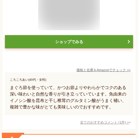
ショップでみる
価格と在庫を
Amazon
でチェック
>>
ころころあい(40代・女性)
まぐろ節を使っていて、かつお節よりやわらかでコクのある
深い味わいと自然な香りが引き立っていています。魚由来の
イノシン酸を昆布と干し椎茸のグルタミン酸がうまく補い、
複雑で豊かな味がとても美味しいのでおすすめです。
全てのおすすめコメント
(
1
件)
>