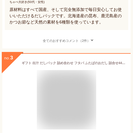
ちゃぺ大好き(50代・女性)
原材料はすべて国産、そして完全無添加で毎日安心してお使
いいただけるだしパックです。北海道産の昆布、鹿児島産の
かつお節など天然の素材を6種類を使っています。
全てのおすすめコメント（2件）
3
no.
ギフト 出汁 だしパック 詰め合わせ フタバ ふたばのおだし 詰合せ4492 めんつゆ