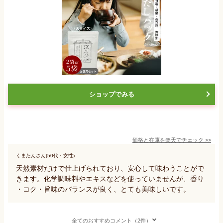
ショップでみる
価格と在庫を
楽天
でチェック
>>
くまたんさん(50代・女性)
天然素材だけで仕上げられており、安心して味わうことがで
きます。化学調味料やエキスなどを使っていませんが、香り
・コク・旨味のバランスが良く、とても美味しいです。
全てのおすすめコメント（2件）