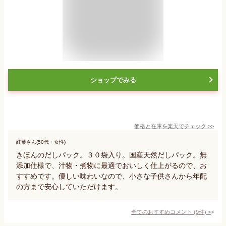
ショップでみる
価格と在庫を
楽天
でチェック
>>
紅葉さん(50代・女性)
きほんのだしパック。３０袋入り。国産天然だしパック。無
添加仕様で、汁物・煮物に最適でおいしく仕上がるので、お
すすめです。優しい味わいなので、小さな子供さんから年配
の方まで安心していただけます。
全てのおすすめコメント
(
9
件)
>