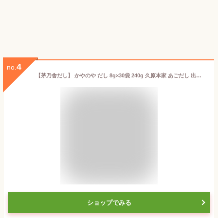
4
no.
【茅乃舎だし】 かやのや だし 8g×30袋 240g 久原本家 あごだし 出汁パック だしパック ダシ つゆ 九州産 あご だしの素 出汁 粉末 出し 煮干 お取り寄せグルメ 贈答 ギフト 無添加 【ゆうパケット】【送料無料】
ショップでみる