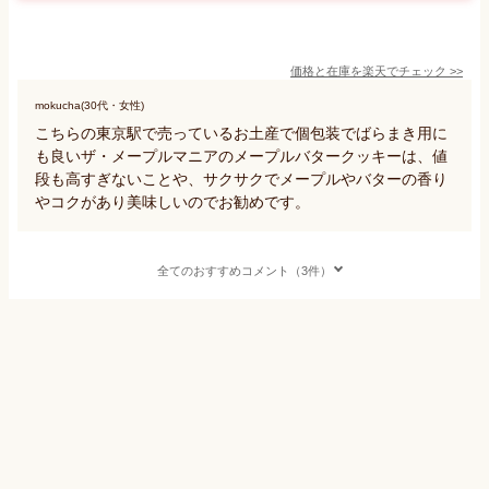
価格と在庫を
楽天
でチェック
>>
mokucha(30代・女性)
こちらの東京駅で売っているお土産で個包装でばらまき用に
も良いザ・メープルマニアのメープルバタークッキーは、値
段も高すぎないことや、サクサクでメープルやバターの香り
やコクがあり美味しいのでお勧めです。
全てのおすすめコメント（3件）