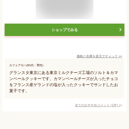
ショップでみる
価格と在庫を
楽天
でチェック
>>
カフェアロハ(50代・男性)
グランスタ東京にある東京ミルクチーズ工場のソルト＆カマ
ンベールクッキーです。カマンベールチーズが入ったチョコ
をフランス産ゲランドの塩が入ったクッキーでサンドしたお
菓子です。
全てのおすすめコメント
(
1
件)
>