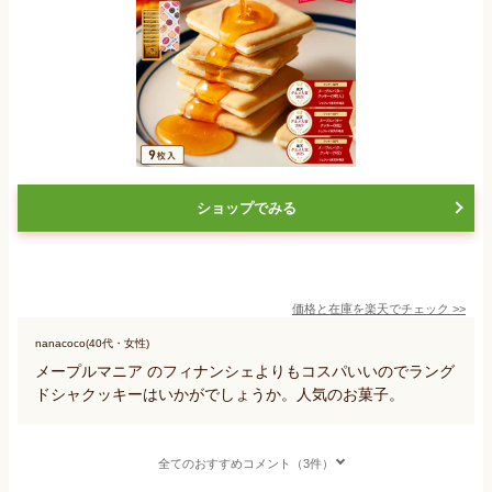
ショップでみる
価格と在庫を
楽天
でチェック
>>
nanacoco(40代・女性)
メープルマニア のフィナンシェよりもコスパいいのでラング
ドシャクッキーはいかがでしょうか。人気のお菓子。
全てのおすすめコメント（3件）