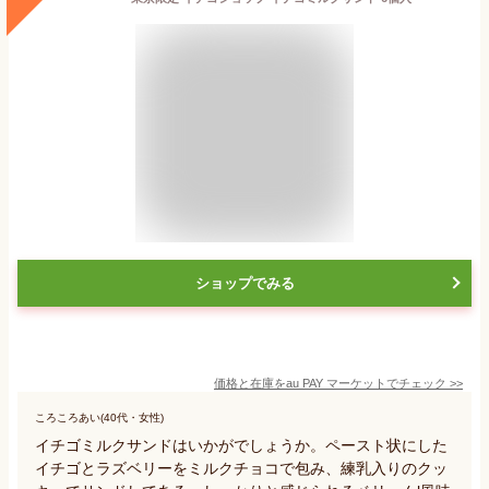
ショップでみる
価格と在庫を
au PAY マーケット
でチェック
>>
ころころあい(40代・女性)
イチゴミルクサンドはいかがでしょうか。ペースト状にした
イチゴとラズベリーをミルクチョコで包み、練乳入りのクッ