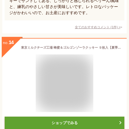
キーでサンドしてある、しっかりと感じられるベリーんl風味
と、練乳のやさしい甘さが美味しいです。レトロなパッケー
ジがかわいいので、お土産におすすめです。
全てのおすすめコメント
(
1
件)
>
14
no.
東京ミルクチーズ工場 蜂蜜＆ゴルゴンゾーラクッキー ９枚入【夏季4月〜9月はクール便配送です】
ショップでみる