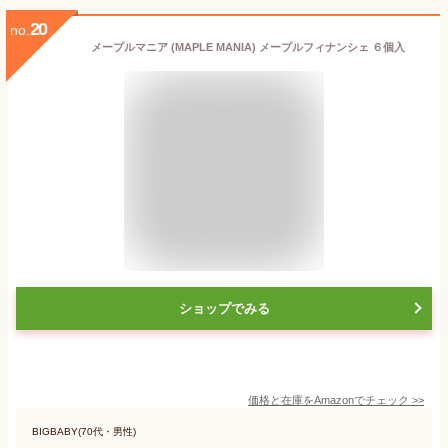
20
no.
メープルマニア (MAPLE MANIA) メープルフィナンシェ ６個入
ショップでみる
価格と在庫を
Amazon
でチェック
>>
BIGBABY(70代・男性)