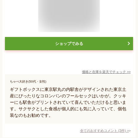
ショップでみる
価格と在庫を
楽天
でチェック
>>
ちゃぺ大好き(50代・女性)
ギフトボックスに東京駅丸の内駅舎がデザインされた東京土
産にぴったりなコロンバンのフールセックはいかが。クッキ
ーにも駅舎がプリントされていて喜んでいただけると思いま
す。サクサクとした食感が個人的にも気に入っていて、個包
装なのもお勧めです。
全てのおすすめコメント
(
3
件)
>