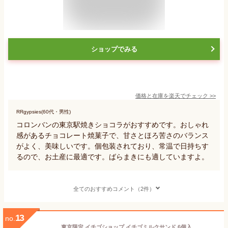
ショップでみる
価格と在庫を
楽天
でチェック
>>
RRgypsies(60代・男性)
コロンバンの東京駅焼きショコラがおすすめです。おしゃれ
感があるチョコレート焼菓子で、甘さとほろ苦さのバランス
がよく、美味しいです。個包装されており、常温で日持ちす
るので、お土産に最適です。ばらまきにも適していますよ。
全てのおすすめコメント（2件）
13
no.
東京限定 イチゴショップ イチゴミルクサンド 6個入