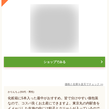
ショップでみる
価格と在庫を
楽天
でチェック
>>
かりんちょ(50代・男性)
化粧箱に5本入った最中がおすすめ。皆で分けやすい個包装
なので、コスパ良くお土産にできますよ。東京丸の内駅舎を
イメージした生地の中には餡子とクリームが入っているので