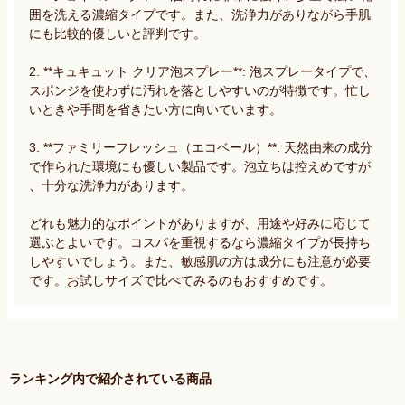
囲を洗える濃縮タイプです。また、洗浄力がありながら手肌
にも比較的優しいと評判です。

2. **キュキュット クリア泡スプレー**: 泡スプレータイプで、
スポンジを使わずに汚れを落としやすいのが特徴です。忙し
いときや手間を省きたい方に向いています。

3. **ファミリーフレッシュ（エコベール）**: 天然由来の成分
で作られた環境にも優しい製品です。泡立ちは控えめですが
、十分な洗浄力があります。

どれも魅力的なポイントがありますが、用途や好みに応じて
選ぶとよいです。コスパを重視するなら濃縮タイプが長持ち
しやすいでしょう。また、敏感肌の方は成分にも注意が必要
です。お試しサイズで比べてみるのもおすすめです。
ランキング内で紹介されている商品