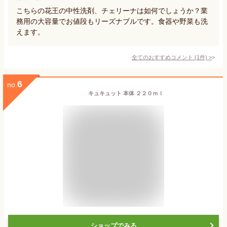
こちらの花王の中性洗剤、チェリーナは如何でしょうか？業
務用の大容量でお値段もリーズナブルです。食器や野菜も洗
えます。
全てのおすすめコメント
(
1
件)
>
6
no.
キュキュット 本体 ２２０ｍｌ
ショップでみる