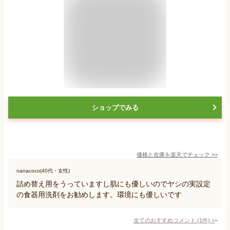
ショップでみる
価格と在庫を
楽天
でチェック
>>
nanacoco(40代・女性)
詰め替え用をうっていますし肌にも優しいのでヤシの実設定
の食器用洗剤をお勧めします。環境にも優しいです
全てのおすすめコメント
(
1
件)
>