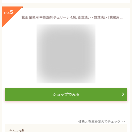
5
no.
花王 業務用 中性洗剤 チェリーナ 4.5L 食器洗い・野菜洗い | 業務用 洗剤 食器洗い 野菜洗い 中性
ショップでみる
価格と在庫を
楽天
でチェック
>>
だんごっ鼻