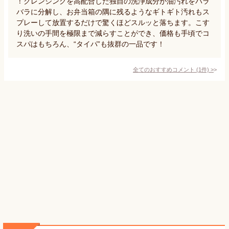
！クレンジングを高配合した独自の洗浄成分が油汚れをバラ
バラに分解し、お弁当箱の隅に残るようなギトギト汚れもス
プレーして放置するだけで驚くほどスルッと落ちます。こす
り洗いの手間を極限まで減らすことができ、価格も手頃でコ
スパはもちろん、“タイパ”も抜群の一品です！
全てのおすすめコメント
(
1
件)
>