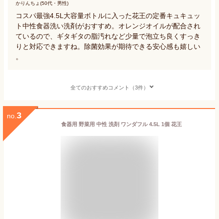
かりんちょ(50代・男性)
コスパ最強4.5L大容量ボトルに入った花王の定番キュキュッ
ト中性食器洗い洗剤がおすすめ。オレンジオイルが配合され
ているので、ギタギタの脂汚れなど少量で泡立ち良くすっき
りと対応できますね。除菌効果が期待できる安心感も嬉しい
。
全てのおすすめコメント（3件）
3
no.
食器用 野菜用 中性 洗剤 ワンダフル 4.5L 1個 花王