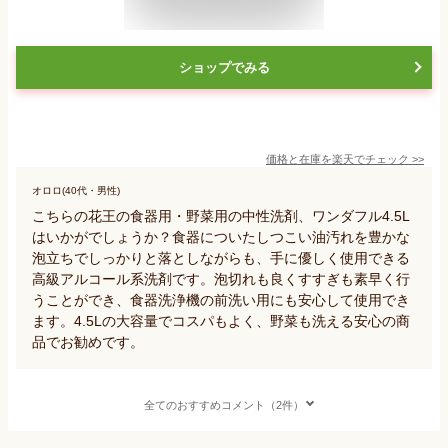
ショップでみる
価格と在庫を
楽天
でチェック
>>
オロロ(40代・男性)
こちらの花王の食器用・野菜用の中性洗剤、ワンダフル4.5L
はいかがでしょうか？食器についたしつこい油汚れを豊かな
泡立ちでしっかりと落としながらも、手に優しく使用できる
高級アルコール系洗剤です。泡切れも良くすすぎも素早く行
うことができ、食器洗浄機の前洗い用にも安心して使用でき
ます。4.5Lの大容量でコスパもよく、野菜も洗える安心の商
品でお勧めです。
全てのおすすめコメント（2件）