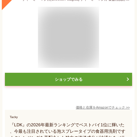
ショップでみる
価格と在庫を
Amazon
でチェック
>>
Tacky
『LDK』の2026年最新ランキングでベストバイ1位に輝いた
、今最も注目されている泡スプレータイプの食器用洗剤です