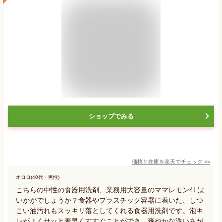
ショップでみる
価格と在庫を
楽天
でチェック
>>
オロロ(40代・男性)
こちらの中性の食器用洗剤、業務用大容量のママレモン4Lは
いかがでしょうか？食器やプラスチック容器に着いた、しつ
こい油汚れもスッキリ落としてくれる食器用洗剤です。泡キ
レがよくサッと素早くすすぐことができ、爽やかな洗いあが