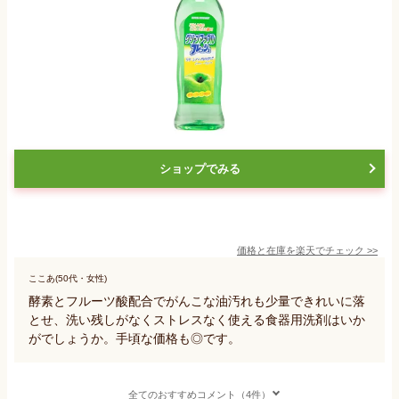
ショップでみる
価格と在庫を
楽天
でチェック
>>
ここあ(50代・女性)
酵素とフルーツ酸配合でがんこな油汚れも少量できれいに落
とせ、洗い残しがなくストレスなく使える食器用洗剤はいか
がでしょうか。手頃な価格も◎です。
全てのおすすめコメント（4件）