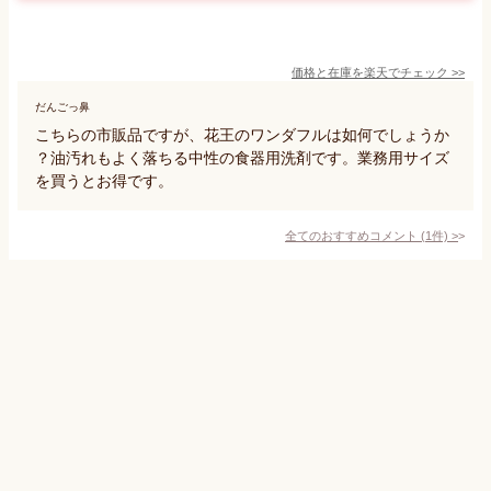
価格と在庫を
楽天
でチェック
>>
だんごっ鼻
こちらの市販品ですが、花王のワンダフルは如何でしょうか
？油汚れもよく落ちる中性の食器用洗剤です。業務用サイズ
を買うとお得です。
全てのおすすめコメント
(
1
件)
>