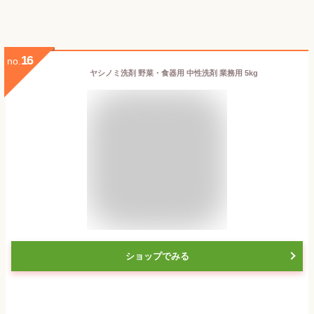
16
no.
ヤシノミ洗剤 野菜・食器用 中性洗剤 業務用 5kg
ショップでみる