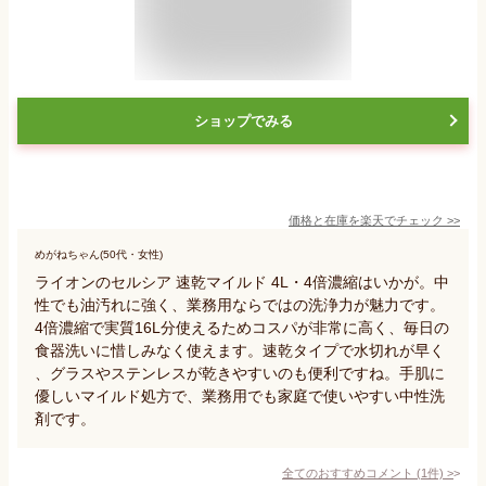
ショップでみる
価格と在庫を
楽天
でチェック
>>
めがねちゃん(50代・女性)
ライオンのセルシア 速乾マイルド 4L・4倍濃縮はいかが。中
性でも油汚れに強く、業務用ならではの洗浄力が魅力です。
4倍濃縮で実質16L分使えるためコスパが非常に高く、毎日の
食器洗いに惜しみなく使えます。速乾タイプで水切れが早く
、グラスやステンレスが乾きやすいのも便利ですね。手肌に
優しいマイルド処方で、業務用でも家庭で使いやすい中性洗
剤です。
全てのおすすめコメント
(
1
件)
>