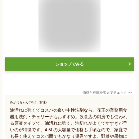
ショップでみる
価格と在庫を
楽天
でチェック
>>
めがねちゃん(50代・女性)
油汚れに強くてコスパの良い中性洗剤なら、花王の業務用食
器用洗剤・チェリーナもおすすめ。飲食店の厨房でも使われ
る原液タイプで、油汚れに強く、泡切れがよくてすすぎが早
いのが特徴です。4.5Lの大容量で価格も手頃なので、家庭で
も長く使えてコスパ面でもかなり優秀ですよ。野菜や果物に