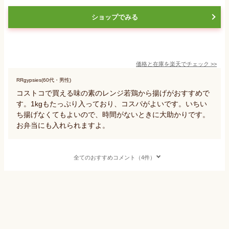
ショップでみる
価格と在庫を
楽天
でチェック
>>
RRgypsies(60代・男性)
コストコで買える味の素のレンジ若鶏から揚げがおすすめで
す。1kgもたっぷり入っており、コスパがよいです。いちい
ち揚げなくてもよいので、時間がないときに大助かりです。
お弁当にも入れられますよ。
全てのおすすめコメント（4件）