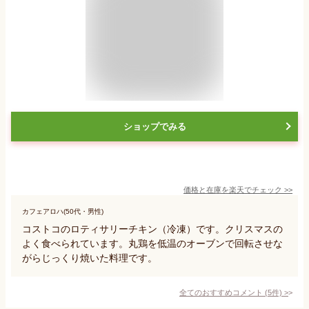
ショップでみる
価格と在庫を
楽天
でチェック
>>
カフェアロハ(50代・男性)
コストコのロティサリーチキン（冷凍）です。クリスマスの
よく食べられています。丸鶏を低温のオーブンで回転させな
がらじっくり焼いた料理です。
全てのおすすめコメント
(
5
件)
>