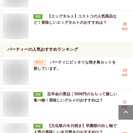
【エッグタルト】コストコの人気商品な
決定
ど！美味しいエッグタルトのおすすめは？
28
回答
パーティー
の人気おすすめランキング
パーティにピッタリな焼き鳥セットを
受付中
探しています。
19
回答
忘年会の景品｜5000円のもらって嬉しい
決定
食べ物！美味しいグルメのおすすめは？
21
回答
【文化祭の今川焼き】学園祭の出し物で
決定
人気の美味しい今川焼きのおすすめは？