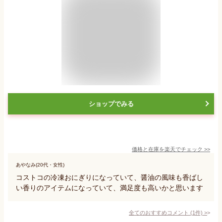
ショップでみる
価格と在庫を
楽天
でチェック
>>
あやなみ(20代・女性)
コストコの冷凍おにぎりになっていて、醤油の風味も香ばし
い香りのアイテムになっていて、満足度も高いかと思います
全てのおすすめコメント
(
1
件)
>