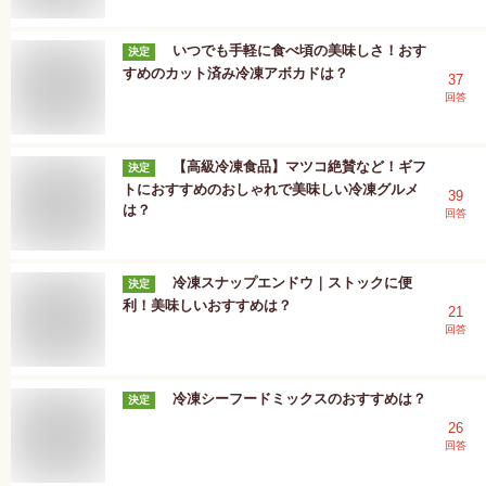
いつでも手軽に食べ頃の美味しさ！おす
決定
すめのカット済み冷凍アボカドは？
37
回答
【高級冷凍食品】マツコ絶賛など！ギフ
決定
トにおすすめのおしゃれで美味しい冷凍グルメ
39
は？
回答
冷凍スナップエンドウ｜ストックに便
決定
利！美味しいおすすめは？
21
回答
冷凍シーフードミックスのおすすめは？
決定
26
回答