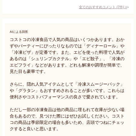
全てのおすすめコメント
(
7
件)
>
AIによる回答
コストコの冷凍食品で人気の商品はいくつかあります。おか
ずやパーティーにぴったりなものでは「ディナーロール」や
「冷凍ピザ」が定番です。また、エビを使った料理で人気が
あるのは「シュリンプカクテル」や「エビ餃子」、「冷凍の
エビフライ」などがあります。どれも解凍や調理が簡単で、
見た目も豪華です。

さらに、隠れ人気アイテムとして「冷凍スムージーパック」
や「グラタン」もおすすめされることが多いです。これらは
便利さやコストパフォーマンスの良さで愛されています。

ただし一部の冷凍食品は他の商品に埋もれて在庫が少ない場
合もあるので、見つけた際にはぜひお試しください。コスト
コの商品は季節限定の場合も多いため、店頭でつねにチェッ
クすると良いと思います。