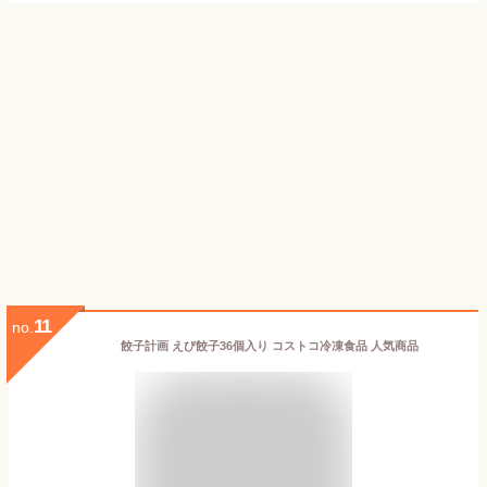
11
no.
餃子計画 えび餃子36個入り コストコ冷凍食品 人気商品