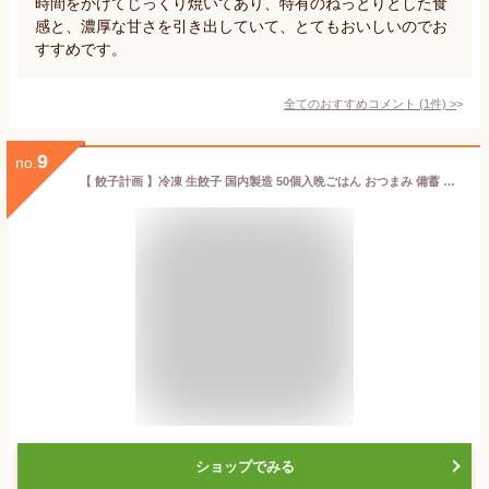
時間をかけてじっくり焼いてあり、特有のねっとりとした食
感と、濃厚な甘さを引き出していて、とてもおいしいのでお
すすめです。
全てのおすすめコメント
(
1
件)
>
9
no.
【 餃子計画 】冷凍 生餃子 国内製造 50個入晩ごはん おつまみ 備蓄 非常用 ギフトクール冷凍便 おいしい ぎょうざ 冷凍食品 男性
ショップでみる