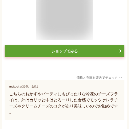
ショップでみる
価格と在庫を
楽天
でチェック
>>
mokucha(30代・女性)
こちらのおかずやパーティにもぴったりな冷凍のチーズフラ
イは、外はカリッと中はとろーりした食感でモッツァレラチ
ーズやクリームチーズのコクがあり美味しいのでお勧めです
。