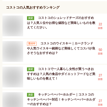
コストコ
の人気おすすめランキング
コストコのシュレッドチーズのおすすめ
決定
は？人気１位やお得な値段など美味しいものを教
22
えてください。
回答
コストコのウイスキー｜カークランド
受付中
や人気ウイスキー銘柄など美味しくてコスパが良
50
さそうなおすすめは？
回答
コストコで一人暮らし女性が買うべきお
決定
すすめは？人気の食品やダイエットフードなど美
27
味しいものを教えて！
回答
キッチンペーパーホルダー｜コストコの
決定
キッチンペーパー対応！キッチンペーパーホルダ
27
ーのおすすめは？
回答