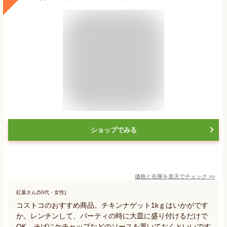
ショップでみる
価格と在庫を
楽天
でチェック
>>
紅葉さん(50代・女性)
コストコのおすすめ商品。チキンナゲット1kｇはいかがです
か。レンチンして、パーティの時に大皿に盛り付けるだけで
OK。そばにケチャップなどのソースを置いておくといいです