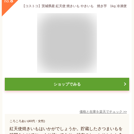
8
no.
【コストコ】茨城県産 紅天使 焼きいも やきいも 焼き芋 1kg 冷凍便
ショップでみる
価格と在庫を
楽天
でチェック
>>
ころころあい(40代・女性)
紅天使焼きいもはいかがでしょうか。貯蔵したさつまいもを