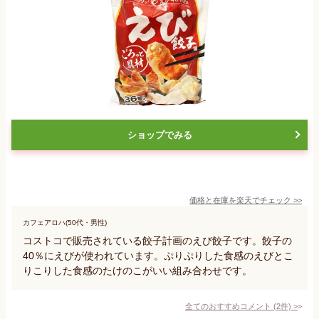
ショップでみる
価格と在庫を
楽天
でチェック
>>
カフェアロハ(50代・男性)
コストコで販売されている餃子計画のえび餃子です。餃子の
40％にえびが使われています。ぷりぷりした食感のえびとこ
りこりした食感のたけのこがいい組み合わせです。
全てのおすすめコメント
(
2
件)
>