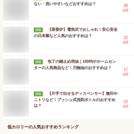
ない・洗いやすいなどおすすめは？
28
回答
【茶香炉】電気式でおしゃれ！安心安全
決定
の日本製など人気のおすすめは？
22
回答
包丁の錆止め用油｜100均やホームセン
決定
ターの人気商品など！刃物油のおすすめは？
17
回答
【片手で出せるディスペンサー】無印や
決定
ニトリなど！プッシュ式洗剤ボトルのおすすめ
23
は？
回答
低カロリー
の人気おすすめランキング