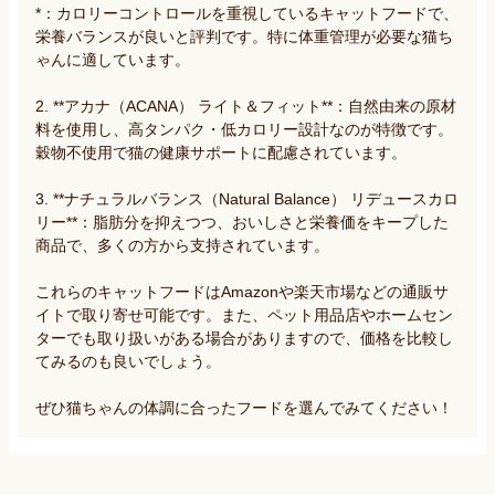
*：カロリーコントロールを重視しているキャットフードで、
栄養バランスが良いと評判です。特に体重管理が必要な猫ち
ゃんに適しています。

2. **アカナ（ACANA） ライト＆フィット**：自然由来の原材
料を使用し、高タンパク・低カロリー設計なのが特徴です。
穀物不使用で猫の健康サポートに配慮されています。

3. **ナチュラルバランス（Natural Balance） リデュースカロ
リー**：脂肪分を抑えつつ、おいしさと栄養価をキープした
商品で、多くの方から支持されています。

これらのキャットフードはAmazonや楽天市場などの通販サ
イトで取り寄せ可能です。また、ペット用品店やホームセン
ターでも取り扱いがある場合がありますので、価格を比較し
てみるのも良いでしょう。

ぜひ猫ちゃんの体調に合ったフードを選んでみてください！