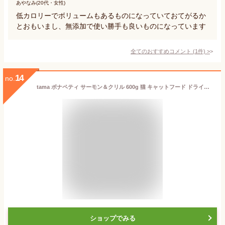
あやなみ(20代・女性)
低カロリーでボリュームもあるものになっていておてがるか
とおもいまし、無添加で使い勝手も良いものになっています
全てのおすすめコメント
(
1
件)
>
14
no.
tama ボナペティ サーモン＆クリル 600g 猫 キャットフード ドライフード グレインフリー ミールフリー 成猫 魚肉 MCTオイル クランベリー 低カロリー
ショップでみる