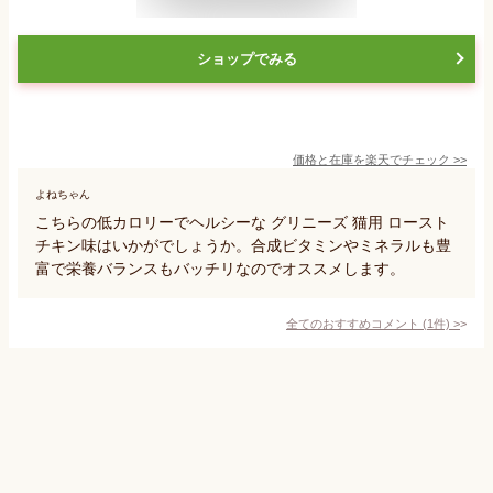
ショップでみる
価格と在庫を
楽天
でチェック
>>
よねちゃん
こちらの低カロリーでヘルシーな グリニーズ 猫用 ロースト
チキン味はいかがでしょうか。合成ビタミンやミネラルも豊
富で栄養バランスもバッチリなのでオススメします。
全てのおすすめコメント
(
1
件)
>