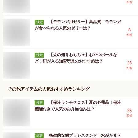
回答
【モモンガ用ゼリー】高品質！モモンガ
決定
が食べられる人気のゼリーは？
8
回答
【犬の知育おもちゃ】おやつボールな
決定
ど！餌が入る知育玩具のおすすめは？
23
回答
その他アイテム
の人気おすすめランキング
【保冷ランチクロス】夏の必需品！保冷
決定
機能付きで人気のお弁当包みは？
25
回答
衛生的な歯ブラシスタンド｜水がたまら
決定