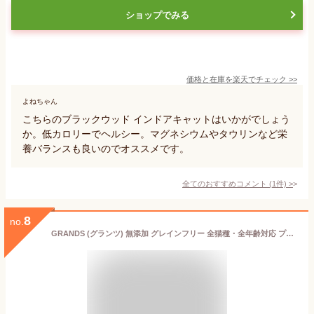
ショップでみる
価格と在庫を
楽天
でチェック
>>
よねちゃん
こちらのブラックウッド インドアキャットはいかがでしょう
か。低カロリーでヘルシー。マグネシウムやタウリンなど栄
養バランスも良いのでオススメです。
全てのおすすめコメント
(
1
件)
>
8
no.
GRANDS (グランツ) 無添加 グレインフリー 全猫種・全年齢対応 プレミアムキャットフード チキン＆サーモン味 500g 総合栄養食 高タンパク質 低糖質 3袋セット