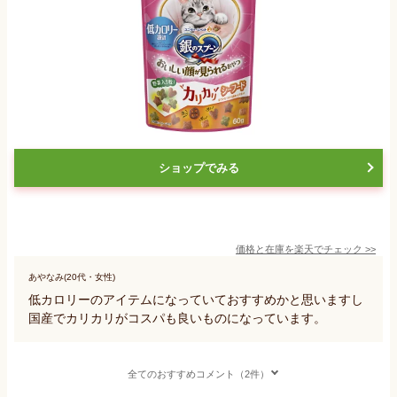
ショップでみる
価格と在庫を
楽天
でチェック
>>
あやなみ(20代・女性)
低カロリーのアイテムになっていておすすめかと思いますし
国産でカリカリがコスパも良いものになっています。
全てのおすすめコメント（2件）