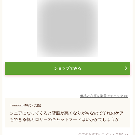
ショップでみる
価格と在庫を
楽天
でチェック
>>
nanacoco(40代・女性)
シニアになってくると腎臓が悪くなりがちなのでそれのケア
もできる低カロリーのキャットフードはいかがでしょうか
全てのおすすめコメント
(
1
件)
>