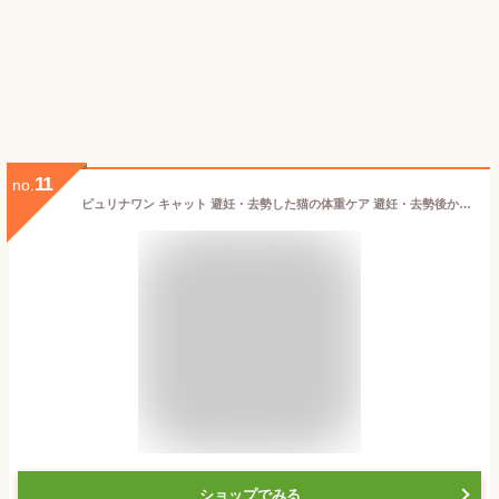
11
no.
ピュリナワン キャット 避妊・去勢した猫の体重ケア 避妊・去勢後から全ての年齢に チキン 3kg 4902201218290
ショップでみる