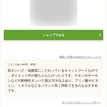
ショップでみる
価格と在庫を
Amazon
でチェック
>>
ころころあい(40代・女性)
高タンパク・低糖質にこだわっているキャットフードなので
、ダイエット中の猫ちゃんにぴったりです。チキンやサーモ
ンなどの動物性タンパク源は70％以上あり、アミノ酸やビタ
ミン、ミネラルなどをバランス良く摂取できるのもおすすめ
です。
全てのおすすめコメント
(
2
件)
>