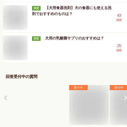
【犬用食器洗剤】犬の食器にも使える洗
決定
剤でおすすめのものは？
43
回答
犬用の乳酸菌サプリのおすすめは？
決定
25
回答
回答受付中の質問
受付中
受付中