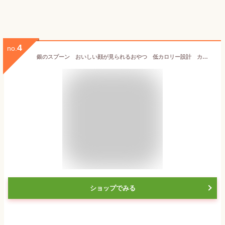
4
no.
銀のスプーン おいしい顔が見られるおやつ 低カロリー設計 カリカリッチ シーフード 60g ユニ・チャーム【国産 キャットフード ドライ】色々な食感が楽しめるカリッとおやつ★
ショップでみる