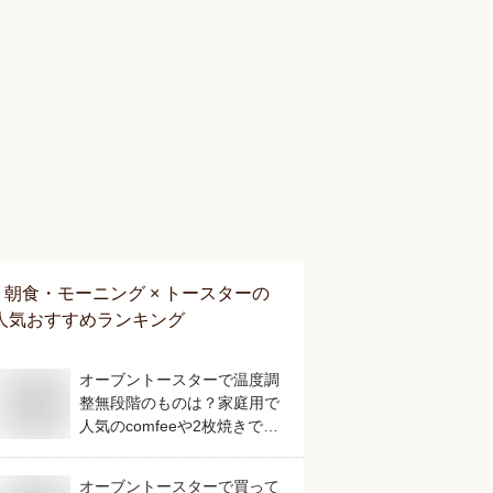
朝食・モーニング × トースター
の
人気おすすめランキング
オーブントースターで温度調
整無段階のものは？家庭用で
人気のcomfeeや2枚焼きでき
るなどおすすめなものを教え
てください。
オーブントースターで買って