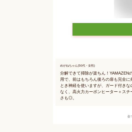
めがねちゃん(50代・女性)
分解できて掃除が楽ちん！YAMAZE
用で、前はもちろん後ろの扉も完全に
とき神経を使いますが、ガード付きな
なく、高火力カーボンヒーター＋スチ
さも◎。
全