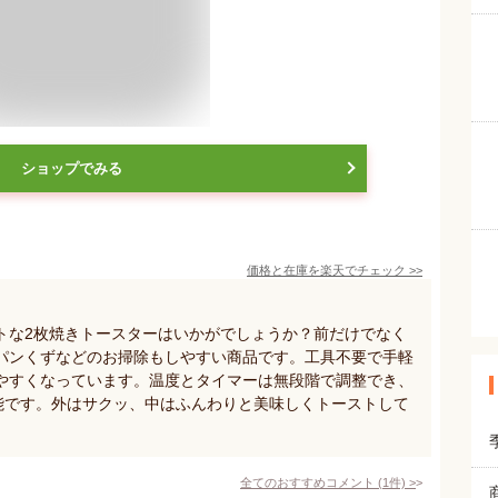
ショップでみる
価格と在庫を
楽天
でチェック
>>
トな2枚焼きトースターはいかがでしょうか？前だけでなく
パンくずなどのお掃除もしやすい商品です。工具不要で手軽
やすくなっています。温度とタイマーは無段階で調整でき、
可能です。外はサクッ、中はふんわりと美味しくトーストして
全てのおすすめコメント
(
1
件)
>