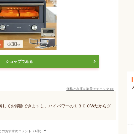
ショップでみる
価格と在庫を
楽天
でチェック
>>
は分解してお掃除できますし、ハイパワーの１３００Wだからグ
てのおすすめコメント（4件）