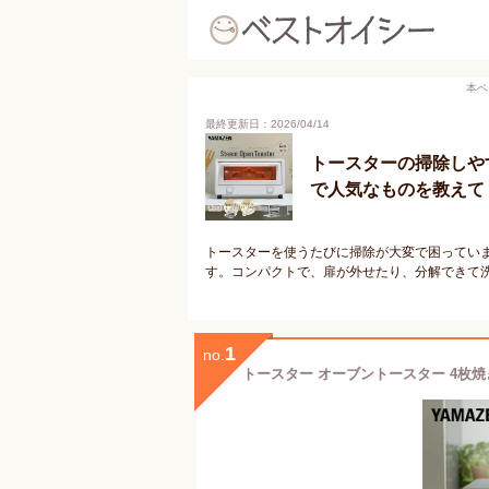
本ペ
最終更新日：2026/04/14
トースターの掃除しや
で人気なものを教えて
トースターを使うたびに掃除が大変で困ってい
す。コンパクトで、扉が外せたり、分解できて
1
no.