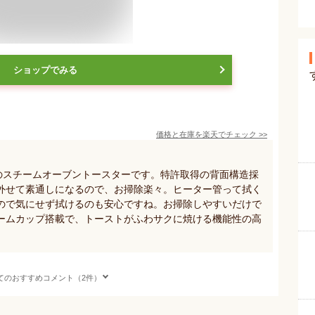
ショップでみる
価格と在庫を
楽天
でチェック
>>
Nのスチームオーブントースターです。特許取得の背面構造採
外せて素通しになるので、お掃除楽々。ヒーター管って拭く
ので気にせず拭けるのも安心ですね。お掃除しやすいだけで
ームカップ搭載で、トーストがふわサクに焼ける機能性の高
てのおすすめコメント（2件）