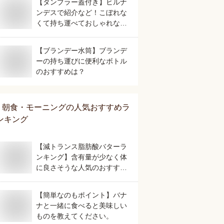
【タンブラー蓋付き】ヒルナ
ンデスで紹介など！こぼれな
くて持ち運べておしゃれな人
気のおすすめは？
【ブランデー水筒】ブランデ
ーの持ち運びに便利なボトル
のおすすめは？
朝食・モーニング
の人気おすすめラ
ンキング
【減トランス脂肪酸バターラ
ンキング】含有量が少なく体
に良さそうな人気のおすすめ
は？
【簡単なのもポイント】バナ
ナと一緒に食べると美味しい
ものを教えてください。