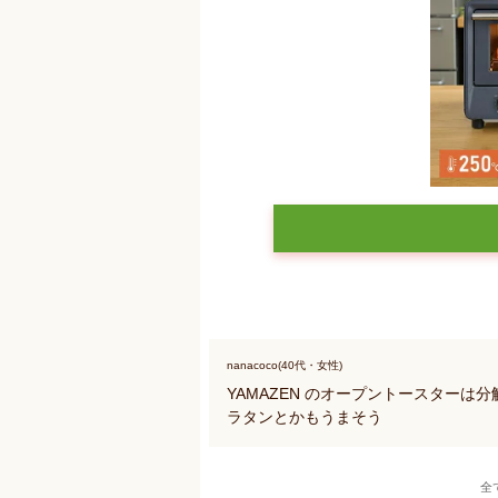
nanacoco(40代・女性)
YAMAZEN のオープントースター
ラタンとかもうまそう
全