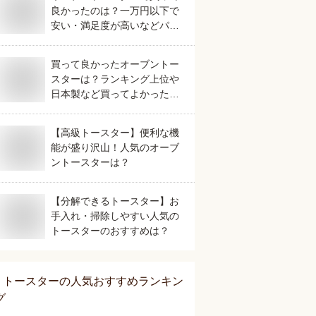
良かったのは？一万円以下で
安い・満足度が高いなどパン
が美味しく焼けるおすすめを
教えてください。
買って良かったオーブントー
スターは？ランキング上位や
日本製など買ってよかったお
すすめを教えてください。
【高級トースター】便利な機
能が盛り沢山！人気のオーブ
ントースターは？
【分解できるトースター】お
手入れ・掃除しやすい人気の
トースターのおすすめは？
トースター
の人気おすすめランキン
グ