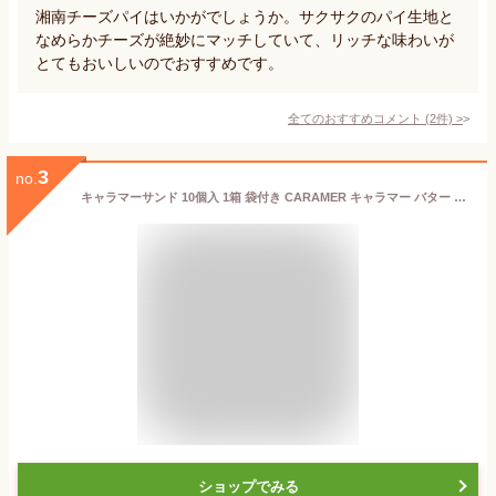
湘南チーズパイはいかがでしょうか。サクサクのパイ生地と
なめらかチーズが絶妙にマッチしていて、リッチな味わいが
とてもおいしいのでおすすめです。
全てのおすすめコメント
(
2
件)
>
3
no.
キャラマーサンド 10個入 1箱 袋付き CARAMER キャラマー バター サブレ アーモンド キャラメル プレゼント
ショップでみる