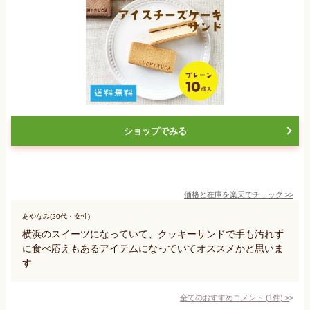
ショップでみる
価格と在庫を
楽天
でチェック
>>
あやなみ(20代・女性)
横浜のスイーツになっていて、クッキーサンドで手も汚れず
に食べ応えもあるアイテムになっていてオススメかと思いま
す
全てのおすすめコメント
(
1
件)
>