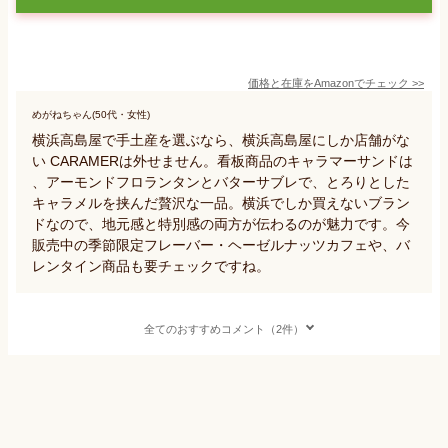
価格と在庫を
Amazon
でチェック
>>
めがねちゃん(50代・女性)
横浜高島屋で手土産を選ぶなら、横浜高島屋にしか店舗がな
い CARAMERは外せません。看板商品のキャラマーサンドは
、アーモンドフロランタンとバターサブレで、とろりとした
キャラメルを挟んだ贅沢な一品。横浜でしか買えないブラン
ドなので、地元感と特別感の両方が伝わるのが魅力です。今
販売中の季節限定フレーバー・ヘーゼルナッツカフェや、バ
レンタイン商品も要チェックですね。
全てのおすすめコメント（2件）