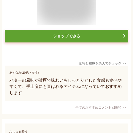
ショップでみる
価格と在庫を
楽天
でチェック
>>
あやなみ(20代・女性)
バターの風味が濃厚で味わいもしっとりとした食感も食べや
すくて、手土産にも喜ばれるアイテムになっていておすすめ
します
全てのおすすめコメント
(
29
件)
>
AIによる回答