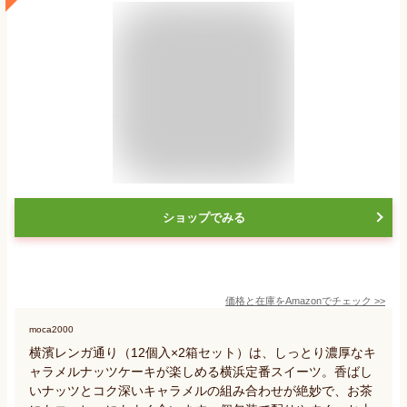
ショップでみる
価格と在庫を
Amazon
でチェック
>>
moca2000
横濱レンガ通り（12個入×2箱セット）は、しっとり濃厚なキ
ャラメルナッツケーキが楽しめる横浜定番スイーツ。香ばし
いナッツとコク深いキャラメルの組み合わせが絶妙で、お茶