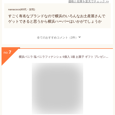
価格と在庫を
楽天
でチェック
>>
nanacoco(40代・女性)
すごく有名なブランドなので横浜のいろんなお土産屋さんで
ゲットできると思うから横浜ハーバーはいかがでしょうか
全てのおすすめコメント（2件）
7
no.
横浜バニラ 塩バニラフィナンシェ 6個入 1箱 お菓子 ギフト プレゼント お返し 人気