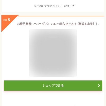
全てのおすすめコメント（2件）
6
no.
お菓子 横濱ハーバー ダブルマロン 5個入 ありあけ【横浜 お土産】｜横浜ハーバー 横浜 土産 焼菓子 おみやげ お菓子 洋菓子 お返し 挨拶 お礼 スイーツ 日持ち 小分け お返し 挨拶 冬ギフト 定番 帰省土産 お取り寄せ 手土産 贈り物 ギフト お取り寄せグルメ
ショップでみる