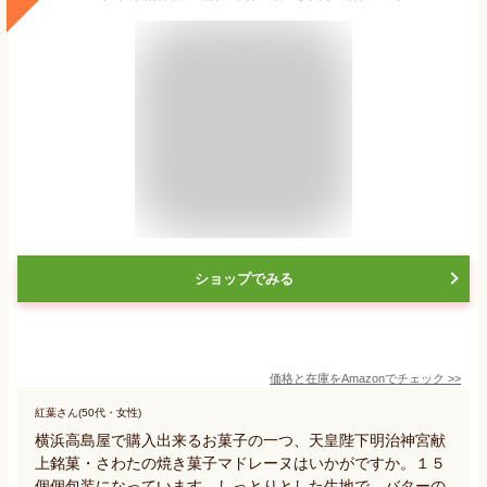
ショップでみる
価格と在庫を
Amazon
でチェック
>>
紅葉さん(50代・女性)
横浜高島屋で購入出来るお菓子の一つ、天皇陛下明治神宮献
上銘菓・さわたの焼き菓子マドレーヌはいかがですか。１５
個個包装になっています。しっとりとした生地で、バターの