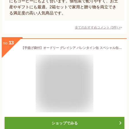
にもコーヒーにもよく合います。個包装で配りやすく、お土
産やギフトにも最適。2箱セットで家用と贈り物を両立でき
る満足度の高い人気商品です。
全てのおすすめコメント
(
3
件)
>
13
no.
【手提げ袋付】オードリー グレイシア バレンタイン缶 スペシャル缶 お菓子 缶 クッキー (Ｓサイズ 10個入)
ショップでみる