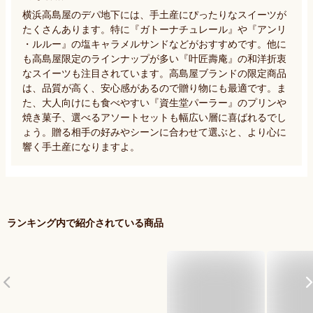
横浜高島屋のデパ地下には、手土産にぴったりなスイーツが
たくさんあります。特に『ガトーナチュレール』や『アンリ
・ルルー』の塩キャラメルサンドなどがおすすめです。他に
も高島屋限定のラインナップが多い『叶匠壽庵』の和洋折衷
なスイーツも注目されています。高島屋ブランドの限定商品
は、品質が高く、安心感があるので贈り物にも最適です。ま
た、大人向けにも食べやすい『資生堂パーラー』のプリンや
焼き菓子、選べるアソートセットも幅広い層に喜ばれるでし
ょう。贈る相手の好みやシーンに合わせて選ぶと、より心に
響く手土産になりますよ。
ランキング内で紹介されている商品