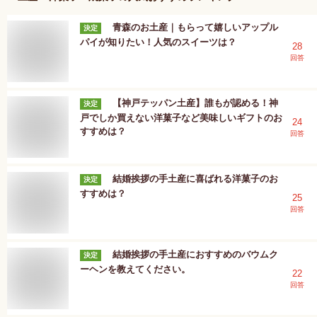
青森のお土産｜もらって嬉しいアップル
決定
パイが知りたい！人気のスイーツは？
28
回答
【神戸テッパン土産】誰もが認める！神
決定
戸でしか買えない洋菓子など美味しいギフトのお
24
すすめは？
回答
結婚挨拶の手土産に喜ばれる洋菓子のお
決定
すすめは？
25
回答
結婚挨拶の手土産におすすめのバウムク
決定
ーヘンを教えてください。
22
回答