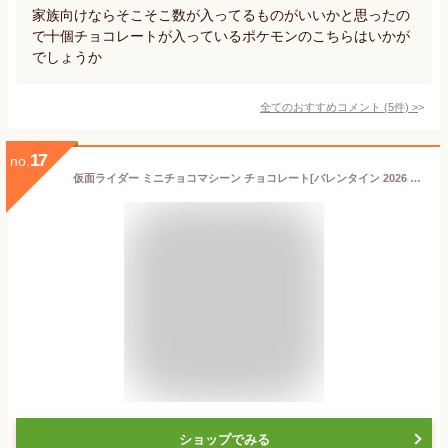
家族向けならそこそこ数が入ってるものがいいかと思ったの
で十個チョコレートが入っているポケモンのこちらはいかが
でしょうか
全てのおすすめコメント
(
5
件)
>
17
no.
仮面ライダー ミニチョコマシーン チョコレート[バレンタイン 2026 チョコレート 義理チョコ おもしろ 面白い おもしろチョコ 菓子 キャラクター 子供 プレゼント ギフト プチギフト 男の子 女の子]
ショップでみる