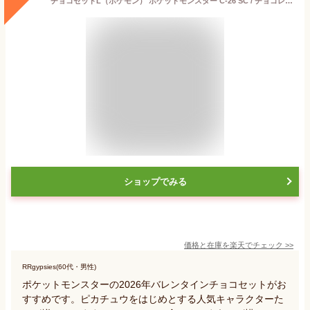
チョコセットL（ポケモン） ポケットモンスター C-26 SC / チョコレート かわいい お菓子 プレゼント JGS プレゼント
ショップでみる
価格と在庫を
楽天
でチェック
>>
RRgypsies(60代・男性)
ポケットモンスターの2026年バレンタインチョコセットがお
すすめです。ピカチュウをはじめとする人気キャラクターた