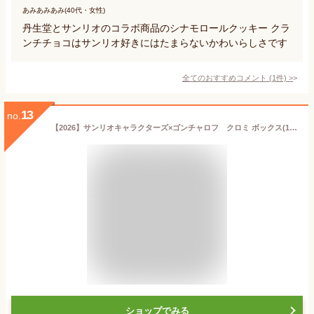
あみあみあみ(40代・女性)
丹生堂とサンリオのコラボ商品のシナモロールクッキー クラ
ンチチョコはサンリオ好きにはたまらないかわいらしさです
全てのおすすめコメント
(
1
件)
>
13
no.
【2026】サンリオキャラクターズ×ゴンチャロフ クロミ ボックス(12個入) バレンタイン チョコ プレゼント ギフト お菓子 手提げ袋付き
ショップでみる