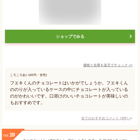
ショップでみる
価格と在庫を
楽天
でチェック
>>
ころころあい(40代・女性)
フエキくんのチョコレートはいかがでしょうか。フエキくん
ののりが入っているケースの中にチョコレートが入っている
のがかわいいです。口溶けのいいチョコレートが美味しいの
もおすすめです。
全てのおすすめコメント
(
3
件)
>
19
no.