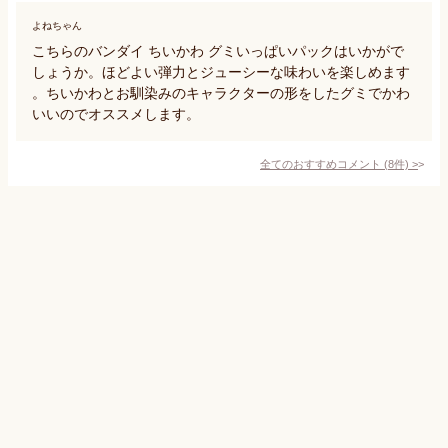
よねちゃん
こちらのバンダイ ちいかわ グミいっぱいパックはいかがで
しょうか。ほどよい弾力とジューシーな味わいを楽しめます
。ちいかわとお馴染みのキャラクターの形をしたグミでかわ
いいのでオススメします。
全てのおすすめコメント
(
8
件)
>