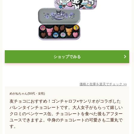
ショップでみる
価格と在庫を
楽天
でチェック
>>
めがねちゃん(50代・女性)
友チョコにおすすめ！ゴンチャロフ×サンリオがコラボした
バレンタインチョコレートです。大人女子がもらって嬉しい
クロミのペンケース缶。チョコレートを食べた後もアフター
ユースできますよ。中身のチョコレートの可愛さも二重丸で
す。