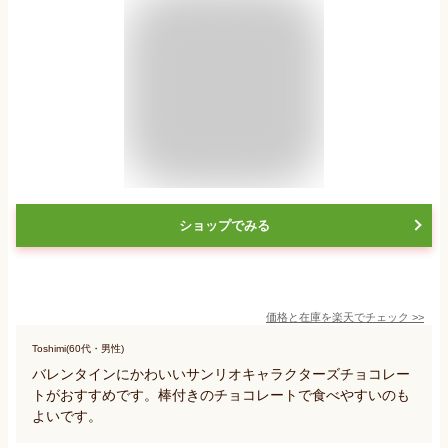
ショップでみる
価格と在庫を
楽天
でチェック
>>
Toshimi(60代・男性)
バレンタインにかわいいサンリオキャラクターズチョコレー
トがおすすめです。棒付きのチョコレートで食べやすいのも
よいです。