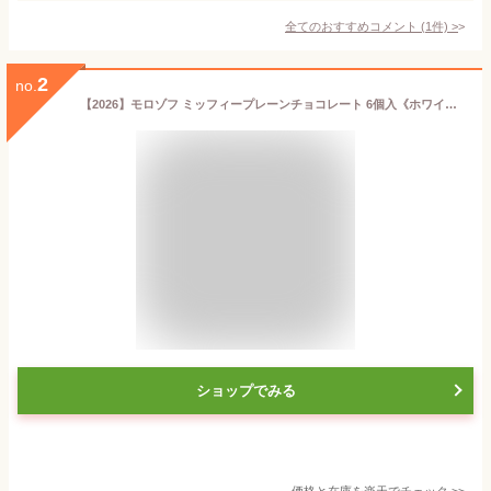
全てのおすすめコメント
(
1
件)
>
2
no.
【2026】モロゾフ ミッフィープレーンチョコレート 6個入《ホワイトデー チョコ》ギフト用専用袋付き
ショップでみる
価格と在庫を
楽天
でチェック
>>