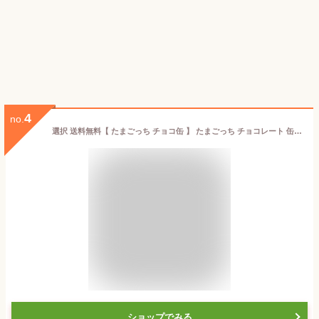
4
no.
選択 送料無料【 たまごっち チョコ缶 】 たまごっち チョコレート 缶 クリスマス バレンタイン 子供 人気 菓子 ASMR プレゼント たまごっち パラダイス
ショップでみる