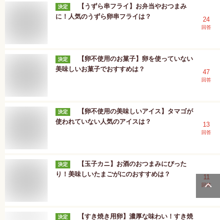
【うずら串フライ】お弁当やおつまみ
決定
に！人気のうずら卵串フライは？
24
回答
【卵不使用のお菓子】卵を使っていない
決定
美味しいお菓子でおすすめは？
47
回答
【卵不使用の美味しいアイス】タマゴが
決定
使われていない人気のアイスは？
13
回答
【玉子カニ】お酒のおつまみにぴった
決定
り！美味しいたまごがにのおすすめは？
11
回答
【すき焼き用卵】濃厚な味わい！すき焼
決定