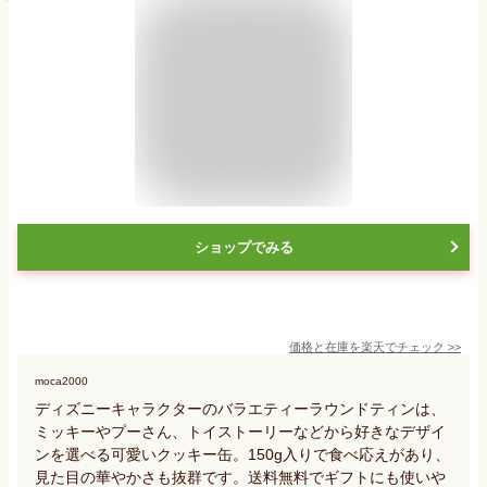
ショップでみる
価格と在庫を
楽天
でチェック
>>
moca2000
ディズニーキャラクターのバラエティーラウンドティンは、
ミッキーやプーさん、トイストーリーなどから好きなデザイ
ンを選べる可愛いクッキー缶。150g入りで食べ応えがあり、
見た目の華やかさも抜群です。送料無料でギフトにも使いや