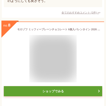
のようにしても良さそう。
全てのおすすめコメント
(
1
件)
>
8
no.
モロゾフ ミッフィープレーンチョコレート 6個入バレンタイン 2026 バレンタインデー 期間限定 ディック・ブルーナ miffy チョコレート スイーツ 洋菓子 お酒不使用 詰め合わせ プレゼント ギフト プチギフト 公式
ショップでみる