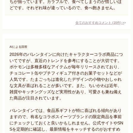
ちが揃っています。カラフルで、食べてしまうのが惜しいほ
どです。それぞれ味が違っているので、食べ飽きません。
全てのおすすめコメント
(
16
件)
>
AIによる回答
2026年のバレンタインに向けたキャラクターコラボ商品につ
いてですが、直近のトレンドを参考にすることが大切です。
ポケモンは多種多様なアイテムが毎年リリースされており、
チョコレート缶やプチフィギュア付きのお菓子セットなどが
人気です。たまごっちは進化したデザインの小物やおしゃれ
な文具が喜ばれることが多いです。また、ちいかわは近年、
雑貨やキッチングッズなど実用性があり、可愛さも兼ね備え
た商品が注目されています。

バレンタインでは、食品系ギフトが特に喜ばれる傾向があり
ますので、有名なコラボスイーツブランドの限定商品を事前
にチェックしておくと良いかもしれません。公式サイトやSN
Sを定期的に確認し、最新情報をキャッチするのがおすすめ