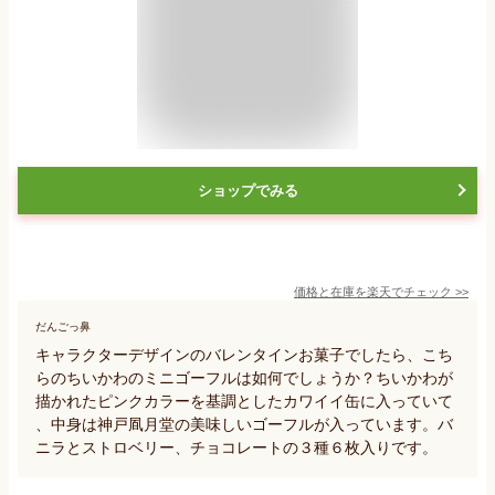
ショップでみる
価格と在庫を
楽天
でチェック
>>
だんごっ鼻
キャラクターデザインのバレンタインお菓子でしたら、こち
らのちいかわのミニゴーフルは如何でしょうか？ちいかわが
描かれたピンクカラーを基調としたカワイイ缶に入っていて
、中身は神戸凮月堂の美味しいゴーフルが入っています。バ
ニラとストロベリー、チョコレートの３種６枚入りです。