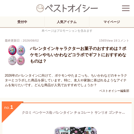
受付中
人気アイテム
マイページ
本ページはプロモーションを含みます
最終更新日：2026/08/02
1565
View
19
コメント
バレンタインキャラクターお菓子のおすすめは？ポ
ケモンやちいかわなどコラボでギフトにおすすめな
ものは？
2026年のバレンタインに向けて、ポケモンやたまごっち、ちいかわなどのキャラク
ターとコラボした商品を探しています。特に、友人や家族に喜ばれるようなアイテ
ムを知りたいです。どんな商品が人気でおすすめでしょうか？
ベストオイシー編集部
1
no.
クロミ ペンケース缶 バレンタイン チョコレート サンリオ ゴンチャロフ 42g（10個） 島根倉庫