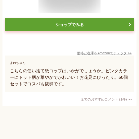
ショップでみる
価格と在庫を
Amazon
でチェック
>>
よねちゃん
こちらの使い捨て紙コップはいかがでしょうか。ピンクカラ
ーにドット柄が華やかでかわいい！お花見にぴったり。50個
セットでコスパも抜群です。
全てのおすすめコメント
(
1
件)
>