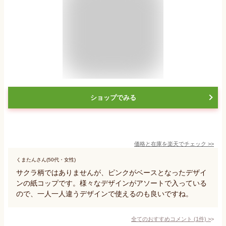
ショップでみる
価格と在庫を
楽天
でチェック
>>
くまたんさん(50代・女性)
サクラ柄ではありませんが、ピンクがベースとなったデザイ
ンの紙コップです。様々なデザインがアソートで入っている
ので、一人一人違うデザインで使えるのも良いですね。
全てのおすすめコメント
(
1
件)
>