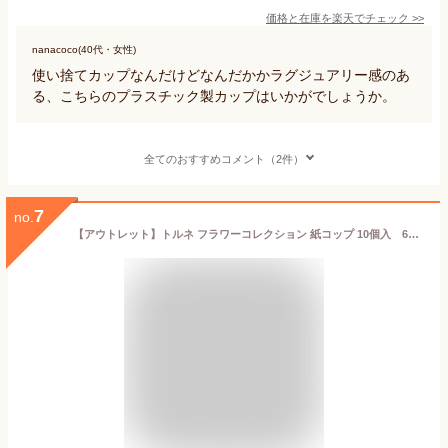
価格と在庫を
楽天
でチェック
>>
nanacoco(40代・女性)
使い捨てカップなんだけどなんだかかラグジュアリー感のあ
る、こちらのプラスチック製カップはいかがでしょうか。
全てのおすすめコメント（2件）
7
no.
【アウトレット】トルネ フラワーコレクション 紙コップ 10個入 61836【単品】