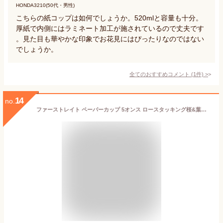
HONDA3210(50代・男性)
こちらの紙コップは如何でしょうか。520mlと容量も十分。
厚紙で内側にはラミネート加工が施されているので丈夫です
。見た目も華やかな印象でお花見にはぴったりなのではない
でしょうか。
全てのおすすめコメント
(
1
件)
>
14
no.
ファーストレイト ペーパーカップ 5オンス ロースタッキング桜&葉っぱ 1000個 柄付 紙コップ 使いきり食器 キッチン テーブル