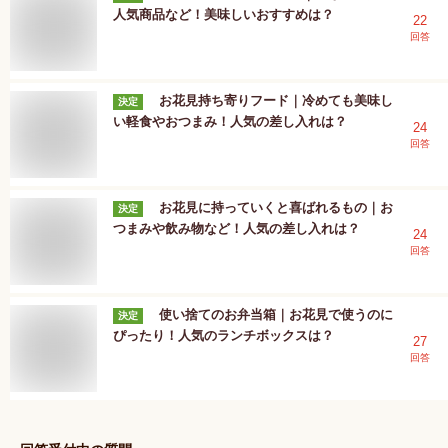
人気商品など！美味しいおすすめは？
22
回答
お花見持ち寄りフード｜冷めても美味し
決定
い軽食やおつまみ！人気の差し入れは？
24
回答
お花見に持っていくと喜ばれるもの｜お
決定
つまみや飲み物など！人気の差し入れは？
24
回答
使い捨てのお弁当箱｜お花見で使うのに
決定
ぴったり！人気のランチボックスは？
27
回答