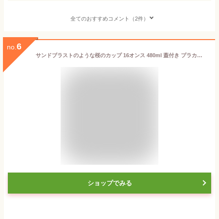
全てのおすすめコメント（2件）
6
no.
サンドブラストのような桜のカップ 16オンス 480ml 蓋付き プラカップ プラスチックカップ プラスチックコップ 印刷 紙コップ パーティー 桜 春 花見 サンドブラスト おしゃれ 使い捨て
ショップでみる