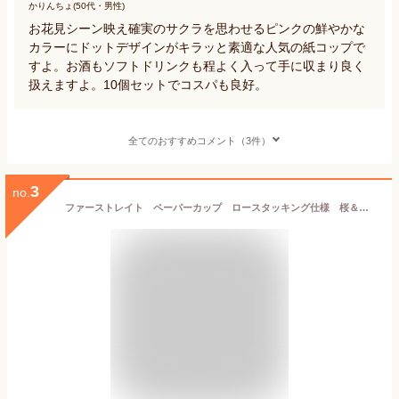
かりんちょ(50代・男性)
お花見シーン映え確実のサクラを思わせるピンクの鮮やかな
カラーにドットデザインがキラッと素適な人気の紙コップで
すよ。お酒もソフトドリンクも程よく入って手に収まり良く
扱えますよ。10個セットでコスパも良好。
全てのおすすめコメント（3件）
3
no.
ファーストレイト ペーパーカップ ロースタッキング仕様 桜＆葉っぱ 150mL（5オンス） FR−5361 1パック（1000個）