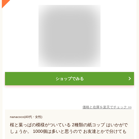
ショップでみる
価格と在庫を
楽天
でチェック
>>
nanacoco(40代・女性)
桜と葉っぱの模様がついている 2種類の紙コップ はいかがで
しょうか。 1000個は多いと思うので お友達とかで分けても