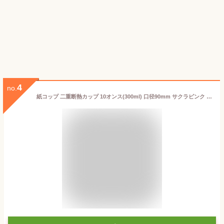
4
no.
紙コップ 二重断熱カップ 10オンス(300ml) 口径90mm サクラピンク 25個 ZE10-D-Sakurapink BMターゲット