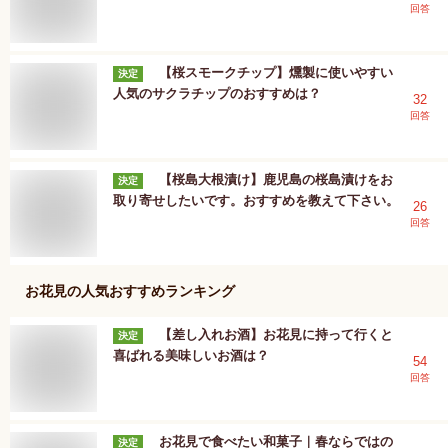
回答
【桜スモークチップ】燻製に使いやすい
決定
人気のサクラチップのおすすめは？
32
回答
【桜島大根漬け】鹿児島の桜島漬けをお
決定
取り寄せしたいです。おすすめを教えて下さい。
26
回答
お花見
の人気おすすめランキング
【差し入れお酒】お花見に持って行くと
決定
喜ばれる美味しいお酒は？
54
回答
お花見で食べたい和菓子｜春ならではの
決定