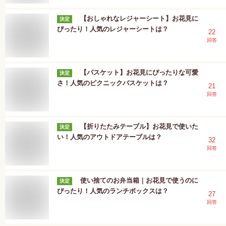
【おしゃれなレジャーシート】お花見に
決定
ぴったり！人気のレジャーシートは？
22
回答
【バスケット】お花見にぴったりな可愛
決定
さ！人気のピクニックバスケットは？
21
回答
【折りたたみテーブル】お花見で使いた
決定
い！人気のアウトドアテーブルは？
32
回答
使い捨てのお弁当箱｜お花見で使うのに
決定
ぴったり！人気のランチボックスは？
27
回答