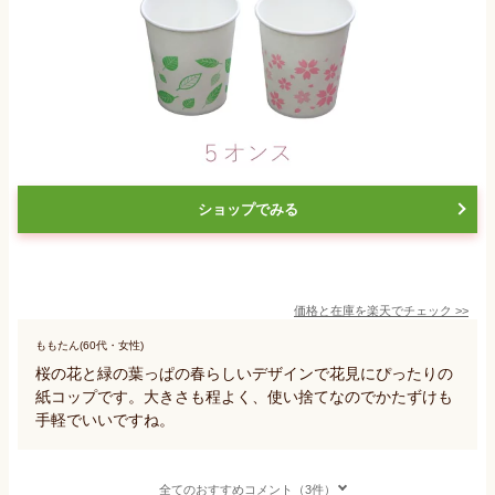
ショップでみる
価格と在庫を
楽天
でチェック
>>
ももたん(60代・女性)
桜の花と緑の葉っぱの春らしいデザインで花見にぴったりの
紙コップです。大きさも程よく、使い捨てなのでかたずけも
手軽でいいですね。
全てのおすすめコメント（3件）