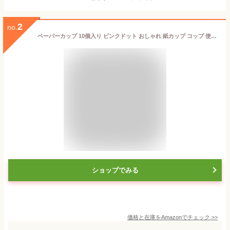
2
no.
ペーパーカップ 10個入り ピンクドット おしゃれ 紙カップ コップ 使い捨て パーティー お祝い イベント かみざら 食器 業務用 アウトドア
ショップでみる
価格と在庫を
Amazon
でチェック
>>