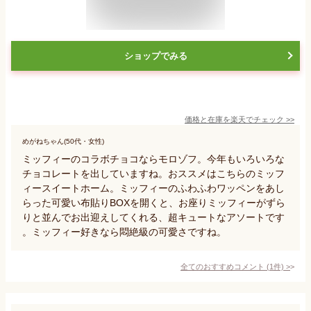
ショップでみる
価格と在庫を
楽天
でチェック
>>
めがねちゃん(50代・女性)
ミッフィーのコラボチョコならモロゾフ。今年もいろいろな
チョコレートを出していますね。おススメはこちらのミッフ
ィースイートホーム。ミッフィーのふわふわワッペンをあし
らった可愛い布貼りBOXを開くと、お座りミッフィーがずら
りと並んでお出迎えしてくれる、超キュートなアソートです
。ミッフィー好きなら悶絶級の可愛さですね。
全てのおすすめコメント
(
1
件)
>