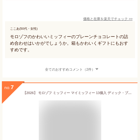
価格と在庫を
楽天
でチェック
>>
ここあ(50代・女性)
モロゾフのかわいいミッフィーのプレーンチョコレートの詰
め合わせはいかがでしょうか。箱もかわいくギフトにもおす
すめです。
全てのおすすめコメント（2件）
7
no.
【2026】 モロゾフ ミッフィー マイミッフィー 13個入 ディック・ブルーナ by モロゾフ バレンタイン チョコ ギフト 手提げ袋つき