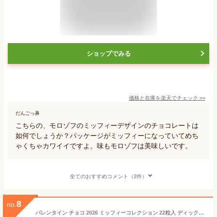
ショップでみる
価格と在庫を
楽天
でチェック
>>
だんごっ鼻
こちらの、モロゾフのミッフィーデザインのチョコレートは
如何でしょうか？パッケージがミッフィーになっていてめち
ゃくちゃカワイイですよ。味もモロゾフは美味しいです。
全てのおすすめコメント（2件）
8
no.
バレンタイン チョコ 2026 ミッフィーコレクション 22粒入 ディック・ブルーナ by モロゾフ ミッフィー バレンタイン 2026 チョコレート ギフト ミッフィー 本命 バレンタイン 2026 miffy かわいい チョコレート 友チョコ 小学生