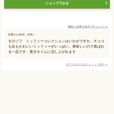
ショップでみる
価格と在庫を
楽天
でチェック
>>
紅葉さん(50代・女性)
モロゾフ ミッフィーコレクションはいかがですか。チョコ
も缶もかわいいミッフィーがいっぱい。美味しいので喜ばれ
る一品です。寛ぎタイムに召し上がれます
全てのおすすめコメント
(
1
件)
>