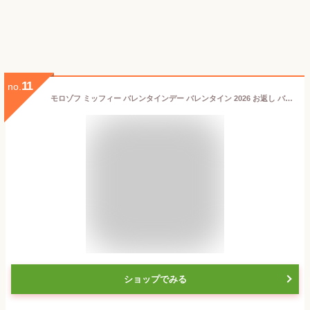
11
no.
モロゾフ ミッフィー バレンタインデー バレンタイン 2026 お返し バレンタインデー チョコ チョコレート miffy ウサギ うさぎ ディックブルーナ コレクション ポーチ ピクチャーブック プレーン ディック・ブルーナ プレゼント ギフト バレンタイン
ショップでみる