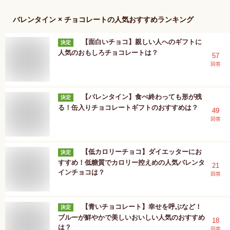
バレンタイン × チョコレート
の人気おすすめランキング
【面白いチョコ】親しい人へのギフトに
決定
人気のおもしろチョコレートは？
57
回答
【バレンタイン】食べ終わっても形が残
決定
る！缶入りチョコレートギフトのおすすめは？
49
回答
【低カロリーチョコ】ダイエッターにお
決定
すすめ！低糖質でカロリー控えめの人気バレンタ
21
インチョコは？
回答
【青いチョコレート】幸せを呼ぶなど！
決定
ブルーが鮮やかで美しいおいしい人気のおすすめ
18
は？
回答