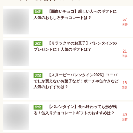
【面白いチョコ】親しい人へのギフトに
決定
人気のおもしろチョコレートは？
57
回答
【リラックマのお菓子】バレンタインの
決定
プレゼントに！人気のギフトは？
21
回答
【スヌーピーバレンタイン2026】ユニバ
決定
でしか買えないお菓子など！ポーチや缶付きなど
18
人気のおすすめは？
回答
【バレンタイン】食べ終わっても形が残
決定
る！缶入りチョコレートギフトのおすすめは？
49
回答