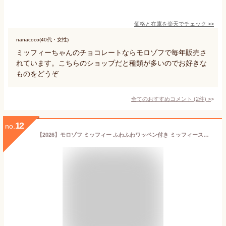
価格と在庫を
楽天
でチェック
>>
nanacoco(40代・女性)
ミッフィーちゃんのチョコレートならモロゾフで毎年販売さ
れています。こちらのショップだと種類が多いのでお好きな
ものをどうぞ
全てのおすすめコメント
(
2
件)
>
12
no.
【2026】モロゾフ ミッフィー ふわふわワッペン付き ミッフィースイートホーム 11個入 ショップ袋付き ホワイトデー チョコレート ギフト チョコ お菓子