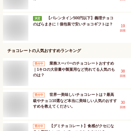
【バレンタイン500円以下】義理チョコ
決定
のばらまきに！個包装で安いチョコギフトは？
19
回答
チョコレート
の人気おすすめランキング
業務スーパーのチョコレートおすすめ
受付中
｜1キロの大容量や製菓用など売れてる人気のも
38
のは？
回答
世界一美味しいチョコレートは？最高
受付中
級やチョコ10選など本当に美味しい人気のおすす
30
すめを教えてください。
回答
【グミチョコレート】食感がクセにな
受付中