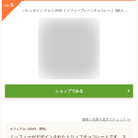
5
no.
バレンタイン チョコ 2026 ミッフィープレーンチョコレート 6粒入 ディック・ブルーナ by モロゾフ ミッフィー バレンタイン 2026 チョコレート ギフト ミッフィー 本命 バレンタイン 2026 miffy かわいい チョコレート 友チョコ 小学生
ショップでみる
価格と在庫を
楽天
でチェック
>>
カフェアロハ(50代・男性)
ミッフィーがデザインされたトリュフチョコレートです。ス