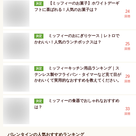
【ミッフィーのお菓子】ホワイトデーギ
決定
フトに喜ばれる！人気のお菓子は？
24
回答
ミッフィーのおにぎりケース｜レトロで
決定
かわいい！人気のランチボックスは？
25
回答
ミッフィーキッチン用品ランキング｜ス
決定
テンレス製やフライパン・タイマーなど見て目が
29
かわいくて実用的なおすすめを教えてください。
回答
ミッフィーの食器でおしゃれなおすすめ
決定
は？
33
回答
バレンタイン
の人気おすすめランキング