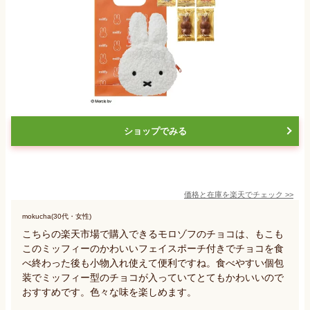
ショップでみる
価格と在庫を
楽天
でチェック
>>
mokucha(30代・女性)
こちらの楽天市場で購入できるモロゾフのチョコは、もこも
このミッフィーのかわいいフェイスポーチ付きでチョコを食
べ終わった後も小物入れ使えて便利ですね。食べやすい個包
装でミッフィー型のチョコが入っていてとてもかわいいので
おすすめです。色々な味を楽しめます。