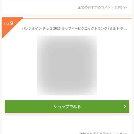
全てのおすすめコメント
(
1
件)
>
9
no.
バレンタイン チョコ 2026 ミッフィーピクニックトランク (タルト チョコレート 10粒入) ディック・ブルーナ by モロゾフ ミッフィー バレンタイン 2026 チョコレート ギフト ミッフィー 本命 バレンタイン 2026 miffy かわいい チョコレート 友チョコ 小学生
ショップでみる
価格と在庫を
楽天
でチェック
>>