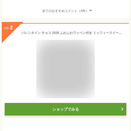
全てのおすすめコメント（4件）
2
no.
バレンタイン チョコ 2026 ふわふわワッペン付き ミッフィースイートホーム 11粒入 ディック・ブルーナ by モロゾフ ミッフィー バレンタイン 2026 チョコレート ギフト ミッフィー 本命 バレンタイン 2026 miffy かわいい チョコレート 友チョコ 小学生
ショップでみる