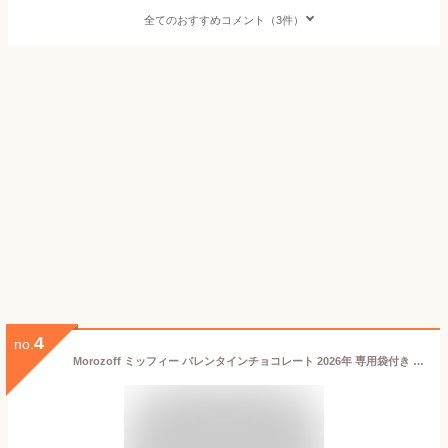
全てのおすすめコメント（3件）
4
no.
Morozoff ミッフィー バレンタインチョコレート 2026年 専用袋付き (スイートホーム)