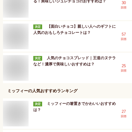
る！美味しいジュレチョコのおすすめは？
30
回答
【面白いチョコ】親しい人へのギフトに
決定
人気のおもしろチョコレートは？
57
回答
人気のチョコスプレッド｜王道のヌテラ
決定
など！濃厚で美味しいおすすめは？
25
回答
ミッフィー
の人気おすすめランキング
ミッフィーの箸置きでかわいいおすすめ
決定
は？
27
回答