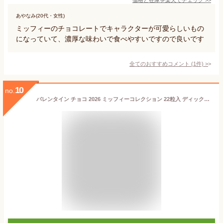
あやなみ(20代・女性)
ミッフィーのチョコレートでキャラクターが可愛らしいもの
になっていて、濃厚な味わいで食べやすいですので良いです
全てのおすすめコメント
(
1
件)
>
10
no.
バレンタイン チョコ 2026 ミッフィーコレクション 22粒入 ディック・ブルーナ by モロゾフ ミッフィー バレンタイン 2026 チョコレート ギフト ミッフィー 本命 バレンタイン 2026 miffy かわいい チョコレート 友チョコ 小学生