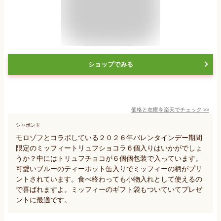
ショップでみる
価格と在庫を
楽天
でチェック
>>
シャボン玉
モロゾフとコラボしている２０２６年バレンタインデー期間
限定のミッフィートリュフショコラ６個入りはいかがでしょ
うか？中にはトリュフチョコが６個個包装で入っています。
可愛いブルーのティーポット缶入りでミッフィーの柄がプリ
ントされています。食べ終わっても小物入れとして使えるの
で喜ばれますよ。ミッフィーのギフト袋もついていてプレゼ
ントに最適です。