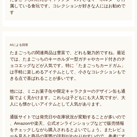
属している食玩です。コレクションが好きな人にはお勧めで
す
AIによる回答
たまごっちの関連商品は豊富で、どれも魅力的ですね。最近
では、たまごっちのキーホルダー型ガチャやカード付きのチ
ョコエッグなどが人気です。特に「たまごっちカードガム」
は手軽に楽しめるアイテムとして、小さなコレクションもで
きる点で喜ばれることが多いです。

他には、ミニお菓子缶や限定キャラクターのデザイン缶も通
販でよく見かけます。これらは子どもにも大人気ですが、大
人にも懐かしいアイテムとして人気があります。

通販サイトでは発売日や在庫状況が変動することが多いので
、Amazonや楽天、公式オンラインショップなどで販売情報
をチェックしながら購入されるとよいでしょう。またレビュ
ーを見ると商品の実際の評判がわかりやすいので、参考にす