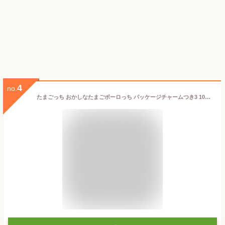
4
no.
たまごっち おかしなたまごボーロっち パッケージチャームつき3 10個入りBOX (食玩)