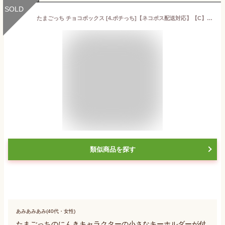
SOLD
たまごっち チョコボックス [4.ポチっち]【ネコポス配送対応】【C】※お菓子は付属しません。
類似商品を探す
あみあみあみ(40代・女性)
たまごっちのにんきキャラクターの小さなキーホルダーが付