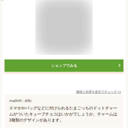
ショップでみる
価格と在庫を
楽天
でチェック
>>
chai(50代・女性)
スマホやバッグなどに付けられるたまごっちのドットチャー
ムがついたキューブチョコはいかがでしょうか。チャームは
2種類のデザインがあります。