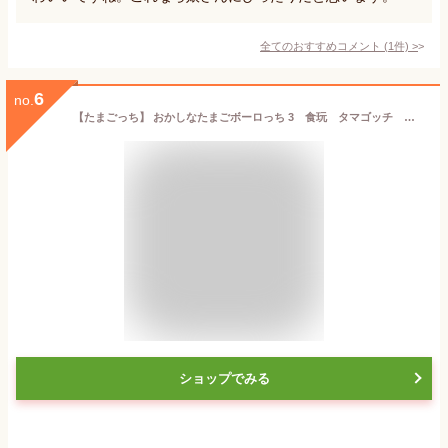
全てのおすすめコメント
(
1
件)
>
6
no.
【たまごっち】 おかしなたまごボーロっち 3 食玩 タマゴッチ ボールチェーン たまごぼーろ3
ショップでみる