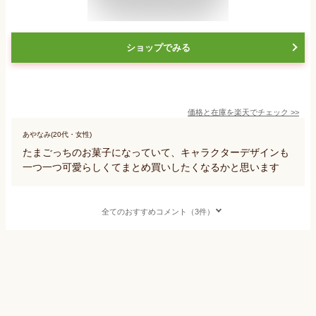
ショップでみる
価格と在庫を
楽天
でチェック
>>
あやなみ(20代・女性)
たまごっちのお菓子になっていて、キャラクターデザインも
一つ一つ可愛らしくてまとめ買いしたくなるかと思います
全てのおすすめコメント（3件）