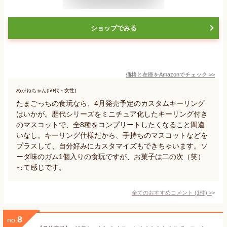
ショップでみる
価格と在庫を
Amazon
でチェック
>>
めがねちゃん(50代・女性)
たまごっちの食玩なら、4月発売予定のカスタムキーリング
はいかが。歴代シリーズをミニチュア化したキーリング付き
のマスコットで、全8種をコンプリートしたくなること間違
いなし。キーリング仕様だから、手持ちのマスコットなどを
プラスして、自分好みにカスタマイズもできちゃいます。ソ
ーダ味のガム1個入りの食玩ですが、お菓子は二の次（笑）
って感じです。
全てのおすすめコメント
(
1
件)
>
8
no.