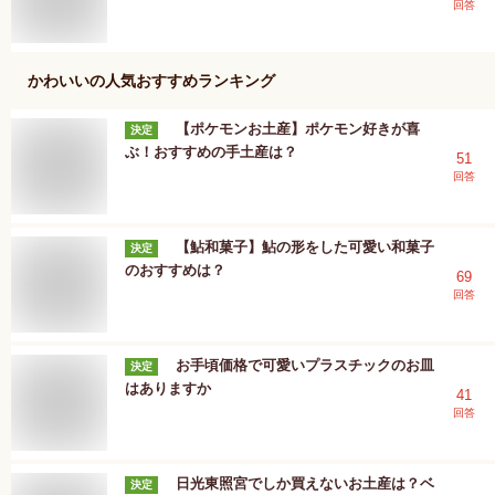
回答
かわいい
の人気おすすめランキング
【ポケモンお土産】ポケモン好きが喜
決定
ぶ！おすすめの手土産は？
51
回答
【鮎和菓子】鮎の形をした可愛い和菓子
決定
のおすすめは？
69
回答
お手頃価格で可愛いプラスチックのお皿
決定
はありますか
41
回答
日光東照宮でしか買えないお土産は？ベ
決定