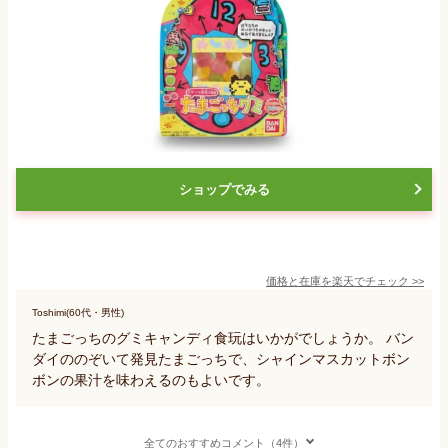
ショップでみる
価格と在庫を
楽天
でチェック
>>
Toshimi(60代・男性)
たまごっちのグミキャンディ食玩はいかがでしょうか。 バン
ダイののぞいて発見たまごっちで、シャインマスカットボン
ボンの果汁を味わえるのもよいです。
全てのおすすめコメント（4件）