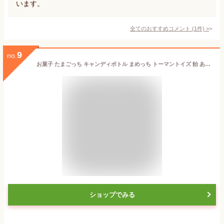
います。
全てのおすすめコメント
(
1
件)
>
9
no.
お菓子 たまごっち キャンディボトル まめっち トーマントイズ 飴 あめ 置物 マシュマロポップ
ショップでみる