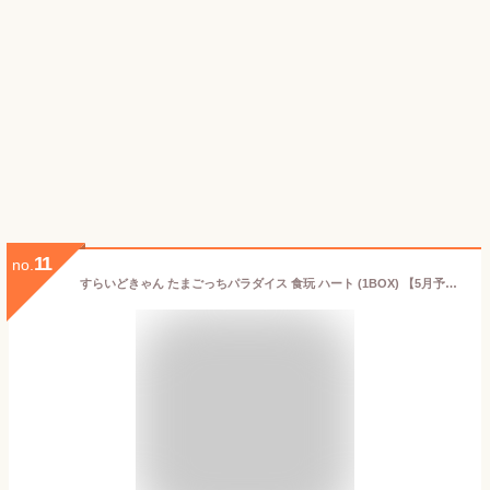
11
no.
すらいどきゃん たまごっちパラダイス 食玩 ハート (1BOX) 【5月予約】