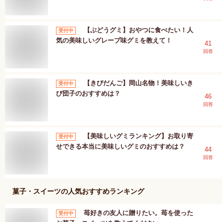
【ぶどうグミ】おやつに食べたい！人
受付中
気の美味しいグレープ味グミを教えて！
41
回答
【きびだんご】岡山名物！美味しいき
受付中
び団子のおすすめは？
46
回答
【美味しいグミランキング】お取り寄
受付中
せできる本当に美味しいグミのおすすめは？
44
回答
菓子・スイーツ
の人気おすすめランキング
苺好きの友人に贈りたい。苺を使った
受付中