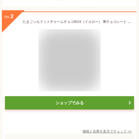
2
no.
たまごっちドットチャームチョコBOX（イエロー） 準チョコレート 食玩 バレンタイン 長崎倉庫
ショップでみる
価格と在庫を
楽天
でチェック
>>