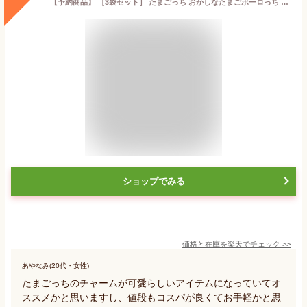
【予約商品】 ［3袋セット］ たまごっち おかしなたまごボーロっち パッケージチャームつき3 ［バラ売り］ランダム
ショップでみる
価格と在庫を
楽天
でチェック
>>
あやなみ(20代・女性)
たまごっちのチャームが可愛らしいアイテムになっていてオ
ススメかと思いますし、値段もコスパが良くてお手軽かと思