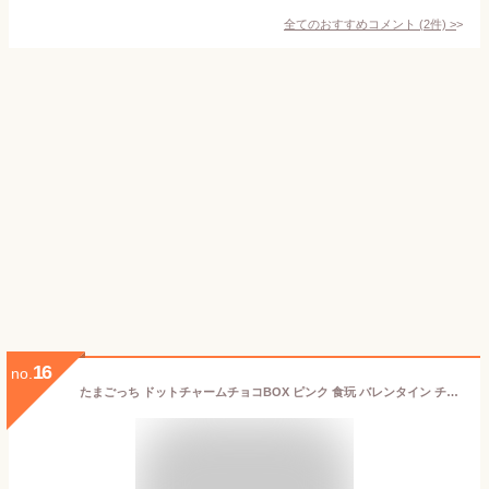
全てのおすすめコメント
(
2
件)
>
16
no.
たまごっち ドットチャームチョコBOX ピンク 食玩 バレンタイン チャーム チョコレート 広島倉庫