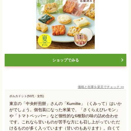
ショップでみる
価格と在庫を
楽天
でチェック
>>
ポルカドット(50代・女性)
東京の「中央軒煎餅」さんの「Kumitte」（くみって）はいか
がでしょう。個包装になった米菓で、「さくらえびレモン」
や「トマトペッパー」など個性的な6種類の味の詰め合わせ
です。これなら甘いものが苦手な方にも召し上がっていただ
けるものが多く入っています（甘いのもあります）。白くて