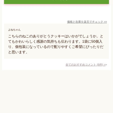
価格と在庫を
楽天
でチェック
>>
よねちゃん
こちらのねこのありがとうクッキーはいかがでしょうか。と
てもかわいらしく感謝の気持ちも伝わります。1袋に50個入
り、個包装になっているので配りやすくご希望にぴったりだ
と思います。
全てのおすすめコメント
(
6
件)
>