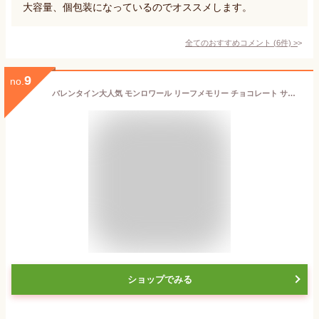
大容量、個包装になっているのでオススメします。
全てのおすすめコメント
(
6
件)
>
9
no.
バレンタイン大人気 モンロワール リーフメモリー チョコレート サービス袋 2セット (250gx2/48-50包) 徳用 ばらまき 個装 ご褒美 手頃 お取り寄せ
ショップでみる