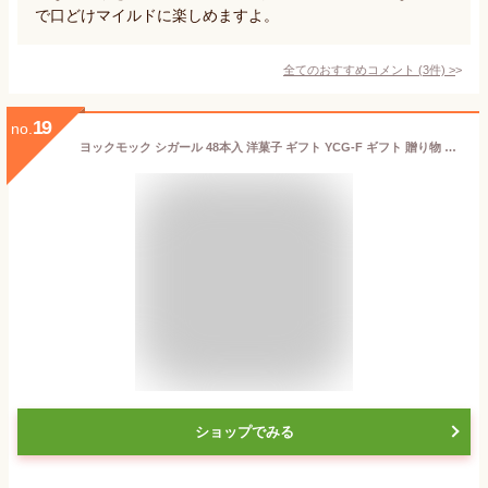
で口どけマイルドに楽しめますよ。
全てのおすすめコメント
(
3
件)
>
19
no.
ヨックモック シガール 48本入 洋菓子 ギフト YCG-F ギフト 贈り物 クッキー 洋菓子 個包装 クッキー 洋菓子 内祝 御祝 御礼 プレゼント 手土産
ショップでみる