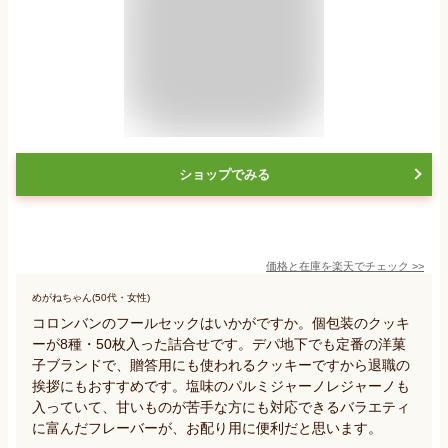
ショップでみる
価格と在庫を
楽天
でチェック
>>
めがねちゃん(50代・女性)
コロンバンのフールセックはいかがですか。個包装のクッキ
ーが8種・50枚入った詰合せです。デパ地下でも定番の洋菓
子ブランドで、贈答用にも使われるクッキーですから退職の
挨拶にもおすすめです。塩味のパルミジャーノレジャーノも
入っていて、甘いものが苦手な方にも対応できるバラエティ
に富んだフレーバーが、お配り用に便利だと思います。