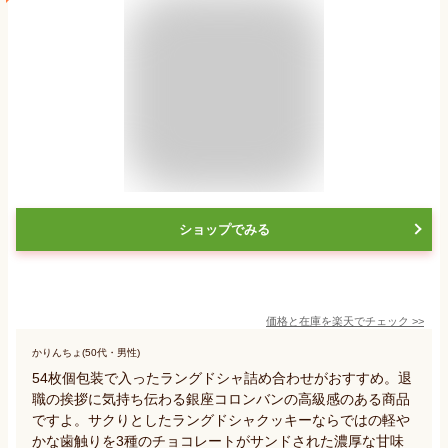
ショップでみる
価格と在庫を
楽天
でチェック
>>
かりんちょ(50代・男性)
54枚個包装で入ったラングドシャ詰め合わせがおすすめ。退
職の挨拶に気持ち伝わる銀座コロンバンの高級感のある商品
ですよ。サクりとしたラングドシャクッキーならではの軽や
かな歯触りを3種のチョコレートがサンドされた濃厚な甘味