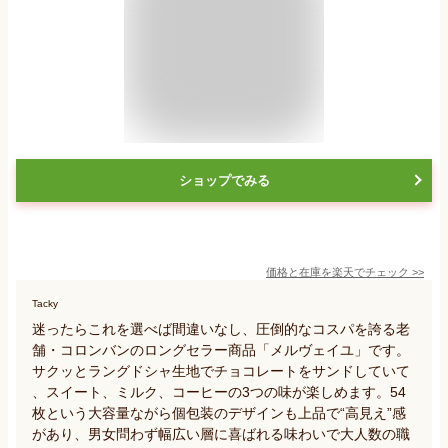
ショップでみる
価格と在庫を
楽天
でチェック
>>
Tacky
迷ったらこれを選べば間違いなし、圧倒的なコスパを誇る老
舗・コロンバンのロングセラー商品「メルヴェイユ」です。
サクッとラングドシャ生地でチョコレートをサンドしていて
、スイート、ミルク、コーヒーの3つの味が楽しめます。54
枚という大容量ながら個包装のデザインも上品で“高見え”感
があり、男女問わず幅広い層に喜ばれる味わいで大人数の職