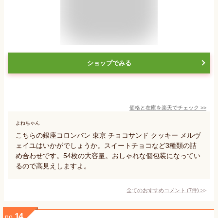
ショップでみる
価格と在庫を
楽天
でチェック
>>
よねちゃん
こちらの銀座コロンバン 東京 チョコサンド クッキー メルヴ
ェイユはいかがでしょうか。スイートチョコなど3種類の詰
め合わせです。54枚の大容量。おしゃれな個包装になってい
るので高見えしますよ。
全てのおすすめコメント
(
7
件)
>
14
no.