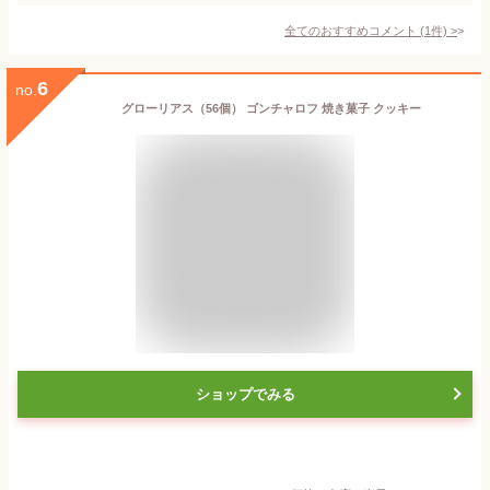
全てのおすすめコメント
(
1
件)
>
6
no.
グローリアス（56個） ゴンチャロフ 焼き菓子 クッキー
ショップでみる