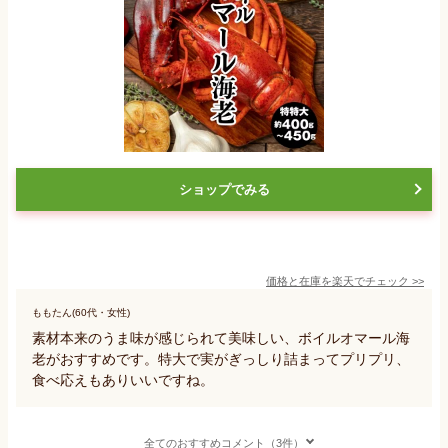
ショップでみる
価格と在庫を
楽天
でチェック
>>
ももたん(60代・女性)
素材本来のうま味が感じられて美味しい、ボイルオマール海
老がおすすめです。特大で実がぎっしり詰まってプリプリ、
食べ応えもありいいですね。
全てのおすすめコメント（3件）