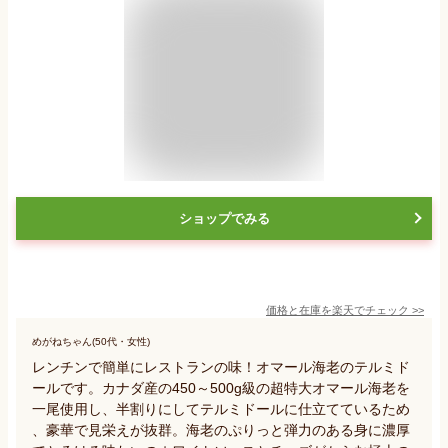
ショップでみる
価格と在庫を
楽天
でチェック
>>
めがねちゃん(50代・女性)
レンチンで簡単にレストランの味！オマール海老のテルミド
ールです。カナダ産の450～500g級の超特大オマール海老を
一尾使用し、半割りにしてテルミドールに仕立てているため
、豪華で見栄えが抜群。海老のぷりっと弾力のある身に濃厚