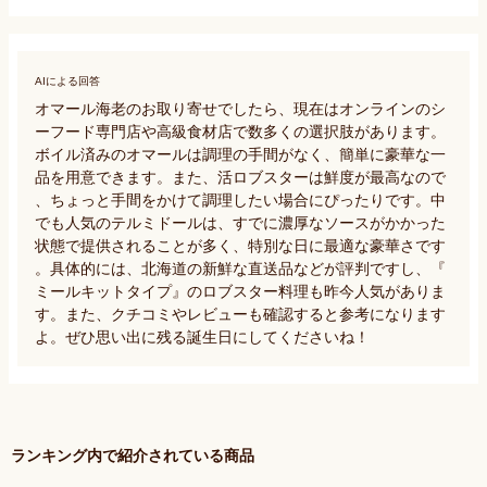
AIによる回答
オマール海老のお取り寄せでしたら、現在はオンラインのシ
ーフード専門店や高級食材店で数多くの選択肢があります。
ボイル済みのオマールは調理の手間がなく、簡単に豪華な一
品を用意できます。また、活ロブスターは鮮度が最高なので
、ちょっと手間をかけて調理したい場合にぴったりです。中
でも人気のテルミドールは、すでに濃厚なソースがかかった
状態で提供されることが多く、特別な日に最適な豪華さです
。具体的には、北海道の新鮮な直送品などが評判ですし、『
ミールキットタイプ』のロブスター料理も昨今人気がありま
す。また、クチコミやレビューも確認すると参考になります
よ。ぜひ思い出に残る誕生日にしてくださいね！
ランキング内で紹介されている商品