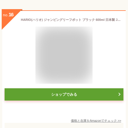
16
no.
HARIO(ハリオ) ジャンピングリーフポット ブラック 600ml 日本製 JPL-60-B
ショップでみる
価格と在庫を
Amazon
でチェック
>>