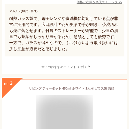
価格と在庫を
楽天
でチェック
>>
アルナヲ(40代・男性)
耐熱ガラス製で、電子レンジや食洗機に対応している点が非
常に実用的です。広口設計のため奥まで手が届き、茶渋汚れ
も楽に落とせます。付属のストレーナーが深型で、少量の湯
量でも茶葉がしっかり浸かるため、急須としても優秀です。
一方で、ガラスが薄めなので、ぶつけないよう取り扱いには
少し注意が必要だと感じました。
全てのおすすめコメント（2件）
3
no.
リビング ティーポット 450ml ホワイト 1人用 ガラス製 急須