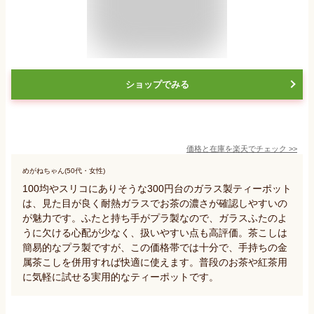
ショップでみる
価格と在庫を
楽天
でチェック
>>
めがねちゃん(50代・女性)
100均やスリコにありそうな300円台のガラス製ティーポット
は、見た目が良く耐熱ガラスでお茶の濃さが確認しやすいの
が魅力です。ふたと持ち手がプラ製なので、ガラスふたのよ
うに欠ける心配が少なく、扱いやすい点も高評価。茶こしは
簡易的なプラ製ですが、この価格帯では十分で、手持ちの金
属茶こしを併用すれば快適に使えます。普段のお茶や紅茶用
に気軽に試せる実用的なティーポットです。