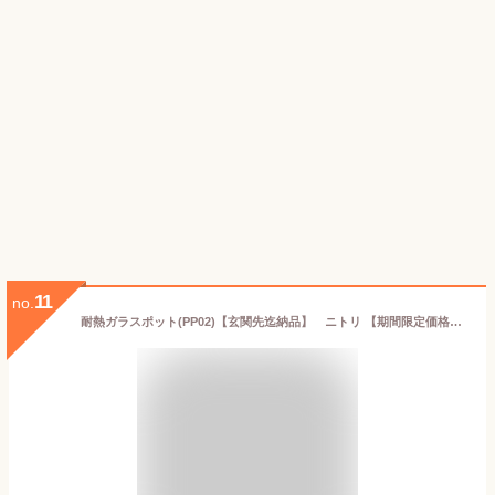
11
no.
耐熱ガラスポット(PP02)【玄関先迄納品】 ニトリ 【期間限定価格：4/6まで】 みんなの新生活応援キャンペーン