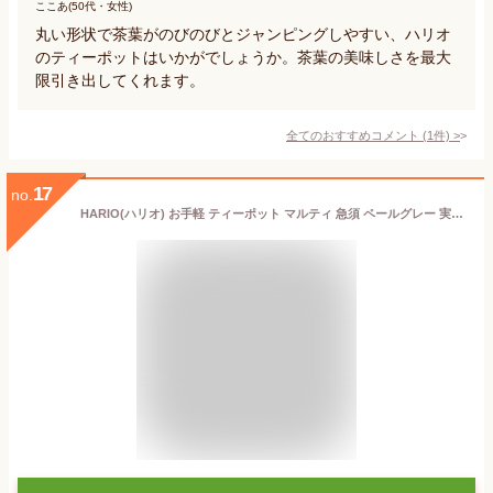
ここあ(50代・女性)
丸い形状で茶葉がのびのびとジャンピングしやすい、ハリオ
のティーポットはいかがでしょうか。茶葉の美味しさを最大
限引き出してくれます。
全てのおすすめコメント
(
1
件)
>
17
no.
HARIO(ハリオ) お手軽 ティーポット マルティ 急須 ペールグレー 実用容量400ml 耐熱ガラス メモリ付き 日本製 OTPM-40-PGR