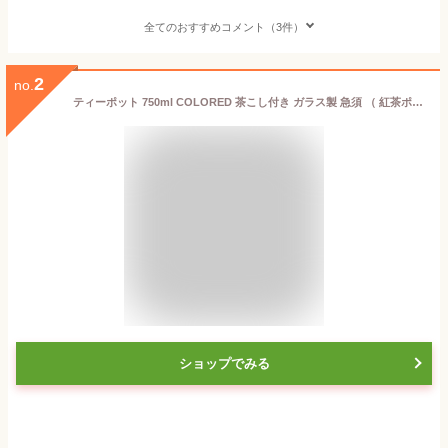
全てのおすすめコメント（3件）
2
no.
ティーポット 750ml COLORED 茶こし付き ガラス製 急須 （ 紅茶ポット ストレーナー セット 片手 茶こし ティーサーバー 紅茶 ガラスティーポット おしゃれ カラフル お茶用品 ティーウェア 茶器 ）
ショップでみる