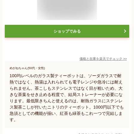
ショップでみる
価格と在庫を
楽天
でチェック
>>
めがねちゃん(50代・女性)
100均レベルのガラス製ティーポットは、ソーダガラスで耐
熱ではなく、熱湯は入れられても電子レンジや急冷には耐え
られません。茶こしもステンレスではなく目が粗いため、大
きな茶葉をせき止める程度で、結局ストレーナーが必要にな
ります。最低限きちんと使えるのは、耐熱ガラスにステンレ
ス製茶こしが付いたニトリのティーポット。1000円以下でも
急須としての機能が揃い、紅茶も緑茶もこれ一つで完結しま
す。