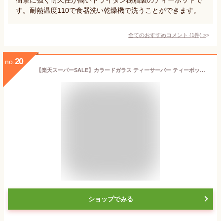
す。耐熱温度110で食器洗い乾燥機で洗うことができます。
全てのおすすめコメント
(
1
件)
>
20
no.
【楽天スーパーSALE】カラードガラス ティーサーバー ティーポット750ml茶こし付き【10P05Sep15】
ショップでみる