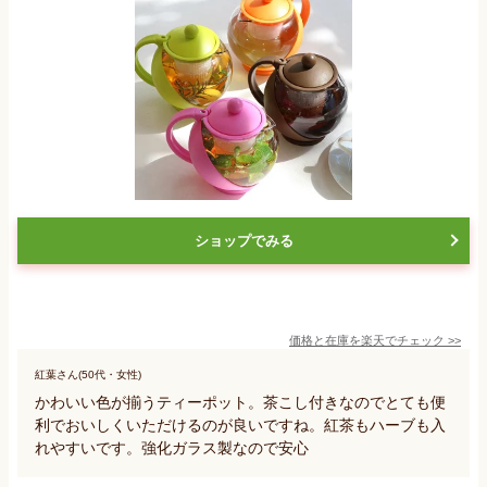
ショップでみる
価格と在庫を
楽天
でチェック
>>
紅葉さん(50代・女性)
かわいい色が揃うティーポット。茶こし付きなのでとても便
利でおいしくいただけるのが良いですね。紅茶もハーブも入
れやすいです。強化ガラス製なので安心