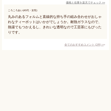
価格と在庫を
楽天
でチェック
>>
ころころあい(40代・女性)
丸みのあるフォルムと直線的な持ち手の組み合わせがおしゃ
れなティーポットはいかがでしょうか。耐熱ガラスなので、
熱湯でもつかえるし、きれいな透明なので工芸茶にもぴった
りです。
全てのおすすめコメント
(
2
件)
>