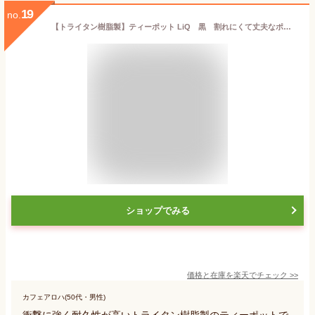
19
no.
【トライタン樹脂製】ティーポット LiQ 黒 割れにくて丈夫なポット おしゃれ ガラスのような透明感
ショップでみる
価格と在庫を
楽天
でチェック
>>
カフェアロハ(50代・男性)
衝撃に強く耐久性が高いトライタン樹脂製のティーポットで