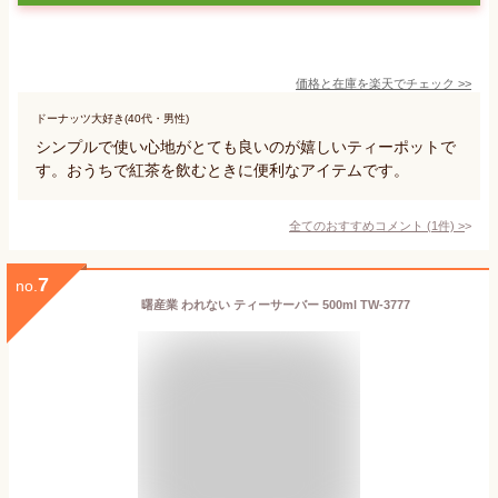
価格と在庫を
楽天
でチェック
>>
ドーナッツ大好き(40代・男性)
シンプルで使い心地がとても良いのが嬉しいティーポットで
す。おうちで紅茶を飲むときに便利なアイテムです。
全てのおすすめコメント
(
1
件)
>
7
no.
曙産業 われない ティーサーバー 500ml TW-3777