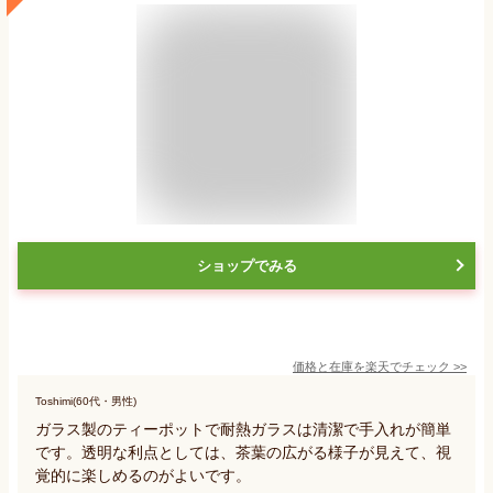
ショップでみる
価格と在庫を
楽天
でチェック
>>
Toshimi(60代・男性)
ガラス製のティーポットで耐熱ガラスは清潔で手入れが簡単
です。透明な利点としては、茶葉の広がる様子が見えて、視
覚的に楽しめるのがよいです。