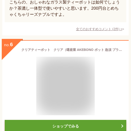
こちらの、おしゃれなガラス製ティーポットは如何でしょう
か？茶漉し一体型で使いやすいと思います。200円台とめち
ゃくちゃリーズナブルですよ。
全てのおすすめコメント
(
2
件)
>
6
no.
クリアティーポット クリア（曙産業 AKEBONO ポット 急須 プラスチック製 ガラス クリア ハーブティー キッチン テーブルウェア）TW-3713 4954267157136
ショップでみる