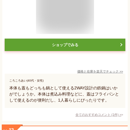
ショップでみる
価格と在庫を
楽天
でチェック
>>
ころころあい(40代・女性)
本体も蓋もどっちも鍋として使える2WAY設計の鉄鍋はいか
がでしょうか。本体は煮込み料理などに、蓋はフライパンと
して使えるのが便利だし、1人暮らしにぴったりです。
全てのおすすめコメント
(
1
件)
>
13