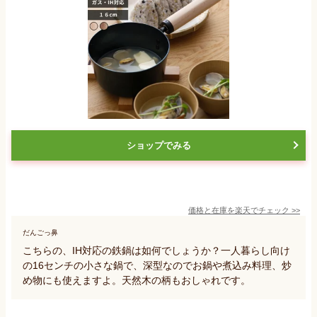
ショップでみる
価格と在庫を
楽天
でチェック
>>
だんごっ鼻
こちらの、IH対応の鉄鍋は如何でしょうか？一人暮らし向け
の16センチの小さな鍋で、深型なのでお鍋や煮込み料理、炒
め物にも使えますよ。天然木の柄もおしゃれです。