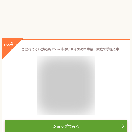
4
no.
こぼれにくい炒め鍋 29cm 小さいサイズの中華鍋、家庭で手軽に本格中華！IH調理器にも対応！ カンダ 中華鍋 鉄鍋 家庭用 小さいサイズ IH対応 made in 燕三条
ショップでみる