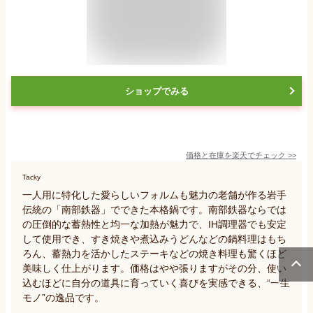
ショップでみる
価格と在庫を
楽天
でチェック
>>
Tacky
一人用に特化した愛らしいフォルムも魅力の老舗が作る岩手
伝統の「南部鉄器」でできた本格鍋です。南部鉄器ならでは
の圧倒的な蓄熱性と均一な加熱が魅力で、IH調理器でも安定
して使用でき、すき焼きや煮込みうどんなどの鍋料理はもち
ろん、蓄熱力を活かしたステーキなどの焼き料理も驚くほど
美味しく仕上がります。価格はやや張りますがその分、使い
込むほどに自分の道具に育っていく喜びを実感できる、“一生
モノ”の逸品です。