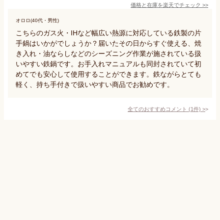
価格と在庫を
楽天
でチェック
>>
オロロ(40代・男性)
こちらのガス火・IHなど幅広い熱源に対応している鉄製の片
手鍋はいかがでしょうか？届いたその日からすぐ使える、焼
き入れ・油ならしなどのシーズニング作業が施されている扱
いやすい鉄鍋です。お手入れマニュアルも同封されていて初
めてでも安心して使用することができます。鉄ながらとても
軽く、持ち手付きで扱いやすい商品でお勧めです。
全てのおすすめコメント
(
1
件)
>