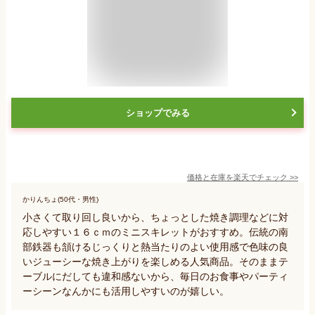
ショップでみる
価格と在庫を
楽天
でチェック
>>
かりんちょ(50代・男性)
小さくて取り回し良いから、ちょっとした焼き調理などに対
応しやすい１６ｃｍのミニスキレットがおすすめ。伝統の南
部鉄器も頷けるじっくりと熱当たりのよい使用感で色味の良
いジューシーな焼き上がりを楽しめる人気商品。そのままテ
ーブルにだしても違和感ないから、毎日のお食事やパーティ
ーシーンなんかにも活用しやすいのが嬉しい。