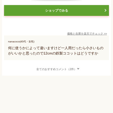
ショップでみる
価格と在庫を
楽天
でチェック
>>
nanacoco(40代・女性)
何に使うかによって違いますけど一人用だったら小さいもの
がいいかと思ったので12cmの鉄製ココットはどうですか
全てのおすすめコメント（2件）