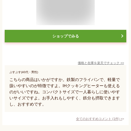
ショップでみる
価格と在庫を
楽天
でチェック
>>
ぷすぷす(40代・男性)
こちらの商品はいかがですか。鉄製のフライパンで、軽量で
扱いやすいのが特徴ですよ。IHクッキングヒーターも使える
のがいいですね。コンパクトサイズで一人暮らしに使いやす
いサイズですよ。お手入れもしやすく、鉄分も摂取できます
し、おすすめです。
全てのおすすめコメント
(
1
件)
>