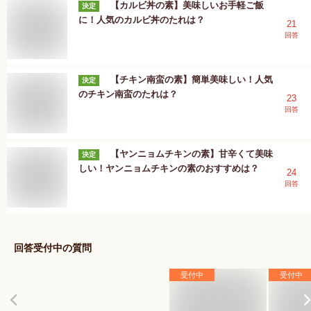
【カルビ丼の素】美味しいお手軽ご飯
決定
に！人気のカルビ丼のたれは？
21
回答
【チキン南蛮の素】簡単美味しい！人気
決定
のチキン南蛮のたれは？
23
回答
【ヤンニョムチキンの素】甘辛くて美味
決定
しい！ヤンニョムチキンの素のおすすめは？
24
回答
回答受付中の質問
受付中
受付中