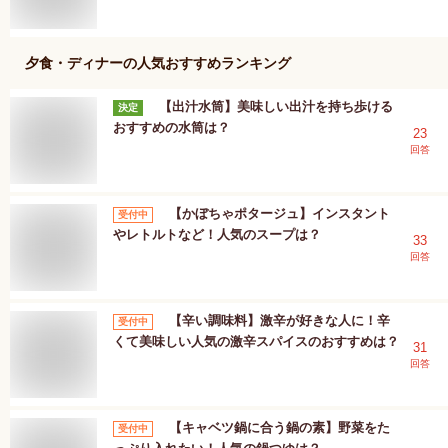
夕食・ディナー
の人気おすすめランキング
【出汁水筒】美味しい出汁を持ち歩ける
決定
おすすめの水筒は？
23
回答
【かぼちゃポタージュ】インスタント
受付中
やレトルトなど！人気のスープは？
33
回答
【辛い調味料】激辛が好きな人に！辛
受付中
くて美味しい人気の激辛スパイスのおすすめは？
31
回答
【キャベツ鍋に合う鍋の素】野菜をた
受付中