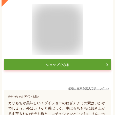
ショップでみる
価格と在庫を
楽天
でチェック
>>
めがねちゃん(50代・女性)
カリもちが美味しい！ダイショーのねぎチヂミの素はいかが
でしょう。外はカリッと香ばしく、中はもちもちに焼き上が
る山芋入りのチヂミ粉と、コチュジャンとごま油にりんごの