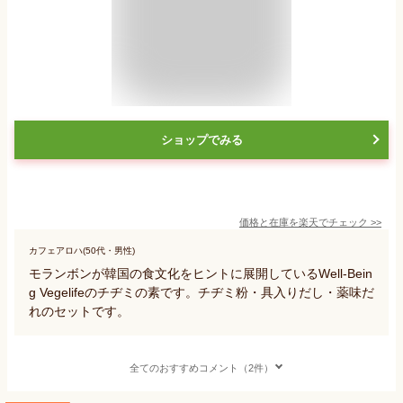
ショップでみる
価格と在庫を
楽天
でチェック
>>
カフェアロハ(50代・男性)
モランボンが韓国の食文化をヒントに展開しているWell-Bein
g Vegelifeのチヂミの素です。チヂミ粉・具入りだし・薬味だ
れのセットです。
全てのおすすめコメント（2件）