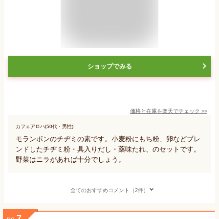
ショップでみる
価格と在庫を
楽天
でチェック
>>
カフェアロハ(50代・男性)
モランボンのチヂミの素です。小麦粉にもち粉、卵などブレ
ンドしたチヂミ粉・具入りだし・薬味たれ、のセットです。
野菜はニラがあれば十分でしょう。
全てのおすすめコメント（2件）
7
no.