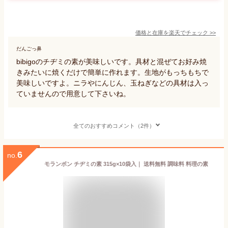
価格と在庫を
楽天
でチェック
>>
だんごっ鼻
bibigoのチヂミの素が美味しいです。具材と混ぜてお好み焼
きみたいに焼くだけで簡単に作れます。生地がもっちもちで
美味しいですよ。ニラやにんじん、玉ねぎなどの具材は入っ
ていませんので用意して下さいね。
全てのおすすめコメント（2件）
6
no.
モランボン チヂミの素 315g×10袋入｜ 送料無料 調味料 料理の素