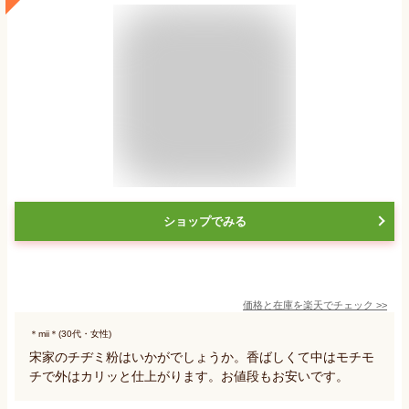
ショップでみる
価格と在庫を
楽天
でチェック
>>
＊mii＊(30代・女性)
宋家のチヂミ粉はいかがでしょうか。香ばしくて中はモチモ
チで外はカリッと仕上がります。お値段もお安いです。