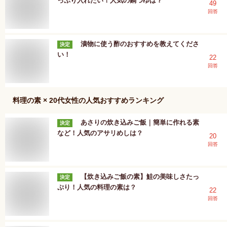
っぷり入れたい！人気の鍋つゆは？
49
回答
漬物に使う酢のおすすめを教えてくださ
決定
い！
22
回答
料理の素 × 20代女性
の人気おすすめランキング
あさりの炊き込みご飯｜簡単に作れる素
決定
など！人気のアサリめしは？
20
回答
【炊き込みご飯の素】鮭の美味しさたっ
決定
ぷり！人気の料理の素は？
22
回答