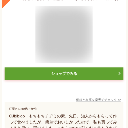
ショップでみる
価格と在庫を
楽天
でチェック
>>
紅葉さん(50代・女性)
CJbibigo もちもちチヂミの素。先日、知人からもらって作
って食べましたが、簡単でおいしかったので、私も買ってみ
ようと思い、選びました。こちらの中に刻んだニラを入れて