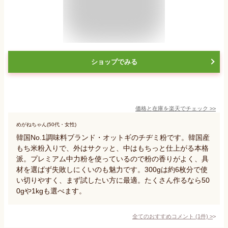
ショップでみる
価格と在庫を
楽天
でチェック
>>
めがねちゃん(50代・女性)
韓国No.1調味料ブランド・オットギのチヂミ粉です。韓国産
もち米粉入りで、外はサクッと、中はもちっと仕上がる本格
派。プレミアム中力粉を使っているので粉の香りがよく、具
材を選ばず失敗しにくいのも魅力です。300gは約6枚分で使
い切りやすく、まず試したい方に最適。たくさん作るなら50
0gや1kgも選べます。
全てのおすすめコメント
(
1
件)
>