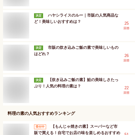
ハヤシライスのルー｜市販の人気商品な
決定
ど！美味しいおすすめは？
25
回答
市販の炊き込みご飯の素で美味しいもの
決定
はどれ？
26
回答
【炊き込みご飯の素】鮭の美味しさたっ
決定
ぷり！人気の料理の素は？
22
回答
料理の素
の人気おすすめランキング
【もんじゃ焼きの素】スーパーなど市
受付中
販で買える！自宅でお店の味を楽しめるおすすめ
51