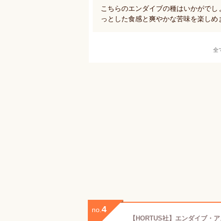
こちらのエンダイブの種はいかがでし
っとした食感と爽やかな苦味を楽しめ
全
4
no.
【HORTUS社】エンダイブ・アスコ