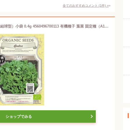
全てのおすすめコメント
(
1
件)
>
A011 エンダイブ（広葉エンダイブ / 非結球型）小袋 0.4g 4560496700113 有機種子 葉菜 固定種（A125 大袋 1dl 4560496701295）グリーンフィールドプロジェクト
ショップでみる