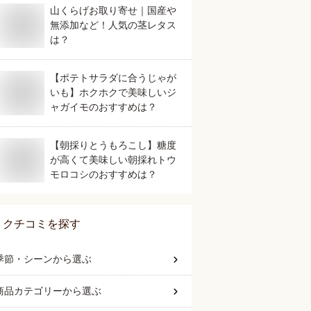
山くらげお取り寄せ｜国産や
無添加など！人気の茎レタス
は？
【ポテトサラダに合うじゃが
いも】ホクホクで美味しいジ
ャガイモのおすすめは？
【朝採りとうもろこし】糖度
が高くて美味しい朝採れトウ
モロコシのおすすめは？
クチコミを探す
季節・シーン
から選ぶ
商品カテゴリー
から選ぶ