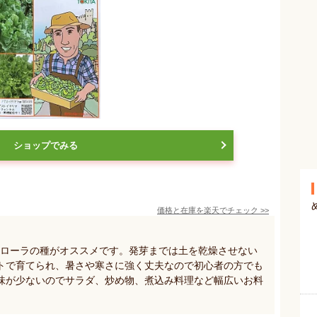
ショップでみる
価格と在庫を
楽天
でチェック
>>
イブ スカローラの種がオススメです。発芽までは土を乾燥させない
トで育てられ、暑さや寒さに強く丈夫なので初心者の方でも
味が少ないのでサラダ、炒め物、煮込み料理など幅広いお料