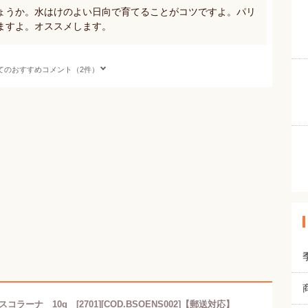
ょうか。水はけのよい日向で育てることがコツですよ。パリ
ますよ。オススメします。
てのおすすめコメント（2件）
ラーナ 10g [2701][COD.BSOENS002]【郵送対応】