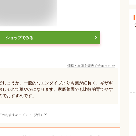
ショップでみる
価格と在庫を
楽天
でチェック
>>
でしょうか。一般的なエンダイブよりも葉が細長く、ギザギ
おしゃれで華やかになります。家庭菜園でも比較的育てやす
のでおすすめです。
てのおすすめコメント（2件）