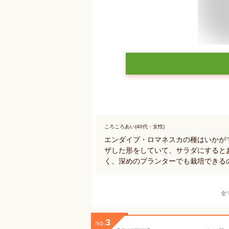
ころころあい(40代・女性)
エンダイブ・ロマネスカの種はいかが
ザした形をしていて、サラダにすると
く、深めのプランターでも栽培できる
全
3
no.