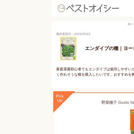
本ペ
最終更新日：2026/05/23
エンダイブの種｜ヨー
家庭菜園初心者でもエンダイブは栽培しやすい
く作れそうな種を購入したいです。おすすめを
Pick
Up
野菜種子 Gusto 