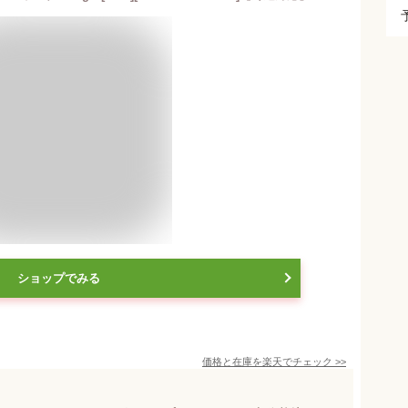
ショップでみる
価格と在庫を
楽天
でチェック
>>