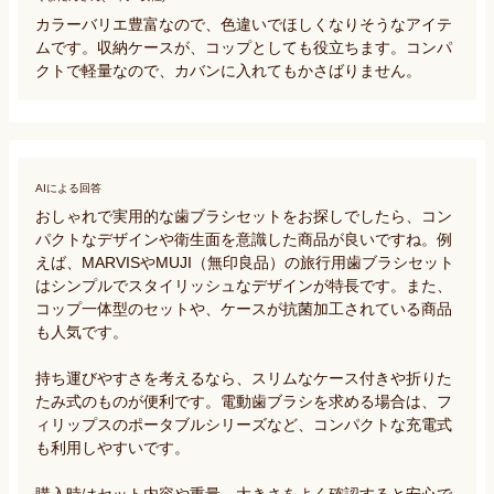
カラーバリエ豊富なので、色違いでほしくなりそうなアイテ
ムです。収納ケースが、コップとしても役立ちます。コンパ
クトで軽量なので、カバンに入れてもかさばりません。
AIによる回答
おしゃれで実用的な歯ブラシセットをお探しでしたら、コン
パクトなデザインや衛生面を意識した商品が良いですね。例
えば、MARVISやMUJI（無印良品）の旅行用歯ブラシセット
はシンプルでスタイリッシュなデザインが特長です。また、
コップ一体型のセットや、ケースが抗菌加工されている商品
も人気です。

持ち運びやすさを考えるなら、スリムなケース付きや折りた
たみ式のものが便利です。電動歯ブラシを求める場合は、フ
ィリップスのポータブルシリーズなど、コンパクトな充電式
も利用しやすいです。

購入時はセット内容や重量、大きさをよく確認すると安心で