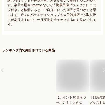
す。楽天市場やAmazonなどで「携帯用歯ブラシセット コッ
プ付き」と検索すると、ご自身に合った商品が見つかると思
います。近くのバラエティショップや大手雑貨店でも取り扱
いがありますので、一度実物をチェックするのも良いでしょ
う。
ランキング内で紹介されている商品
【ポイント10倍 & ク
【日用雑
ーポン！】大きなコ
グッズ】日