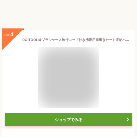
4
no.
DOITOOL歯ブラシケース旅行コップ付き携帯用歯磨きセット収納ハブラシケースうがいコップダイヤモンドカットおしゃれ軽量コンパクト出張入院防災トラベルボトルダークグリーン
ショップでみる