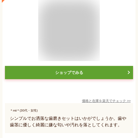
ショップでみる
価格と在庫を
楽天
でチェック
>>
＊mii＊(30代・女性)
シンプルでお洒落な歯磨きセットはいかがでしょうか。歯や
歯茎に優しく綺麗に嫌な匂いや汚れを落としてくれます。