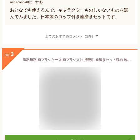
nanacoco(40代・女性)
おとなでも使えるんで、キャラクターものじゃないものを選
んでみました。日本製のコップ付き歯磨きセットです。
全てのおすすめコメント（2件）
3
no.
送料無料 歯ブラシケース 歯ブラシ入れ 携帯用 歯磨きセット収納 旅行 小物入れ 持ち運び シンプル 歯磨き粉 出張 トラベル 学校 オフィス シンプル おしゃれ