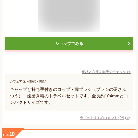
ショップでみる
価格と在庫を
楽天
でチェック
>>
カフェアロハ(50代・男性)
キャップと持ち手付きのコップ・歯ブラシ（ブラシの硬さふ
つう）・歯磨き粉のトラベルセットです。全長約104mmとコ
ンパクトサイズです。
全てのおすすめコメント
(
2
件)
>
10
no.