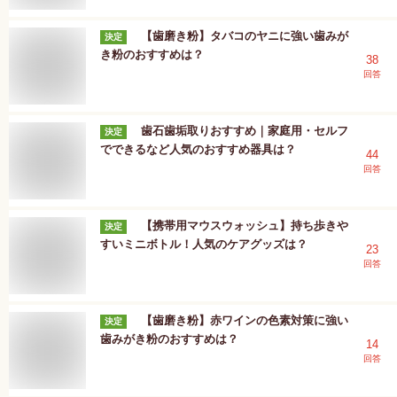
【歯磨き粉】タバコのヤニに強い歯みが
決定
き粉のおすすめは？
38
回答
歯石歯垢取りおすすめ｜家庭用・セルフ
決定
でできるなど人気のおすすめ器具は？
44
回答
【携帯用マウスウォッシュ】持ち歩きや
決定
すいミニボトル！人気のケアグッズは？
23
回答
【歯磨き粉】赤ワインの色素対策に強い
決定
歯みがき粉のおすすめは？
14
回答