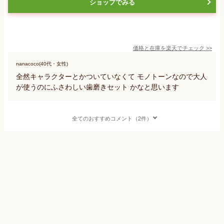
ショップでみる
価格と在庫を
楽天
でチェック
>>
nanacoco(40代・女性)
全然キャラクターとかついていなくて モノトーンなので大人
が使うのにふさわしい歯磨きセット かなと思います
全てのおすすめコメント（2件）