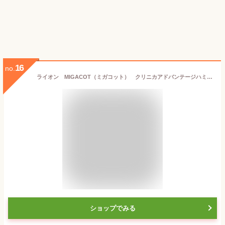
16
no.
ライオン MIGACOT（ミガコット） クリニカアドバンテージハミガキ・ハブラシセット 1セット
ショップでみる