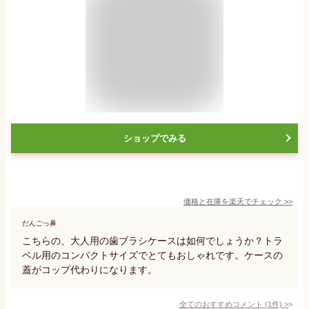
ショップでみる
価格と在庫を
楽天
でチェック
>>
だんごっ鼻
こちらの、大人用の歯ブラシケースは如何でしょうか？トラ
ベル用のコンパクトサイズでとてもおしゃれです。ケースの
蓋がコップ代わりになります。
全てのおすすめコメント
(
1
件)
>