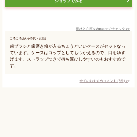
ショップでみる
価格と在庫を
Amazon
でチェック
>>
ころころあい(40代・女性)
歯ブラシと歯磨き粉が入るちょうどいいケースがセットなっ
ています。ケースはコップとしてもつかえるので、口をゆす
げます。ストラップつきで持ち運びしやすいのもおすすめで
す。
全てのおすすめコメント
(
3
件)
>