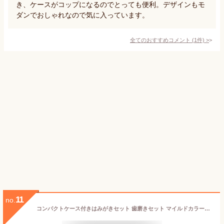
き、ケースがコップになるのでとっても便利。デザインもモ
ダンでおしゃれなので気に入っています。
全てのおすすめコメント
(
1
件)
>
11
no.
コンパクトケース付きはみがきセット 歯磨きセット マイルドカラーコスメ クーリア はみがき粉付き歯ブラシセット デンタルセット