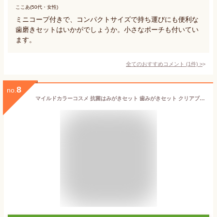
ここあ(50代・女性)
ミニコープ付きで、コンパクトサイズで持ち運びにも便利な
歯磨きセットはいかがでしょうか。小さなポーチも付いてい
ます。
全てのおすすめコメント
(
1
件)
>
8
no.
マイルドカラーコスメ 抗菌はみがきセット 歯みがきセット クリアブラック クーリア デンタルセット シンプル