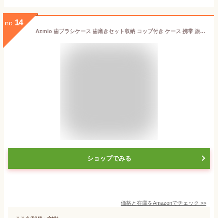
14
no.
Azmio 歯ブラシケース 歯磨きセット収納 コップ付き ケース 携帯 旅行 トラベルセット (ブラック) [並行輸入品]
ショップでみる
価格と在庫を
Amazon
でチェック
>>