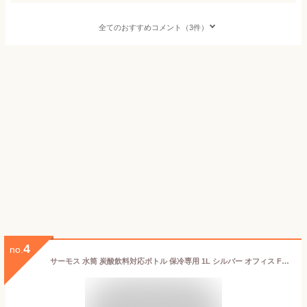
全てのおすすめコメント（3件）
4
no.
サーモス 水筒 炭酸飲料対応ボトル 保冷専用 1L シルバー オフィス FJK-1000 SL