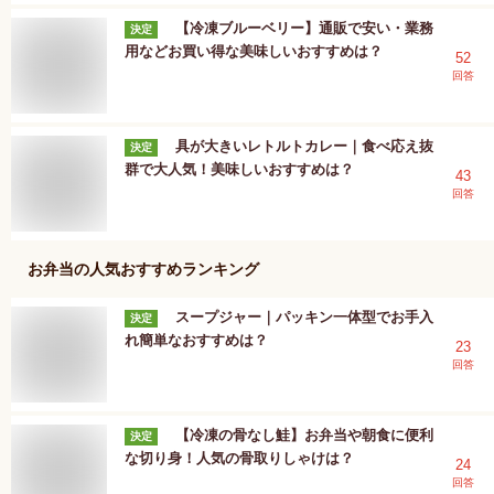
【冷凍ブルーベリー】通販で安い・業務
決定
用などお買い得な美味しいおすすめは？
52
回答
具が大きいレトルトカレー｜食べ応え抜
決定
群で大人気！美味しいおすすめは？
43
回答
お弁当
の人気おすすめランキング
スープジャー｜パッキン一体型でお手入
決定
れ簡単なおすすめは？
23
回答
【冷凍の骨なし鮭】お弁当や朝食に便利
決定
な切り身！人気の骨取りしゃけは？
24
回答