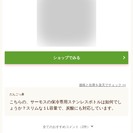
ショップでみる
価格と在庫を
楽天
でチェック
>>
だんごっ鼻
こちらの、サーモスの保冷専用ステンレスボトルは如何でし
ょうか？スリムな１L容量で、炭酸にも対応しています。
全てのおすすめコメント（2件）