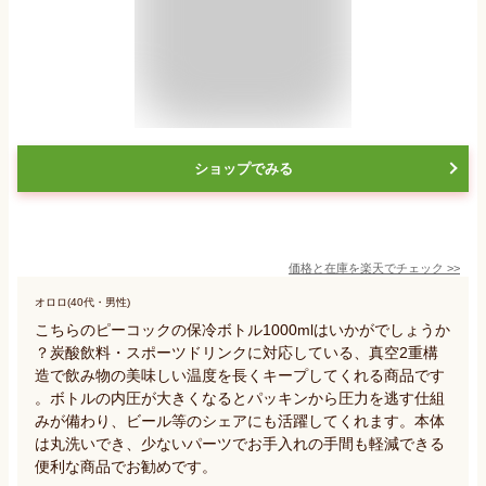
ショップでみる
価格と在庫を
楽天
でチェック
>>
オロロ(40代・男性)
こちらのピーコックの保冷ボトル1000mlはいかがでしょうか
？炭酸飲料・スポーツドリンクに対応している、真空2重構
造で飲み物の美味しい温度を長くキープしてくれる商品です
。ボトルの内圧が大きくなるとパッキンから圧力を逃す仕組
みが備わり、ビール等のシェアにも活躍してくれます。本体
は丸洗いでき、少ないパーツでお手入れの手間も軽減できる
便利な商品でお勧めです。