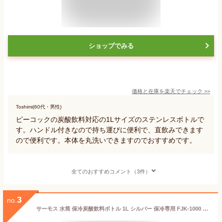
ショップでみる
価格と在庫を
楽天
でチェック
>>
Toshimi(60代・男性)
ピーコックの炭酸飲料対応の1Lサイズのステンレスボトルで
す。ハンドル付きなので持ち運びに便利で、直飲みできます
ので便利です。本体を丸洗いできますのでおすすめです。
全てのおすすめコメント（3件）
3
no.
サーモス 水筒 保冷炭酸飲料ボトル 1L シルバー 保冷専用 FJK-1000 SL 送料無料