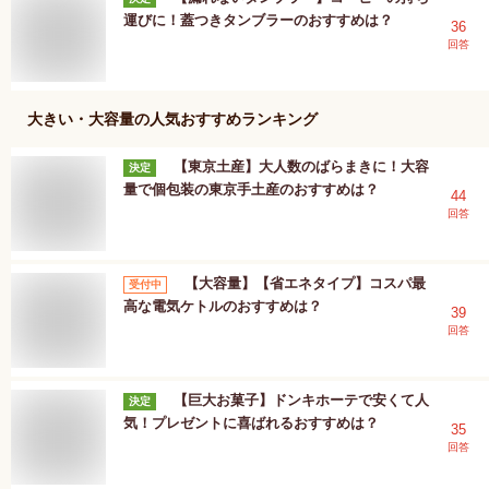
運びに！蓋つきタンブラーのおすすめは？
36
回答
大きい・大容量
の人気おすすめランキング
【東京土産】大人数のばらまきに！大容
決定
量で個包装の東京手土産のおすすめは？
44
回答
【大容量】【省エネタイプ】コスパ最
受付中
高な電気ケトルのおすすめは？
39
回答
【巨大お菓子】ドンキホーテで安くて人
決定
気！プレゼントに喜ばれるおすすめは？
35
回答