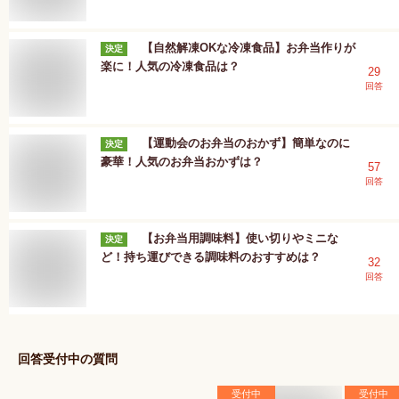
【自然解凍OKな冷凍食品】お弁当作りが
決定
楽に！人気の冷凍食品は？
29
回答
【運動会のお弁当のおかず】簡単なのに
決定
豪華！人気のお弁当おかずは？
57
回答
【お弁当用調味料】使い切りやミニな
決定
ど！持ち運びできる調味料のおすすめは？
32
回答
回答受付中の質問
受付中
受付中