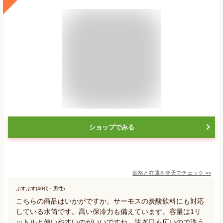
ショップでみる
価格と在庫を
楽天
でチェック
>>
ぷすぷす(40代・男性)
こちらの商品はいかがですか。サーモスの炭酸飲料にも対応
している水筒です。高い保冷力も備えています。容量は1リ
ットルと使いやすいのがいいですね。注ぎ口も広いので洗う