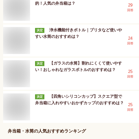
的！人気の弁当箱は？
29
回答
浄水機能付きボトル｜ブリタなど使いや
決定
すい水筒のおすすめは？
24
回答
【ガラスの水筒】割れにくくて使いやす
決定
い！おしゃれなガラスボトルのおすすめは？
25
回答
【四角いシリコンカップ】スクエア型で
決定
弁当箱に入れやすいおかずカップのおすすめは？
25
回答
弁当箱・水筒
の人気おすすめランキング