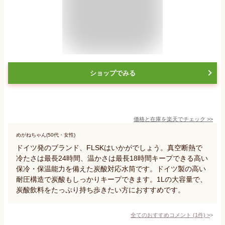
ショップでみる
価格と在庫を
楽天
でチェック
>>
めがねちゃん(50代・女性)
ドイツ発のブランド、FLSKはいかがでしょう。真空断熱で
冷たさは最長24時間、温かさは最長18時間キープできる高い
保冷・保温能力を備えた炭酸対応水筒です。ドイツ製の高い
耐圧構造で炭酸もしっかりキープできます。1Lの大容量で、
炭酸飲料をたっぷり持ち歩きたい方におすすめです。
全てのおすすめコメント
(
1
件)
>