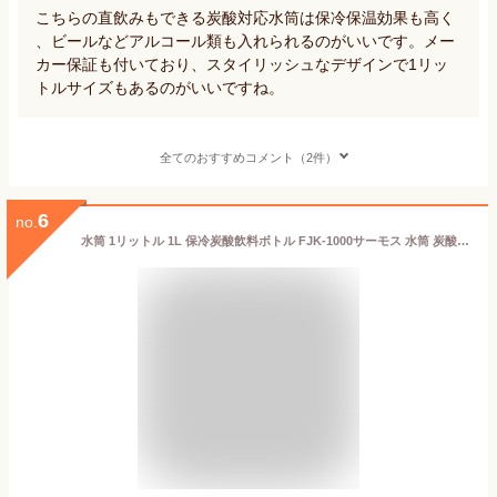
こちらの直飲みもできる炭酸対応水筒は保冷保温効果も高く
、ビールなどアルコール類も入れられるのがいいです。メー
カー保証も付いており、スタイリッシュなデザインで1リッ
トルサイズもあるのがいいですね。
全てのおすすめコメント（2件）
6
no.
水筒 1リットル 1L 保冷炭酸飲料ボトル FJK-1000サーモス 水筒 炭酸 マグ ボトル 携帯 アウトドア キャンプ 冷たい 水分補給 THERMOS シルバー(SL) ネイビー(NVY)