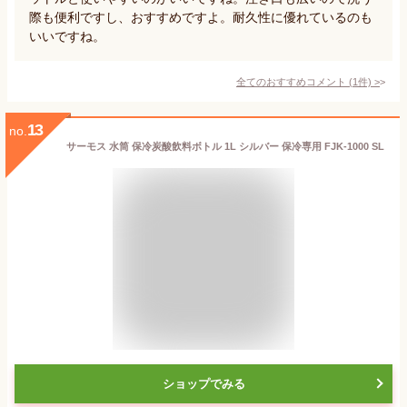
際も便利ですし、おすすめですよ。耐久性に優れているのも
いいですね。
全てのおすすめコメント
(
1
件)
>
13
no.
サーモス 水筒 保冷炭酸飲料ボトル 1L シルバー 保冷専用 FJK-1000 SL
ショップでみる