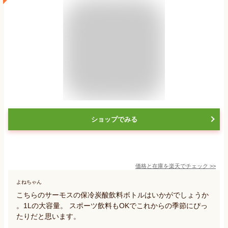
ショップでみる
価格と在庫を
楽天
でチェック
>>
よねちゃん
こちらのサーモスの保冷炭酸飲料ボトルはいかがでしょうか
。1Lの大容量。 スポーツ飲料もOKでこれからの季節にぴっ
たりだと思います。