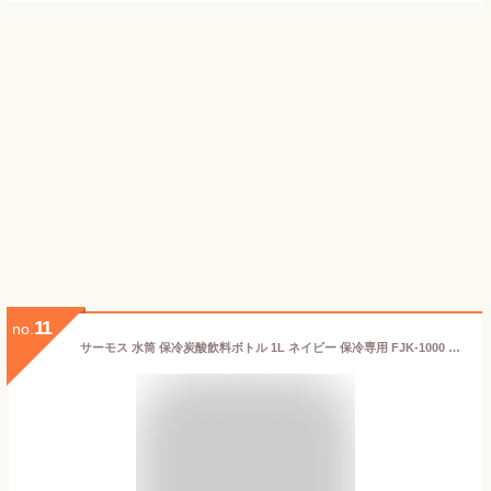
11
no.
サーモス 水筒 保冷炭酸飲料ボトル 1L ネイビー 保冷専用 FJK-1000 NVY 送料無料