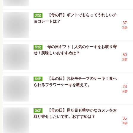
【母の日】ギフトでもらってうれしいチ
決定
ョコレートは？
37
回答
母の日ギフト｜人気のケーキをお取り寄
決定
せ！美味しいおすすめは？
30
回答
【母の日】お花モチーフのケーキ！食べ
決定
られるフラワーケーキを教えて。
28
回答
【母の日】見た目も華やかなカヌレをお
決定
取り寄せしたいです。おすすめは？
35
回答