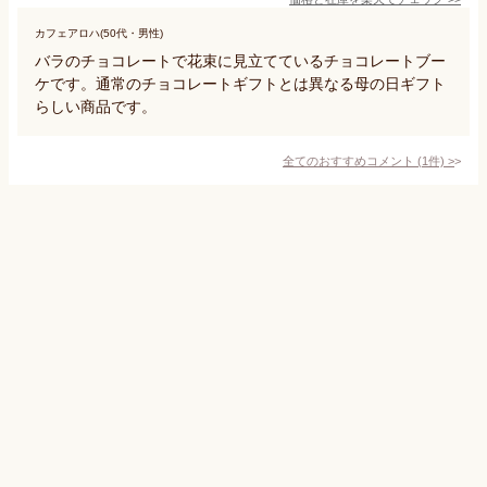
カフェアロハ(50代・男性)
バラのチョコレートで花束に見立てているチョコレートブー
ケです。通常のチョコレートギフトとは異なる母の日ギフト
らしい商品です。
全てのおすすめコメント
(
1
件)
>