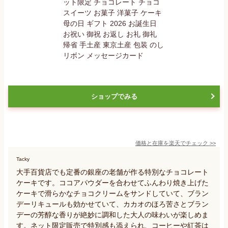
ショップでみる
価格と在庫を
楽天
でチェック
>>
Tacky
大手百貨店でも定番の銀座の老舗が作る特別なチョコレート
ケーキです。ココアパウダーを合わせてふんわり焼き上げた
ケーキで滑らかなチョコクリームをサンドしていて、ブラン
デーリキュールも効かせていて、カカオのほろ苦さとブラン
デーの芳醇な香りが絶妙に調和した大人の味わいが楽しめま
す。ネット限定販売で特別感も添えられ、コーヒーや紅茶は