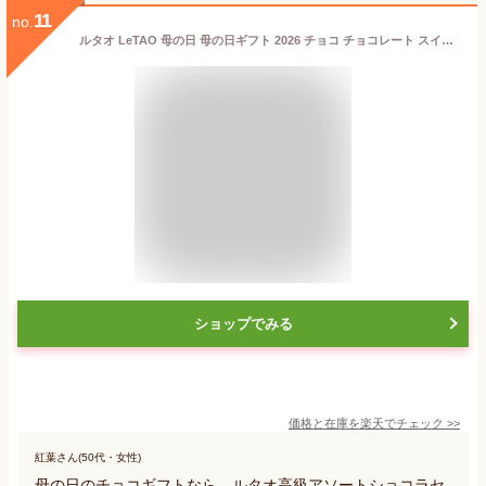
11
no.
ルタオ LeTAO 母の日 母の日ギフト 2026 チョコ チョコレート スイーツ 洋菓子 プレゼント ギフト 誕生日 内祝い お取り寄せ 北海道 おしゃれ 人気 高級 アソートショコラセット～ナイアガラ～
ショップでみる
価格と在庫を
楽天
でチェック
>>
紅葉さん(50代・女性)
母の日のチョコギフトなら、ルタオ高級アソートショコラセ