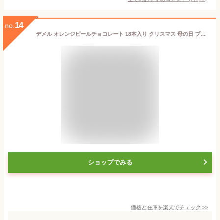
14
no.
デメル オレンジピールチョコレート 18本入り クリスマス 母の日 プレゼント 御中元 お中元 ギフト お返し 東京 お土産 誕生日 父の日 お取り寄せ バレンタインチョコ バレンタインデー ホワイトデー
ショップでみる
価格と在庫を
楽天
でチェック
>>