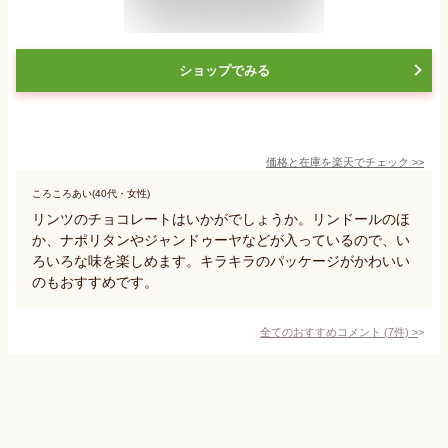
ショップでみる
価格と在庫を
楽天
でチェック
>>
ころころあい(40代・女性)
リンツのチョコレートはいかがでしょうか。リンドールのほ
か、ナポリタンやジャンドゥーヤなどが入っているので、い
ろいろな味を楽しめます。キラキラのパッケージがかわいい
のもおすすめです。
全てのおすすめコメント
(
7
件)
>