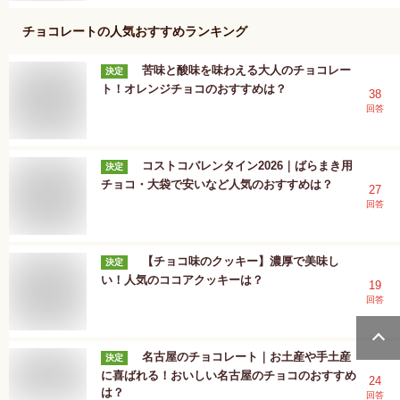
チョコレート
の人気おすすめランキング
苦味と酸味を味わえる大人のチョコレー
決定
ト！オレンジチョコのおすすめは？
38
回答
コストコバレンタイン2026｜ばらまき用
決定
チョコ・大袋で安いなど人気のおすすめは？
27
回答
【チョコ味のクッキー】濃厚で美味し
決定
い！人気のココアクッキーは？
19
回答
名古屋のチョコレート｜お土産や手土産
決定
に喜ばれる！おいしい名古屋のチョコのおすすめ
24
は？
回答