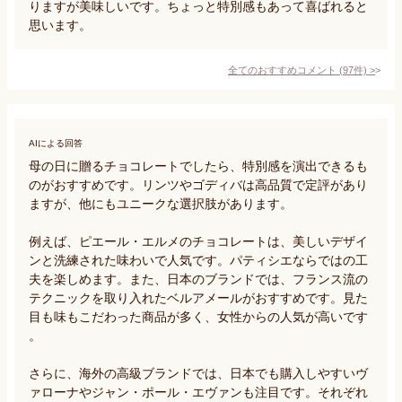
りますが美味しいです。ちょっと特別感もあって喜ばれると
思います。
全てのおすすめコメント
(
97
件)
>
AIによる回答
母の日に贈るチョコレートでしたら、特別感を演出できるも
のがおすすめです。リンツやゴディバは高品質で定評があり
ますが、他にもユニークな選択肢があります。

例えば、ピエール・エルメのチョコレートは、美しいデザイ
ンと洗練された味わいで人気です。パティシエならではの工
夫を楽しめます。また、日本のブランドでは、フランス流の
テクニックを取り入れたベルアメールがおすすめです。見た
目も味もこだわった商品が多く、女性からの人気が高いです
。

さらに、海外の高級ブランドでは、日本でも購入しやすいヴ
ァローナやジャン・ポール・エヴァンも注目です。それぞれ