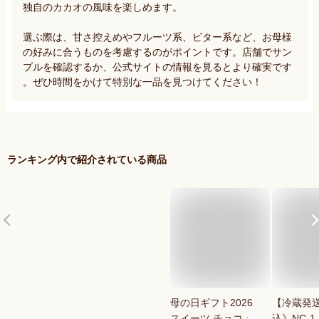
独自のカカオの風味を楽しめます。

選ぶ際は、甘さ控えめやフルーツ系、ビター系など、お母様
の好みに合うものを考慮するのがポイントです。店舗でサン
プルを確認するか、公式サイトの情報を見るとより確実です
。ぜひ時間をかけて特別な一品を見つけてください！
ランキング内で紹介されている商品
母の日ギフト2026
【冷蔵発
スイーツ チョコ ギ
込》NC-1