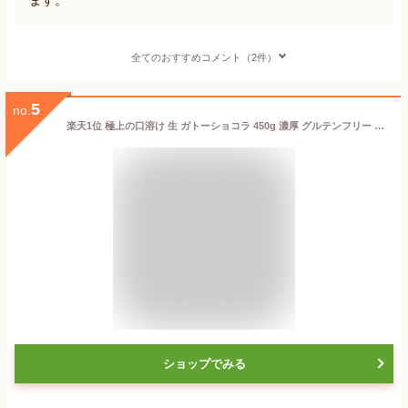
全てのおすすめコメント（2件）
5
no.
楽天1位 極上の口溶け 生 ガトーショコラ 450g 濃厚 グルテンフリー 高級 人気 ショコラ テリーヌ 敬老の日 夏ギフト お中元 生チョコ チョコレート ケーキ スイーツ ザッハトルテ フォンダンショコラ 誕生日 プレゼント
ショップでみる