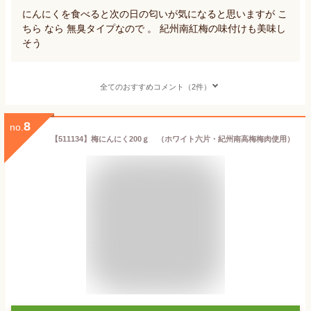
にんにくを食べると次の日の匂いが気になると思いますが こ
ちら なら 無臭タイプなので 。 紀州南紅梅の味付けも美味し
そう
全てのおすすめコメント（2件）
8
no.
【511134】梅にんにく200ｇ （ホワイト六片・紀州南高梅梅肉使用）