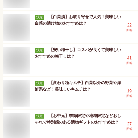
【白菜漬】お取り寄せで人気！美味しい
決定
白菜の漬け物のおすすめは？
22
回答
【安い梅干し】コスパが良くて美味しい
決定
おすすめの梅干しは？
41
回答
【変わり種キムチ】白菜以外の野菜や海
決定
鮮系など！美味しいキムチは？
19
回答
【お中元】季節限定や地域限定などおし
決定
ゃれで特別感のある漬物ギフトのおすすめは？
27
回答