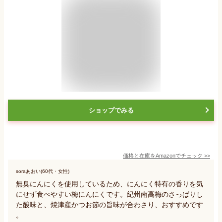
ショップでみる
価格と在庫を
Amazon
でチェック
>>
soraあおい(60代・女性)
無臭にんにくを使用しているため、にんにく特有の香りを気
にせず食べやすい梅にんにくです。紀州南高梅のさっぱりし
た酸味と、焼津産かつお節の旨味が合わさり、おすすめです
。