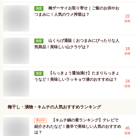
梅ザーサイお取り寄せ｜ご飯のお供やお
決定
つまみに！人気のウメ搾菜は？
22
回答
山くらげ通販｜おつまみにぴったりな人
決定
気商品！美味しい山クラゲは？
18
回答
【らっきょう醤油漬け】たまりらっきょ
決定
うなど！美味しいラッキョウ漬のおすすめは？
24
回答
梅干し・漬物・キムチ
の人気おすすめランキング
【キムチ鍋の素ランキング】テレビで
受付中
紹介されたなど！激辛で美味しい人気のおすすめ
45
は？
回答