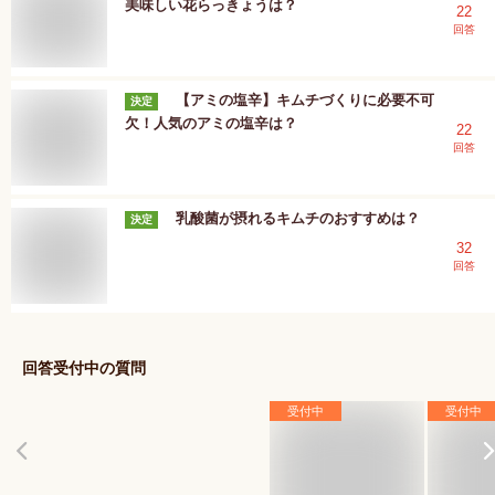
美味しい花らっきょうは？
22
回答
【アミの塩辛】キムチづくりに必要不可
決定
欠！人気のアミの塩辛は？
22
回答
乳酸菌が摂れるキムチのおすすめは？
決定
32
回答
回答受付中の質問
受付中
受付中