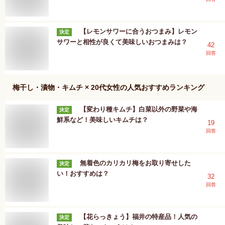
【レモンサワーに合うおつまみ】レモン
決定
サワーと相性が良くて美味しいおつまみは？
42
回答
梅干し・漬物・キムチ × 20代女性
の人気おすすめランキング
【変わり種キムチ】白菜以外の野菜や海
決定
鮮系など！美味しいキムチは？
19
回答
無着色のカリカリ梅をお取り寄せした
決定
い！おすすめは？
32
回答
【花らっきょう】福井の特産品！人気の
決定