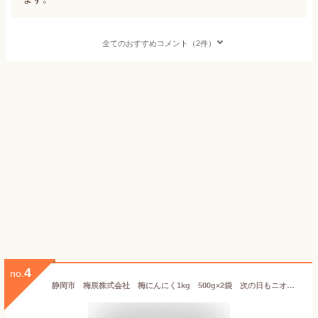
全てのおすすめコメント（2件）
4
no.
静岡市 梅辰株式会社 梅にんにく1kg 500g×2袋 次の日もニオイがしない無臭にんにく 紀州南高梅と国産かつお節で熟成 かつお梅にんにく大蒜ギフト 匂わない 漬物 漬け物 元祖 おかず ご飯 ご飯のお供 おとも 和食 和風 パリパリ食感が梅辰うめしんのオリジナル