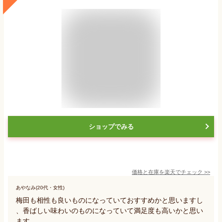
ショップでみる
価格と在庫を
楽天
でチェック
>>
あやなみ(20代・女性)
梅田も相性も良いものになっていておすすめかと思いますし
、香ばしい味わいのものになっていて満足度も高いかと思い
ます。