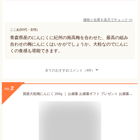
価格と在庫を
楽天
でチェック
>>
ここあ(50代・女性)
青森県産のにんにくに紀州の南高梅を合わせた、最高の組み
合わせの梅にんにくはいかがでしょうか。大粒なのでにんに
くの食感も堪能できます。
全てのおすすめコメント（4件）
2
no.
国産大粒梅にんにく 200g ｜ お歳暮 お歳暮ギフト プレゼント お歳暮ギフト お中元 ギフト プレゼント お中元 ギフト 梅干し 紀州南高梅 母の日 敬老の日