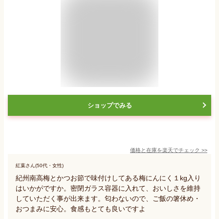
ショップでみる
価格と在庫を
楽天
でチェック
>>
紅葉さん(50代・女性)
紀州南高梅とかつお節で味付けしてある梅にんにく１kg入り
はいかがですか。密閉ガラス容器に入れて、おいしさを維持
していただく事が出来ます。匂わないので、ご飯の箸休め・
おつまみに安心。食感もとても良いですよ