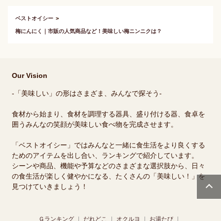
ベストオイシー
梅にんにく｜市販の人気商品など！美味しい梅ニンニクは？
Our Vision
-「美味しい」の形はさまざま、みんなで探そう-
食材から始まり、食材を調理する器具、盛り付ける器、食卓を
囲うみんなの笑顔が美味しい食べ物を完成させます。
「ベストオイシー」ではみんなと一緒に食生活をより良くする
ためのアイテムを出し合い、ランキングで紹介しています。
シーンや商品、機能や予算などのさまざまな選択肢から、日々
の食生活が楽しく健やかになる、たくさんの「美味しい！」を
見つけていきましょう！
Ｇランキング
だれどこ
オクルヨ
お湯たび