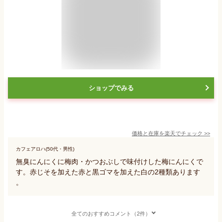
ショップでみる
価格と在庫を
楽天
でチェック
>>
カフェアロハ(50代・男性)
無臭にんにくに梅肉・かつおぶしで味付けした梅にんにくで
す。赤じそを加えた赤と黒ゴマを加えた白の2種類あります
。
全てのおすすめコメント（2件）