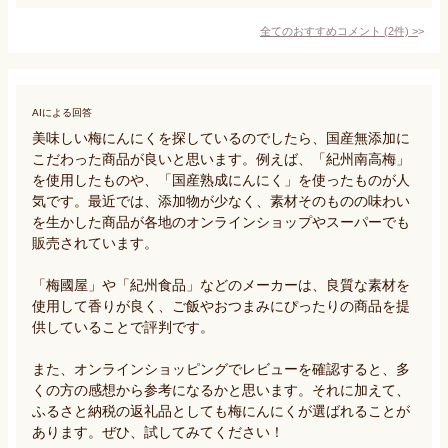
全てのおすすめコメント
(
2
件)
>
AIによる回答
美味しい梅にんにくを探しているのでしたら、国産無添加に
こだわった商品が良いと思います。例えば、「紀州南高梅」
を使用したものや、「国産熟成にんにく」を使ったものが人
気です。最近では、添加物が少なく、素材そのものの味わい
を生かした商品が各地のオンラインショップやスーパーでも
販売されています。

「梅國屋」や「紀州食品」などのメーカーは、良質な素材を
使用して香りが良く、ご飯やおつまみにぴったりの商品を提
供していることで評判です。

また、オンラインショッピングでレビューを確認すると、多
くの方の感想から参考になるかと思います。それに加えて、
ふるさと納税の返礼品としても梅にんにくが選ばれることが
あります。ぜひ、試してみてください！