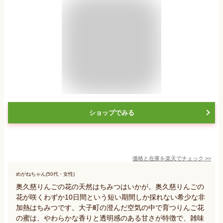
ショップでみる
価格と在庫を
楽天
でチェック
>>
めがねちゃん(50代・女性)
奥久慈りんごの花の天然はちみつはいかが。奥久慈りんごの
花が咲くわずか10日間という短い期間しか採れない希少な非
加熱はちみつです。大子町の澄んだ空気の中で育つりんご花
の蜜は、やわらかな香りと透明感のある甘さが特徴で、雑味