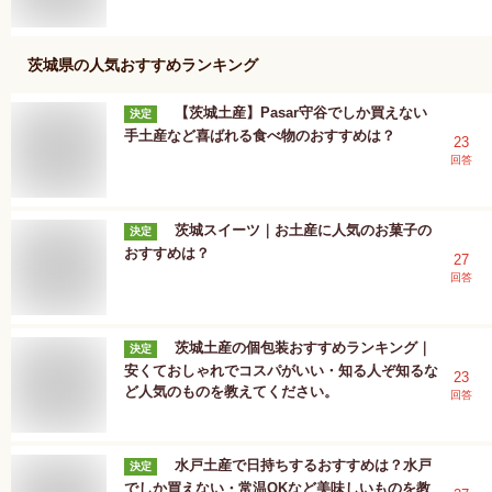
茨城県
の人気おすすめランキング
【茨城土産】Pasar守谷でしか買えない
決定
手土産など喜ばれる食べ物のおすすめは？
23
回答
茨城スイーツ｜お土産に人気のお菓子の
決定
おすすめは？
27
回答
茨城土産の個包装おすすめランキング｜
決定
安くておしゃれでコスパがいい・知る人ぞ知るな
23
ど人気のものを教えてください。
回答
水戸土産で日持ちするおすすめは？水戸
決定
でしか買えない・常温OKなど美味しいものを教