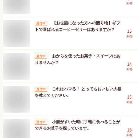
回答
【お世話になった方への贈り物】ギフ
受付中
トで喜ばれるコーヒーゼリーはありますか？
15
回答
おからを使ったお菓子・スイーツはあ
受付中
りませんか？
14
回答
これはハマる！ とってもおいしい大福
受付中
を教えてください。
15
回答
小腹がすいた時に手軽に食べることが
受付中
できるお菓子を探しています。
18
回答