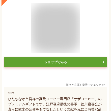
ショップでみる
価格と在庫を
楽天
でチェック
>>
Tacky
ひたちなか市発祥の高級コーヒー専門店「サザコーヒー」の
プレミアムギフトです。江戸幕府最後の将軍・徳川慶喜公が
直々に欧米の公使をもてなしたという文献を元に当時贅沢品