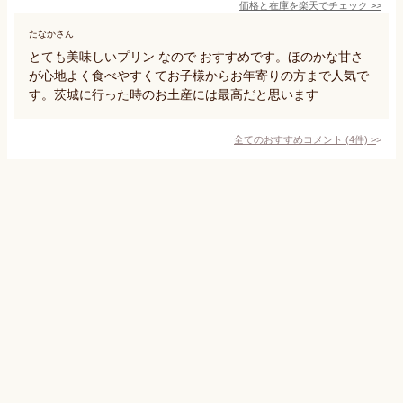
価格と在庫を
楽天
でチェック
>>
たなかさん
とても美味しいプリン なので おすすめです。ほのかな甘さ
が心地よく食べやすくてお子様からお年寄りの方まで人気で
す。茨城に行った時のお土産には最高だと思います
全てのおすすめコメント
(
4
件)
>