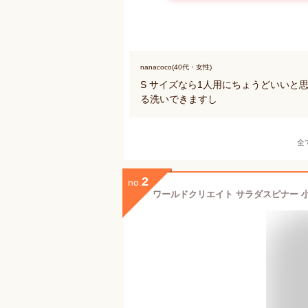
nanacoco(40代・女性)
S サイズなら1人用にちょうどいいと
る洗いできますし
全
2
no.