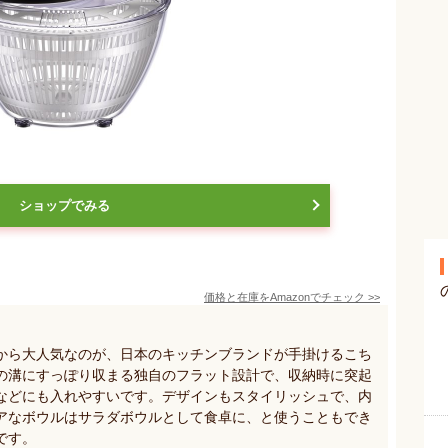
ショップでみる
価格と在庫を
Amazon
でチェック
>>
から大人気なのが、日本のキッチンブランドが手掛けるこち
の溝にすっぽり収まる独自のフラット設計で、収納時に突起
などにも入れやすいです。デザインもスタイリッシュで、内
アなボウルはサラダボウルとして食卓に、と使うこともでき
です。