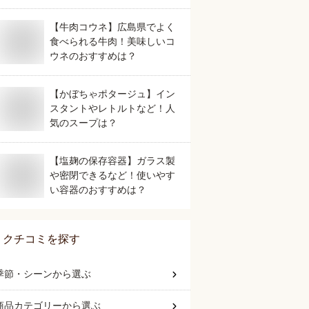
【牛肉コウネ】広島県でよく
食べられる牛肉！美味しいコ
ウネのおすすめは？
【かぼちゃポタージュ】イン
スタントやレトルトなど！人
気のスープは？
【塩麹の保存容器】ガラス製
や密閉できるなど！使いやす
い容器のおすすめは？
クチコミを探す
季節・シーン
から選ぶ
商品カテゴリー
から選ぶ