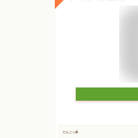
だんごっ鼻