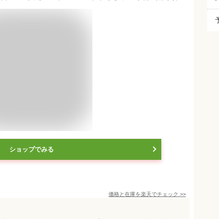
ショップでみる
価格と在庫を
楽天
でチェック
>>