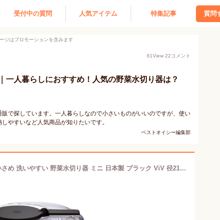
受付中の質問
人気アイテム
特集記事
質問
ージはプロモーションを含みます
61
View
22
コメント
｜一人暮らしにおすすめ！人気の野菜水切り器は？
通販で探しています。一人暮らしなので小さいものがいいのですが、使い
納しやすいなど人気商品が知りたいです。
ベストオイシー編集部
ワールドクリエイト サラダスピナー 小さめ 洗いやすい 野菜水切り器 ミニ 日本製 ブラック ViV 径21×H14cm Sサイズ 麺 サラダ