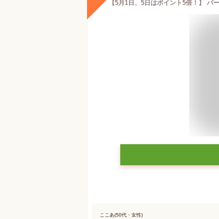
ここあ(50代・女性)