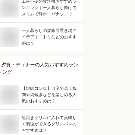
工事不要の食洗機おすすめラ
ンキング｜一人暮らし向けで
スリムで静か・パナソニック
やシロカで人気なものなどを
教えてください。
一人暮らしの炊飯器置き場ア
イデア｜ニトリなどのおすす
めは？
夕食・ディナー
の人気おすすめラン
キング
【焼肉コンロ】自宅で卓上焼
肉や網焼きなどを楽しめる人
気のおすすめは？
魚焼きグリルに入れて美味し
く調理ができるグリルパンの
おすすめは？