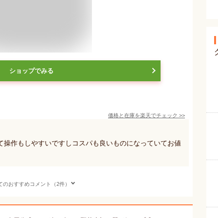
ショップでみる
価格と在庫を
楽天
でチェック
>>
て操作もしやすいですしコスパも良いものになっていてお値
てのおすすめコメント（2件）