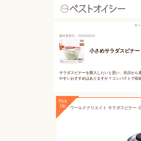
本ペ
最終更新日：2026/05/23
小さめサラダスピナー
サラダスピナーを購入したいと思い、先日から
やすいおすすめはありますか？コンパクトで収
Pick
Up