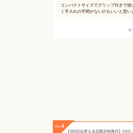
コンパクトサイズでグリップ付きで使
く手入れの手間がないのもいいと思い
全
4
no.