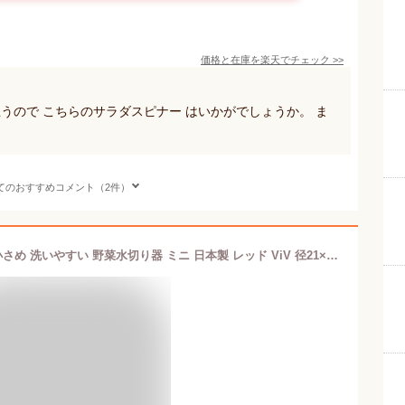
価格と在庫を
楽天
でチェック
>>
思うので こちらのサラダスピナー はいかがでしょうか。 ま
てのおすすめコメント（2件）
ワールドクリエイト サラダスピナー 小さめ 洗いやすい 野菜水切り器 ミニ 日本製 レッド ViV 径21×H14cm Sサイズ 麺 サラダ