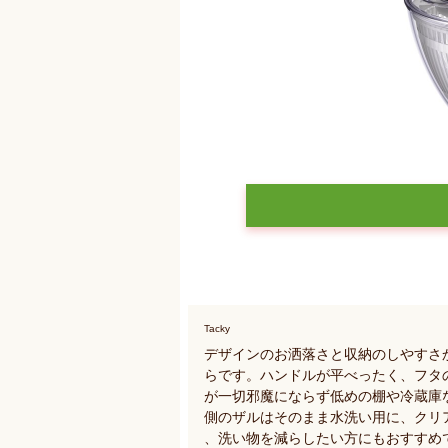
Tacky
デザインのお洒落さと収納のしやすさ
らです。ハンドルが平べったく、フタ
が一切邪魔にならず低めの棚や冷蔵庫
側のザルはそのまま水洗い用に、クリ
、洗い物を減らしたい方にもおすすめ