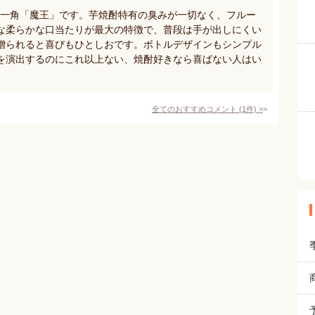
の一角「魔王」です。芋焼酎特有の臭みが一切なく、フルー
な柔らかな口当たりが最大の特徴で、普段は手が出しにくい
贈られると喜びもひとしおです。ボトルデザインもシンプル
を演出するのにこれ以上ない、焼酎好きなら喜ばない人はい
全てのおすすめコメント
(
1
件)
>