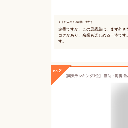
くまたんさん(50代・女性)
定番ですが、この黒霧島は、まず外さ
コクがあり、余韻も楽しめる一本です
す。
2
no.