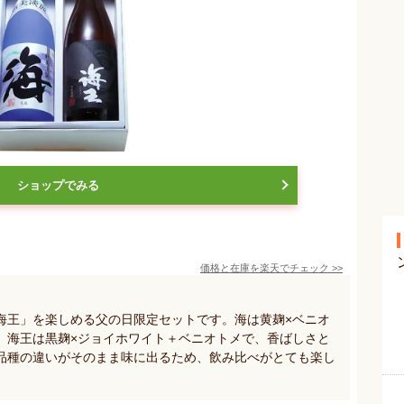
ショップでみる
価格と在庫を
楽天
でチェック
>>
海王」を楽しめる父の日限定セットです。海は黄麹×ベニオ
。海王は黒麹×ジョイホワイト＋ベニオトメで、香ばしさと
品種の違いがそのまま味に出るため、飲み比べがとても楽し