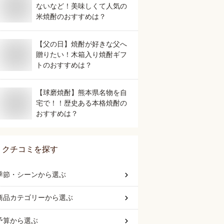
ないなど！美味しくて人気の
米焼酎のおすすめは？
【父の日】焼酎が好きな父へ
贈りたい！木箱入り焼酎ギフ
トのおすすめは？
【球磨焼酎】熊本県名物を自
宅で！！歴史ある本格焼酎の
おすすめは？
クチコミを探す
季節・シーン
から選ぶ
商品カテゴリー
から選ぶ
予算
から選ぶ