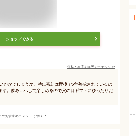
ショップでみる
価格と在庫を
楽天
でチェック
>>
はいかがでしょうか。特に嘉助は樫樽で5年熟成されているの
ます。飲み比べして楽しめるので父の日ギフトにぴったりだ
てのおすすめコメント（2件）