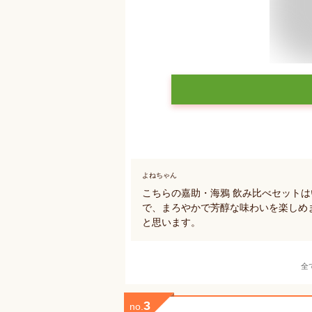
よねちゃん
こちらの嘉助・海鴉 飲み比べセット
で、まろやかで芳醇な味わいを楽しめ
と思います。
全
3
no.