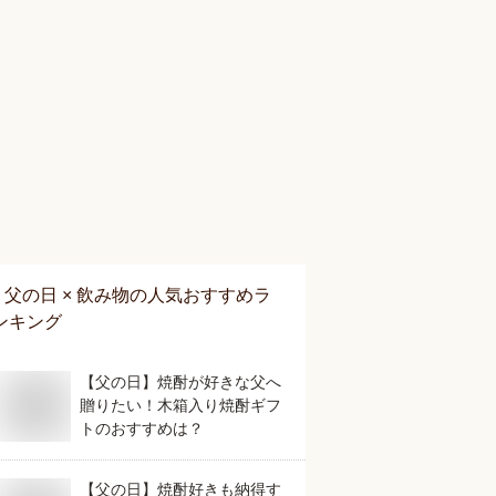
父の日 × 飲み物
の人気おすすめラ
ンキング
【父の日】焼酎が好きな父へ
贈りたい！木箱入り焼酎ギフ
トのおすすめは？
【父の日】焼酎好きも納得す