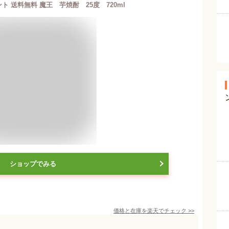
ト 送料無料 魔王 芋焼酎 25度 720ml
ショップでみる
価格と在庫を
楽天
でチェック
>>