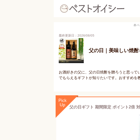
本ペ
最終更新日：2026/08/05
父の日｜美味しい焼酎
お酒好きの父に、父の日焼酎を贈ろうと思って
でもらえるギフトが知りたいです。おすすめを
Pick
Up