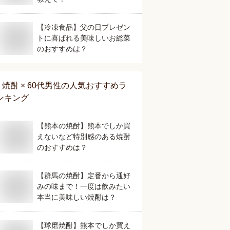
【冷凍食品】父の日プレゼン
トに喜ばれる美味しいお総菜
のおすすめは？
焼酎 × 60代男性
の人気おすすめラ
ンキング
【熊本の焼酎】熊本でしか買
えないなど特別感のある焼酎
のおすすめは？
【群馬の焼酎】定番から通好
みの味まで！一度は飲みたい
本当に美味しい焼酎は？
【球磨焼酎】熊本でしか買え