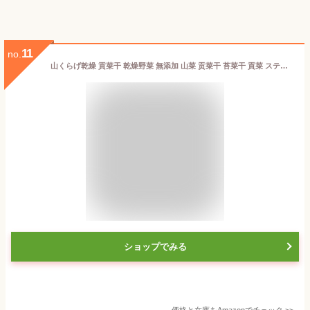
11
no.
山くらげ乾燥 貢菜干 乾燥野菜 無添加 山菜 贡菜干 苔菜干 貢菜 ステムレタス 中国産 コリコリした食感 干し野菜 脱水蔬菜 火鍋の食材 中華料理食材 下飯菜 農家自製乾貨 (30g)
ショップでみる
価格と在庫を
Amazon
でチェック
>>