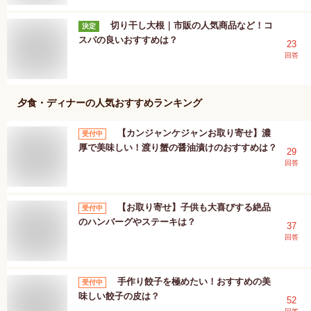
切り干し大根｜市販の人気商品など！コ
決定
スパの良いおすすめは？
23
回答
夕食・ディナー
の人気おすすめランキング
【カンジャンケジャンお取り寄せ】濃
受付中
厚で美味しい！渡り蟹の醤油漬けのおすすめは？
29
回答
【お取り寄せ】子供も大喜びする絶品
受付中
のハンバーグやステーキは？
37
回答
手作り餃子を極めたい！おすすめの美
受付中
味しい餃子の皮は？
52