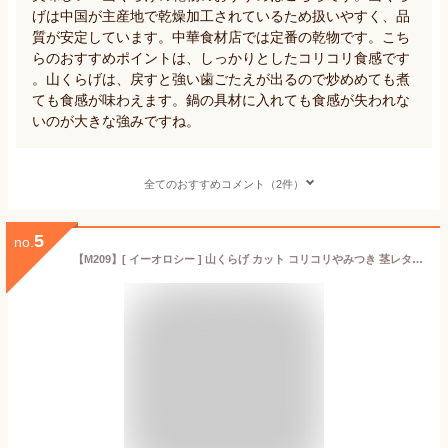
げは中国が主産地で乾燥加工されているため扱いやすく、品
質が安定しています。中華食材店では定番の乾物です。こち
らのおすすめポイントは、しっかりとしたコリコリ食感です
。山くらげは、戻すと強い歯ごたえが出るので炒めめても煮
ても食感が味わえます。鍋の具材に入れても食感が失われな
いのが大きな強みですね。
全てのおすすめコメント（2件）
5
no.
【M209】[ イーオロシー ] 山くらげ カット コリコリやみつき 茎レタス ステムレタス 本場中国産 (500g)