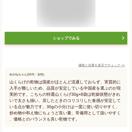
ショップでみる
価格と在庫を
楽天
でチェック
>>
めがねちゃん(50代・女性)
山くらげの乾物は国産がほとんど流通しておらず、実質的に
入手が難しいため、品質が安定している中国産を選ぶのが現
実的です。こちらの特選山くらげ30g×8袋は乾燥状態がきれ
いで太さも揃い、戻したときのコリコリした食感が安定して
いる点が魅力です。30gの小分けは一度に使い切りやすく、
炒め物や和え物にちょうど良い量。常備用として扱いやすく
、価格とのバランスも良い乾物です。