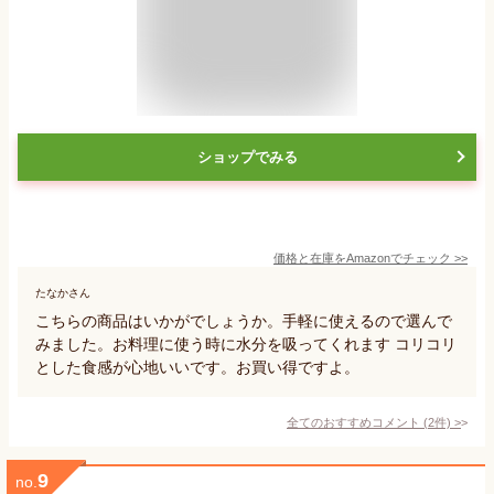
ショップでみる
価格と在庫を
Amazon
でチェック
>>
たなかさん
こちらの商品はいかがでしょうか。手軽に使えるので選んで
みました。お料理に使う時に水分を吸ってくれます コリコリ
とした食感が心地いいです。お買い得ですよ。
全てのおすすめコメント
(
2
件)
>
9
no.