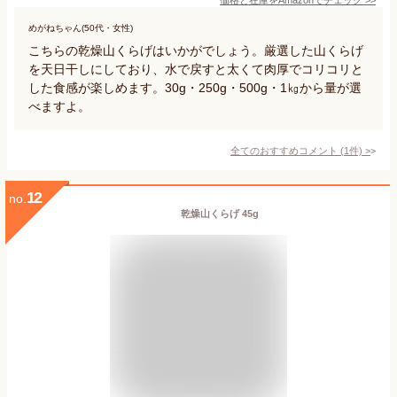
めがねちゃん(50代・女性)
こちらの乾燥山くらげはいかがでしょう。厳選した山くらげ
を天日干しにしており、水で戻すと太くて肉厚でコリコリと
した食感が楽しめます。30g・250g・500g・1㎏から量が選
べますよ。
全てのおすすめコメント
(
1
件)
>
12
no.
乾燥山くらげ 45g