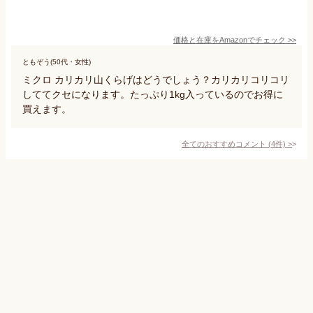
価格と在庫を
Amazon
でチェック
>>
ともぞう(50代・女性)
ミクロ カリカリ山くらげはどうでしょう？カリカリコリコリ
しててクセになります。たっぷり1kg入っているのでお得に
買えます。
全てのおすすめコメント
(
4
件)
>