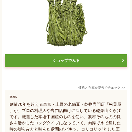
ショップでみる
価格と在庫を
楽天
でチェック
>>
Tacky
創業70年を超える東京・上野の老舗豆・乾物専門店「松葉屋
」が、プロの料理人や専門店向けに卸している乾燥山くらげ
です。厳選した本場中国産のものを使い、素材そのものの良
さを活かしたロングタイプになっていて、肉厚で水で戻した
時の膨らみ方と噛んだ瞬間の“バキッ、コリコリッ”とした圧