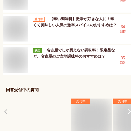
回答
【辛い調味料】激辛が好きな人に！辛
受付中
くて美味しい人気の激辛スパイスのおすすめは？
34
回答
名古屋でしか買えない調味料！限定品な
決定
ど、名古屋のご当地調味料のおすすめは？
35
回答
回答受付中の質問
受付中
受付中