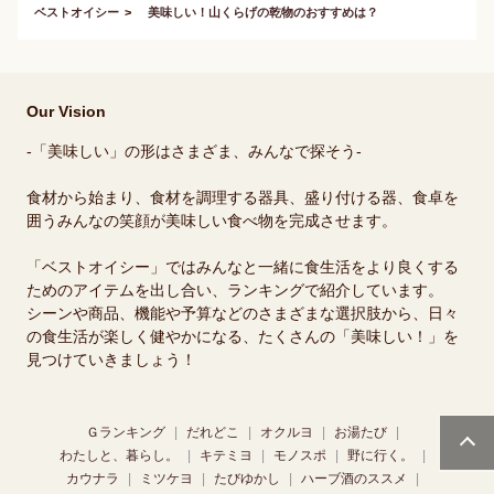
ベストオイシー
美味しい！山くらげの乾物のおすすめは？
Our Vision
-「美味しい」の形はさまざま、みんなで探そう-
食材から始まり、食材を調理する器具、盛り付ける器、食卓を
囲うみんなの笑顔が美味しい食べ物を完成させます。
「ベストオイシー」ではみんなと一緒に食生活をより良くする
ためのアイテムを出し合い、ランキングで紹介しています。
シーンや商品、機能や予算などのさまざまな選択肢から、日々
の食生活が楽しく健やかになる、たくさんの「美味しい！」を
見つけていきましょう！
Ｇランキング
だれどこ
オクルヨ
お湯たび
わたしと、暮らし。
キテミヨ
モノスポ
野に行く。
カウナラ
ミツケヨ
たびゆかし
ハーブ酒のススメ