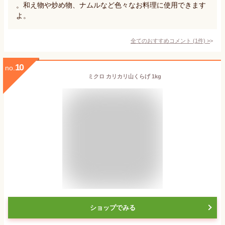
。和え物や炒め物、ナムルなど色々なお料理に使用できます
よ。
全てのおすすめコメント
(
1
件)
>
10
no.
ミクロ カリカリ山くらげ 1kg
ショップでみる