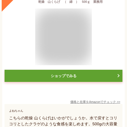
乾燥 山くらげ （ 緑 ） 500ｇ 業務用
ショップでみる
価格と在庫を
Amazon
でチェック
>>
よねちゃん
こちらの乾燥 山くらげはいかがでしょうか。水で戻すとコリ
コリとしたクラゲのような食感を楽しめます。500gの大容量