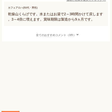
カフェアロハ(50代・男性)
乾燥山くらげです。水またはお湯で2～3時間かけて戻します
。3～4倍に増えます。賞味期限は製造から9ヵ月です。
全てのおすすめコメント（3件）