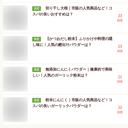
切り干し大根｜市販の人気商品など！コ
決定
スパの良いおすすめは？
23
回答
【かつおだし粉末】ふりかけや料理の隠
決定
し味に！人気の鰹出汁パウダーは？
23
回答
無添加にんにくパウダー｜健康的で美味
決定
しい！人気のガーリック粉末は？
21
回答
粉末にんにく｜市販の人気商品など！コ
決定
スパの良いガーリックパウダーは？
22
回答