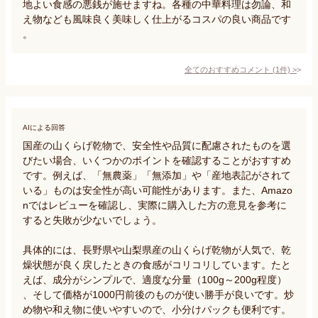
地よい食感の悪銭が施せますね。各種の中華料理は勿論、和
え物なども風味良く美味しく仕上がるコスパの良い商品です
。
全てのおすすめコメント
(
1
件)
>
AIによる回答
国産の山くらげ乾物で、安全性や品質に配慮されたものを選
びたい場合、いくつかのポイントを確認することがおすすめ
です。例えば、「無農薬」「無添加」や「産地表記がされて
いる」ものは安全性が高い可能性があります。また、Amazo
nではレビューを確認し、実際に購入した方の意見を参考に
すると失敗が少ないでしょう。

具体的には、長野県や山梨県産の山くらげ乾物が人気で、乾
燥状態が良く戻したときの食感がコリコリしています。たと
えば、成分がシンプルで、適度な分量（100g～200g程度）
、そして価格が1000円前後のものが使い勝手が良いです。炒
め物や和え物に使いやすいので、小分けパックも便利です。
