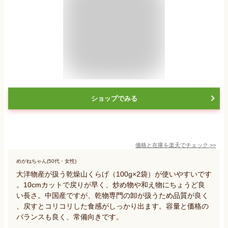
ショップでみる
価格と在庫を
楽天
でチェック
>>
めがねちゃん(50代・女性)
大洋物産が扱う乾燥山くらげ（100g×2袋）が使いやすいです
。10cmカットで戻りが早く、炒め物や和え物にちょうど良
い長さ。中国産ですが、乾物専門の卸が扱うため品質が良く
、戻すとコリコリした食感がしっかり出ます。容量と価格の
バランスも良く、常備向きです。