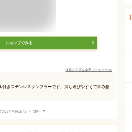
ショップでみる
価格と在庫を
楽天
でチェック
>>
ル付きステンレスタンブラーです。持ち運びやすくて飲み物
。
てのおすすめコメント（3件）