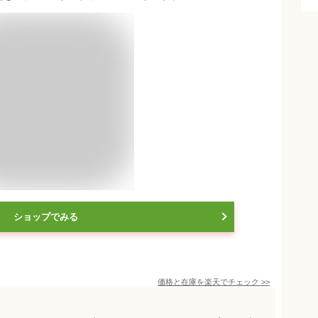
ショップでみる
価格と在庫を
楽天
でチェック
>>