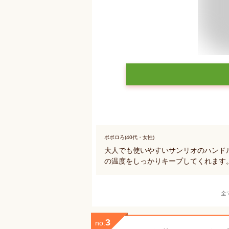
ポポロろ(40代・女性)
大人でも使いやすいサンリオのハンド
の温度をしっかりキープしてくれます
全
3
no.