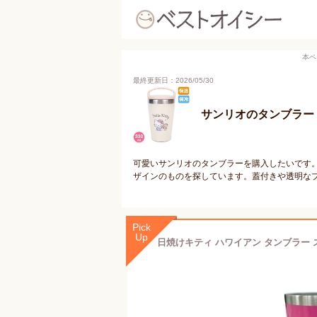
本ペ
最終更新日：2026/05/30
サンリオのタンブラー
可愛いサンリオのタンブラーを購入したいです
ザインのものを探しています。蓋付きや透明な
Pick
Up