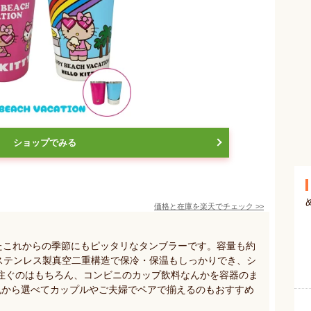
ショップでみる
価格と在庫を
楽天
でチェック
>>
れたこれからの季節にもピッタリなタンブラーです。容量も約
、ステンレス製真空二重構造で保冷・保温もしっかりでき、シ
注ぐのはもちろん、コンビニのカップ飲料なんかを容器のま
色から選べてカップルやご夫婦でペアで揃えるのもおすすめ