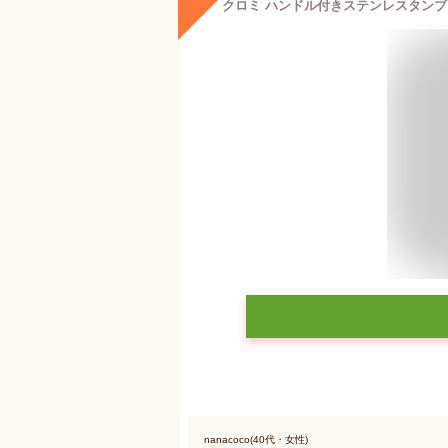
nanacoco(40代・女性)