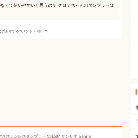
がなくて使いやすいと思うので クロミちゃんのタンブラーは
てのおすすめコメント（3件）
ステンレスタンブラー 951587 サンリオ Sanrio