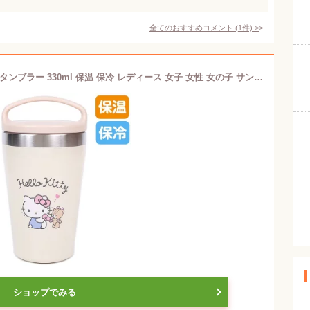
全てのおすすめコメント
(
1
件)
>
ハローキティ ハンドル付きステンレスタンブラー 330ml 保温 保冷 レディース 女子 女性 女の子 サンリオ sanrio キャラクター
ショップでみる