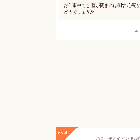
お仕事中でも 蓋が閉まれば倒す 心配
どうでしょうか
全
4
no.
ハローキティ ハンドル付き