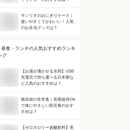
サンリオのおにぎりケース｜
使いやすくてかわいい！人気
のお弁当グッズは？
昼食・ランチ
の人気おすすめランキ
ング
【お湯が沸かせる水筒】USB
充電式で持ち運べる日本製な
ど人気のおすすめは？
無添加の非常食｜長期保存OK
で体にやさしい防災食のおす
すめは？
【ゼロカロリー炭酸飲料】美