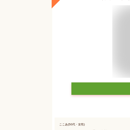
ここあ(50代・女性)