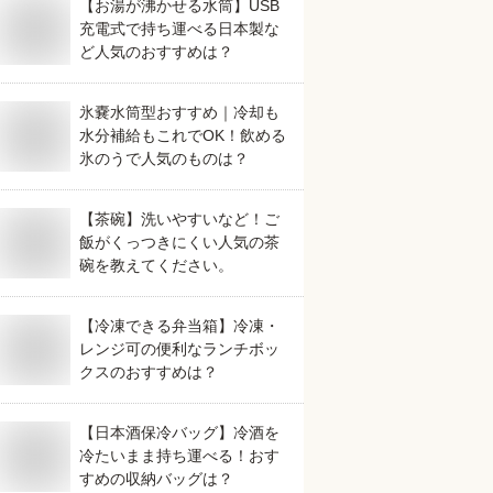
【お湯が沸かせる水筒】USB
充電式で持ち運べる日本製な
ど人気のおすすめは？
氷嚢水筒型おすすめ｜冷却も
水分補給もこれでOK！飲める
氷のうで人気のものは？
【茶碗】洗いやすいなど！ご
飯がくっつきにくい人気の茶
碗を教えてください。
【冷凍できる弁当箱】冷凍・
レンジ可の便利なランチボッ
クスのおすすめは？
【日本酒保冷バッグ】冷酒を
冷たいまま持ち運べる！おす
すめの収納バッグは？