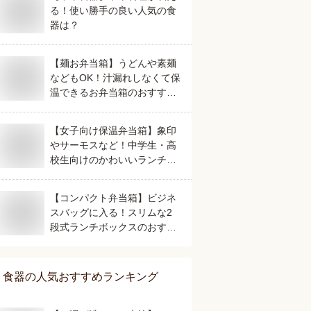
る！使い勝手の良い人気の食
器は？
【麺お弁当箱】うどんや素麺
などもOK！汁漏れしなくて保
温できるお弁当箱のおすすめ
は？
【女子向け保温弁当箱】象印
やサーモスなど！中学生・高
校生向けのかわいいランチジ
ャーのおすすめは？
【コンパクト弁当箱】ビジネ
スバッグに入る！スリムな2
段式ランチボックスのおすす
めは？
食器
の人気おすすめランキング