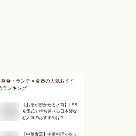
昼食・ランチ × 食器
の人気おすす
めランキング
【お湯が沸かせる水筒】USB
充電式で持ち運べる日本製な
ど人気のおすすめは？
【中華食器】中華料理が映え