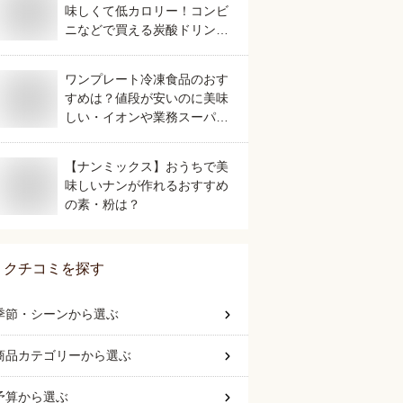
味しくて低カロリー！コンビ
ニなどで買える炭酸ドリンク
のおすすめは？
ワンプレート冷凍食品のおす
すめは？値段が安いのに美味
しい・イオンや業務スーパー
で買える人気なものを教え
て。
【ナンミックス】おうちで美
味しいナンが作れるおすすめ
の素・粉は？
クチコミを探す
季節・シーン
から選ぶ
商品カテゴリー
から選ぶ
予算
から選ぶ