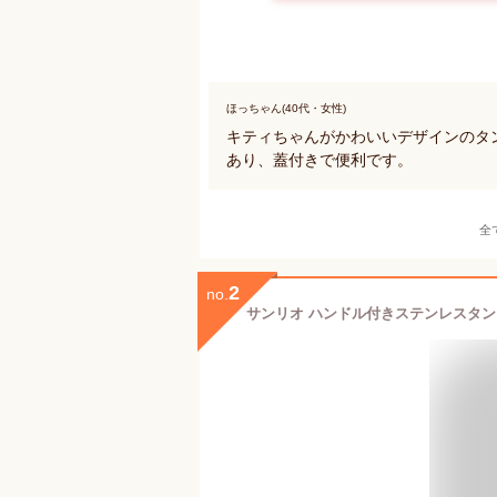
ほっちゃん(40代・女性)
キティちゃんがかわいいデザインのタ
あり、蓋付きで便利です。
全
2
no.