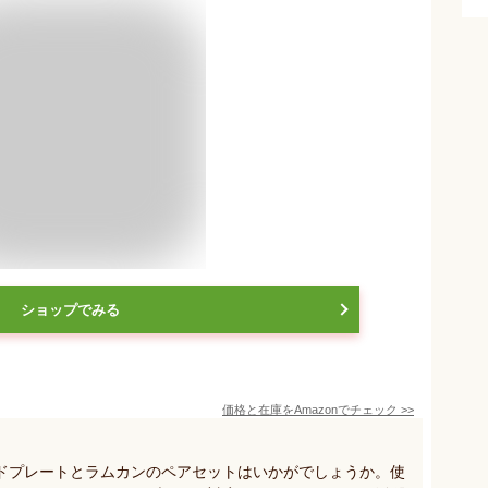
ショップでみる
価格と在庫を
Amazon
でチェック
>>
ドプレートとラムカンのペアセットはいかがでしょうか。使