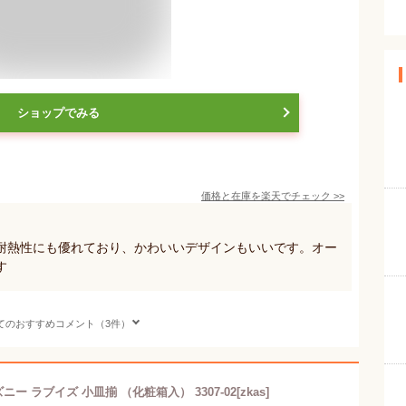
ショップでみる
価格と在庫を
楽天
でチェック
>>
耐熱性にも優れており、かわいいデザインもいいです。オー
す
てのおすすめコメント（3件）
 ラブイズ 小皿揃 （化粧箱入） 3307-02[zkas]