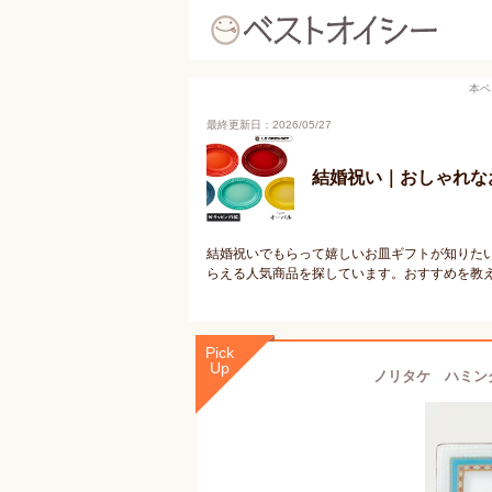
本ペ
最終更新日：2026/05/27
結婚祝い｜おしゃれな
結婚祝いでもらって嬉しいお皿ギフトが知りた
らえる人気商品を探しています。おすすめを教
Pick
Up
ノリタケ ハミン