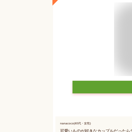
nanacoco(40代・女性)
可愛いものが好きなカップルだったら