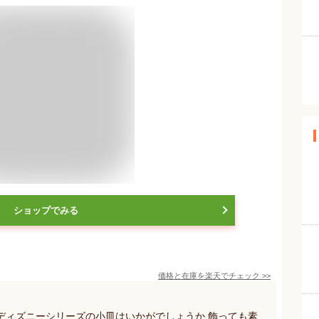
ショップでみる
価格と在庫を
楽天
でチェック
>>
ディズニーシリーズの小皿はいかがでしょうか.飾っても素