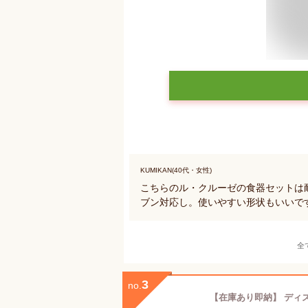
KUMIKAN(40代・女性)
こちらのル・クルーゼの食器セットは
ブン対応し。使いやすい形状もいいで
全
3
no.
【在庫あり即納】 ディズニー