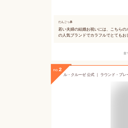
だんごっ鼻
若い夫婦の結婚お祝いには、こちらの
の人気ブランドでカラフルでとてもお
全
2
no.