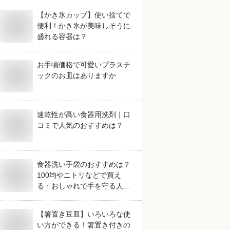
【かき氷カップ】使い捨てで
便利！かき氷が美味しそうに
盛れる容器は？
お手頃価格で可愛いプラスチ
ックのお皿はありますか
速乾性が高い食器用洗剤｜口
コミで人気のおすすめは？
食器洗い手袋のおすすめは？
100均やニトリなどで買え
る・おしゃれで手を守る人気
なものを教えて！
【箸置き豆皿】いろいろな使
い方ができる！箸置き付きの