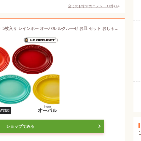
全てのおすすめコメント
(
1
件)
>
Le Creuset ル・クルーゼ ミニプレート 5枚入り レインボー オーバル ルクルーゼ お皿 セット おしゃれ かわいい ミニ皿 豆皿 結婚祝い プレゼント 贈り物 ギフト
ショップでみる