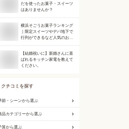
だを使ったお菓子・スイーツ
はありませんか？
横浜そごうお菓子ランキング
｜限定スイーツやデパ地下で
行列ができるなど人気のおす
すめは？
【結婚祝いに】新婚さんに喜
ばれるキッチン家電を教えて
ください。
クチコミを探す
季節・シーン
から選ぶ
商品カテゴリー
から選ぶ
予算
から選ぶ