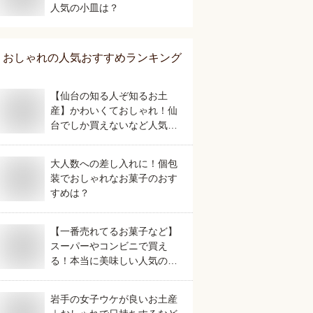
人気の小皿は？
おしゃれ
の人気おすすめランキング
【仙台の知る人ぞ知るお土
産】かわいくておしゃれ！仙
台でしか買えないなど人気の
おすすめは？
大人数への差し入れに！個包
装でおしゃれなお菓子のおす
すめは？
【一番売れてるお菓子など】
スーパーやコンビニで買え
る！本当に美味しい人気のお
すすめは？
岩手の女子ウケが良いお土産