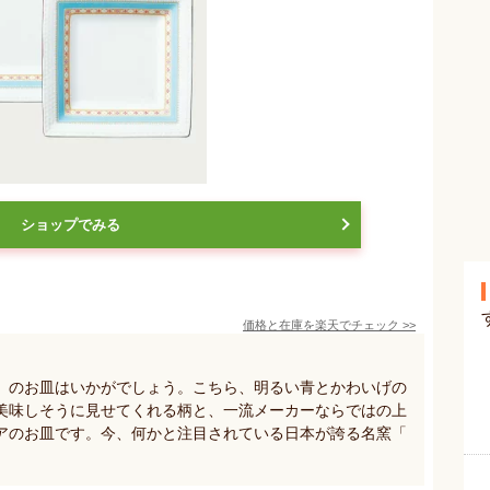
ショップでみる
価格と在庫を
楽天
でチェック
>>
）のお皿はいかがでしょう。こちら、明るい青とかわいげの
美味しそうに見せてくれる柄と、一流メーカーならではの上
アのお皿です。今、何かと注目されている日本が誇る名窯「