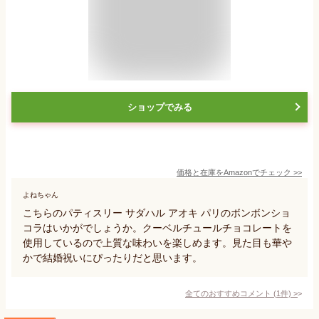
ショップでみる
価格と在庫を
Amazon
でチェック
>>
よねちゃん
こちらのパティスリー サダハル アオキ パリのボンボンショ
コラはいかがでしょうか。クーベルチュールチョコレートを
使用しているので上質な味わいを楽しめます。見た目も華や
かで結婚祝いにぴったりだと思います。
全てのおすすめコメント
(
1
件)
>