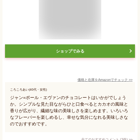
ショップでみる
価格と在庫を
Amazon
でチェック
>>
ころころあい(40代・女性)
ジャン=ポール・エヴァンのチョコレートはいかがでしょう
か。シンプルな見た目ながらひと口食べるとカカオの風味と
香りが広がり、繊細な味の美味しさを楽しめます。いろいろ
なフレーバーを楽しめるし、幸せな気分になれる美味しさな
のでおすすめです。
全てのおすすめコメント
(
3
件)
>