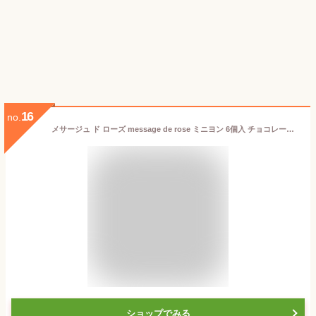
16
no.
メサージュ ド ローズ message de rose ミニヨン 6個入 チョコレート メサージュドローズ 薔薇 バラ ギフト 贈り物
ショップでみる