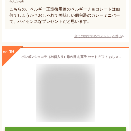
だんごっ鼻
こちらの、ベルギー王室御用達のベルギーチョコレートは如
何でしょうか？おしゃれで美味しい個包装のガレーミニバー
で、ハイセンスなプレゼントだと思います。
全てのおすすめコメント
(
29
件)
>
19
no.
ボンボンショコラ（24個入り）母の日 お菓子 セット ギフト おしゃれ チョコレート 高級 お祝い 春ギフト 入学 就職 手土産 ギフト 高級ショコラ 贈り物 チョコレート ボンボン 白金 麻布 茗荷谷 チョコレート おしゃれ ボンボン チョコレート ギフト デカダンス