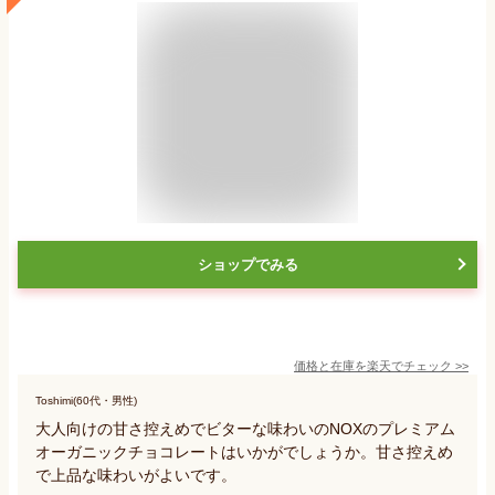
ショップでみる
価格と在庫を
楽天
でチェック
>>
Toshimi(60代・男性)
大人向けの甘さ控えめでビターな味わいのNOXのプレミアム
オーガニックチョコレートはいかがでしょうか。甘さ控えめ
で上品な味わいがよいです。