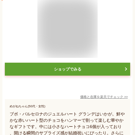
ショップでみる
価格と在庫を
楽天
でチェック
>>
めがねちゃん(50代・女性)
ブボ・バルセロナのジュエルハート グランデはいかが。鮮や
かな赤いハート型のチョコをハンマーで割って楽しむ華やか
なギフトです。中には小さなハートチョコ6個が入っており
、開ける瞬間のサプライズ感が結婚祝いにぴったり。さらに