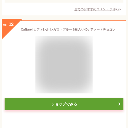
全てのおすすめコメント
(
1
件)
>
12
no.
Caffarel カファレル レガロ・ブルー 6粒入り40g アソートチョコレート ハートチョコ ジャンドゥーヤ イタリア土産 バレンタイン 夏季クール
ショップでみる