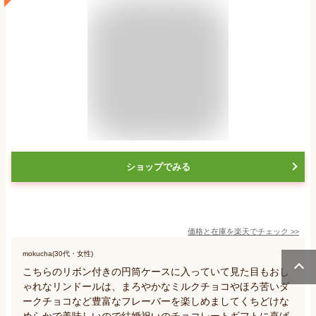
ショップでみる
価格と在庫を
楽天
でチェック
>>
mokucha(30代・女性)
こちらのリボン付きの円筒ケースに入っていて見た目もおし
ゃれなリンドールは、まろやかなミルクチョコやほろ苦いダ
ークチョコなど豊富なフレーバーを楽しめましてくちどけな
めらかで美味しいので結婚祝いのチョコレートギフトに喜ば