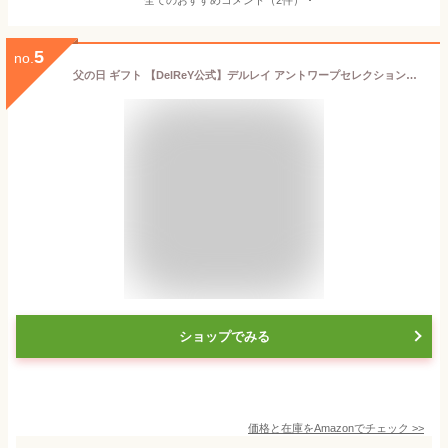
5
no.
父の日 ギフト 【DelReY公式】デルレイ アントワープセレクションBOX 8個入｜ベルギーチョコレート 高級 詰め合わせ 手提げ袋付き
ショップでみる
価格と在庫を
Amazon
でチェック
>>