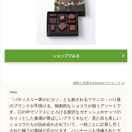
ショップでみる
価格と在庫を
Amazon
でチェック
>>
Tacky
「パティスリー界のピカソ」とも称されるフランス・パリ発
のブランドが手掛ける、独創的なショコラが揃うアソートで
す。口の中でソフトにとろける贅沢なガナッシュやナッツの
カリッとした食感が香ばしいプラリネなど、見た目も美しい
ショコラたちが詰め合わされていて、一粒ごとに計算し尽く
された極上の風味が広がります。パッケージも洗練されたデ