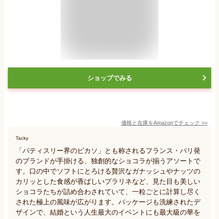
ショップでみる
価格と在庫を
Amazon
でチェック
>>
Tacky
「パティスリー界のピカソ」とも称されるフランス・パリ発
のブランドが手掛ける、独創的なショコラが揃うアソートで
す。口の中でソフトにとろける贅沢なガナッシュやナッツの
カリッとした食感が香ばしいプラリネなど、見た目も美しい
ショコラたちが詰め合わされていて、一粒ごとに計算し尽く
された極上の風味が広がります。パッケージも洗練されたデ
ザインで、結婚という人生最大のイベントにも最大級の華を