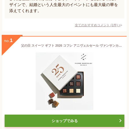
ザインで、結婚という人生最大のイベントにも最大級の華を
添えてくれます。
全てのおすすめコメント
(
1
件)
>
1
no.
父の日 スイーツ ギフト 2026 コフレ アニヴェルセール ヴァンサンカン ジャポン ピエール マルコリーニ チョコレート 詰め合わせ プレゼント お返し 誕生日 内祝い お祝い 御礼 紙袋付き
ショップでみる