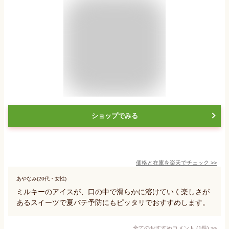
ショップでみる
価格と在庫を
楽天
でチェック
>>
あやなみ(20代・女性)
ミルキーのアイスが、口の中で滑らかに溶けていく楽しさが
あるスイーツで夏バテ予防にもピッタリでおすすめします。
全てのおすすめコメント
(
1
件)
>