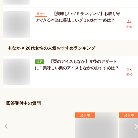
【美味しいグミランキング】お取り寄
受付中
せできる本当に美味しいグミのおすすめは？
44
回答
もなか × 20代女性
の人気おすすめランキング
【栗のアイスもなか】食後のデザート
決定
に！美味しい栗のアイスもなかのおすすめは？
23
回答
回答受付中の質問
受付中
受付中