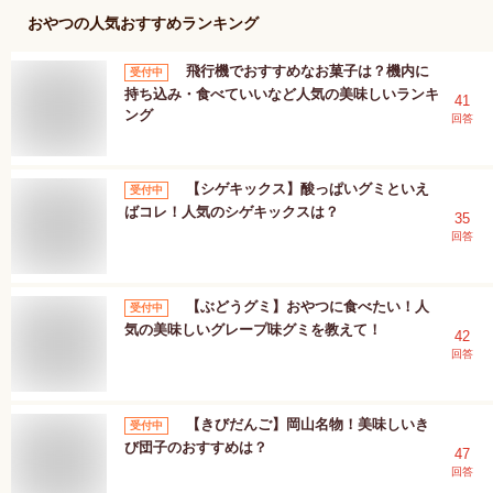
おやつ
の人気おすすめランキング
飛行機でおすすめなお菓子は？機内に
受付中
持ち込み・食べていいなど人気の美味しいランキ
41
ング
回答
【シゲキックス】酸っぱいグミといえ
受付中
ばコレ！人気のシゲキックスは？
35
回答
【ぶどうグミ】おやつに食べたい！人
受付中
気の美味しいグレープ味グミを教えて！
42
回答
【きびだんご】岡山名物！美味しいき
受付中
び団子のおすすめは？
47
回答