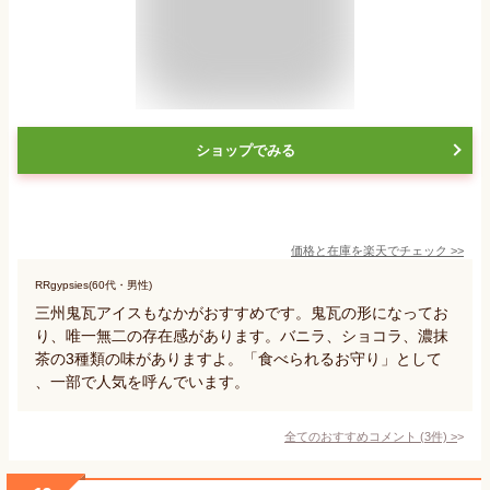
ショップでみる
価格と在庫を
楽天
でチェック
>>
RRgypsies(60代・男性)
三州鬼瓦アイスもなかがおすすめです。鬼瓦の形になってお
り、唯一無二の存在感があります。バニラ、ショコラ、濃抹
茶の3種類の味がありますよ。「食べられるお守り」として
、一部で人気を呼んでいます。
全てのおすすめコメント
(
3
件)
>