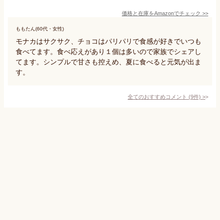
価格と在庫を
Amazon
でチェック
>>
ももたん(60代・女性)
モナカはサクサク、チョコはパリパリで食感が好きでいつも
食べてます。食べ応えがあり１個は多いので家族でシェアし
てます。シンプルで甘さも控えめ、夏に食べると元気が出ま
す。
全てのおすすめコメント
(
9
件)
>