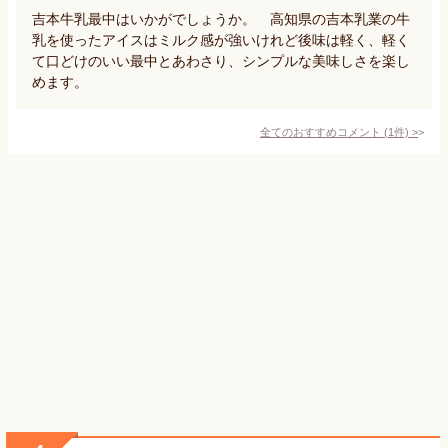
吉本牛乳最中はいかがでしょうか。 高知県の吉本乳業の牛
乳を使ったアイスはミルク感が強いけれど後味は軽く、軽く
て口どけのいい最中とあわさり、シンプルな美味しさを楽し
めます。
全てのおすすめコメント
(
1
件)
>