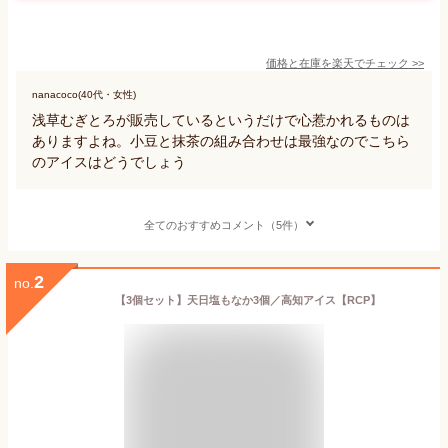
価格と在庫を
楽天
でチェック
>>
nanacoco(40代・女性)
浅草むぎとろが販売しているというだけで心惹かれるものは
ありますよね。小豆と抹茶の組み合わせは最強なのでこちら
のアイスはどうでしょう
全てのおすすめコメント（5件）
2
no.
【3個セット】天日塩もなか3個／高知アイス【RCP】