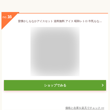
16
no.
昔懐かしもなかアイスセット 送料無料 アイス 昭和レトロ 牛乳もなかセット スイーツ 小島屋乳業製菓 温泉 銭湯デザイン
ショップでみる
価格と在庫を
楽天
でチェック
>>