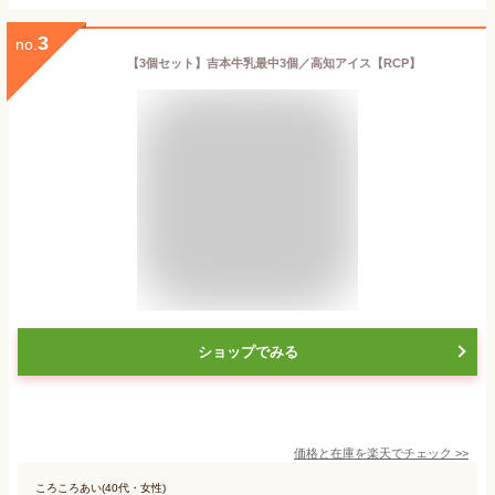
3
no.
【3個セット】吉本牛乳最中3個／高知アイス【RCP】
ショップでみる
価格と在庫を
楽天
でチェック
>>
ころころあい(40代・女性)