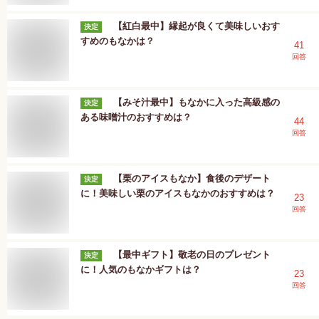
【紅白最中】縁起が良くて美味しいおす
決定
すめのもなかは？
41
回答
【みそ汁最中】もなかに入った高級感の
決定
ある味噌汁のおすすめは？
44
回答
【栗のアイスもなか】食後のデザート
決定
に！美味しい栗のアイスもなかのおすすめは？
23
回答
【最中ギフト】敬老の日のプレゼント
決定
に！人気のもなかギフトは？
23
回答