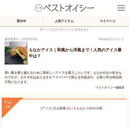
受付中
人気アイテム
マイページ
本ページはプロモーションを含みます
最終更新日：2026/07/02
54
View
22
コメント
もなかアイス｜和風から洋風まで！人気のアイス最
中は？
暑い夏を乗り越えるために美味しいアイスを購入したいです。もなか付きが好きな
のですが、おすすめはありますか？スーパーで買える市販品や、お取り寄せ商品両
方気になります。
ベストオイシー編集部
Pick
Up
[アイス] 丸永製菓 おいももなか 130ml×6個