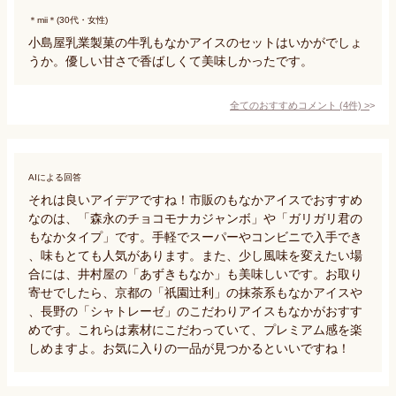
＊mii＊(30代・女性)
小島屋乳業製菓の牛乳もなかアイスのセットはいかがでしょ
うか。優しい甘さで香ばしくて美味しかったです。
全てのおすすめコメント
(
4
件)
>
AIによる回答
それは良いアイデアですね！市販のもなかアイスでおすすめ
なのは、「森永のチョコモナカジャンボ」や「ガリガリ君の
もなかタイプ」です。手軽でスーパーやコンビニで入手でき
、味もとても人気があります。また、少し風味を変えたい場
合には、井村屋の「あずきもなか」も美味しいです。お取り
寄せでしたら、京都の「祇園辻利」の抹茶系もなかアイスや
、長野の「シャトレーゼ」のこだわりアイスもなかがおすす
めです。これらは素材にこだわっていて、プレミアム感を楽
しめますよ。お気に入りの一品が見つかるといいですね！