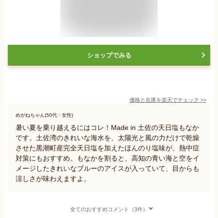
ショップでみる
価格と在庫を
楽天
でチェック
>>
めがねちゃん(50代・女性)
暑い夏を乗り越えるにはコレ！Made in 土佐の天日塩もなか
です。土佐湾のきれいな海水を、太陽光と風の力だけで乾燥
させた黒潮町産完全天日塩を加えたほんのり塩味が、熱中症
対策にもおすすめ。もなかを割ると、高知の青い海と空をイ
メージしたきれいなブルーのアイスが入っていて、目からも
涼しさが味わえますよ。
全てのおすすめコメント（3件）