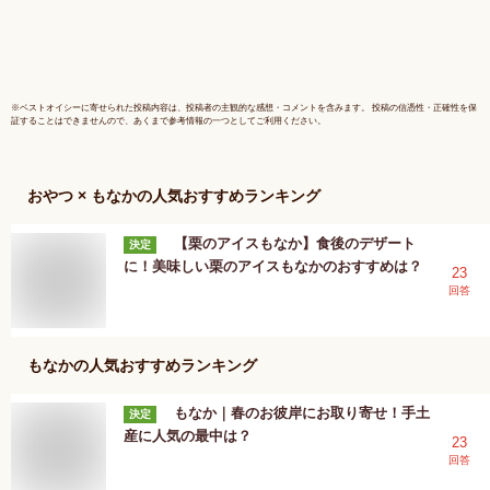
※
ベストオイシー
に寄せられた投稿内容は、投稿者の主観的な感想・コメントを含みます。 投稿の信憑性・正確性を保
証することはできませんので、あくまで参考情報の一つとしてご利用ください。
おやつ × もなか
の人気おすすめランキング
【栗のアイスもなか】食後のデザート
決定
に！美味しい栗のアイスもなかのおすすめは？
23
回答
もなか
の人気おすすめランキング
もなか｜春のお彼岸にお取り寄せ！手土
決定
産に人気の最中は？
23
回答