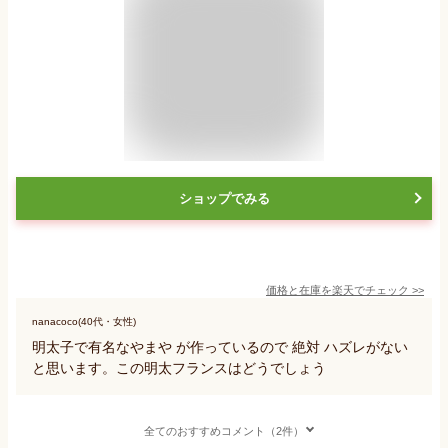
ショップでみる
価格と在庫を
楽天
でチェック
>>
nanacoco(40代・女性)
明太子で有名なやまや が作っているので 絶対 ハズレがない
と思います。この明太フランスはどうでしょう
全てのおすすめコメント（2件）