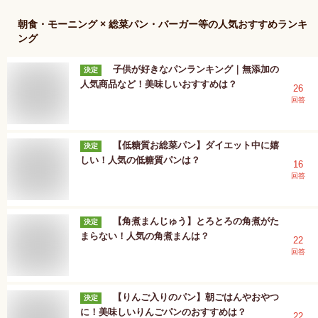
朝食・モーニング × 総菜パン・バーガー等
の人気おすすめランキ
ング
子供が好きなパンランキング｜無添加の
決定
人気商品など！美味しいおすすめは？
26
回答
【低糖質お総菜パン】ダイエット中に嬉
決定
しい！人気の低糖質パンは？
16
回答
【角煮まんじゅう】とろとろの角煮がた
決定
まらない！人気の角煮まんは？
22
回答
【りんご入りのパン】朝ごはんやおやつ
決定
に！美味しいりんごパンのおすすめは？
22