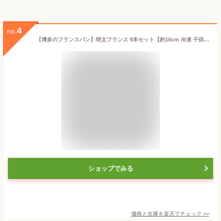
4
no.
【博多のフランスパン】明太フランス 9本セット【約16cm 冷凍 子供にもおすすめ 外カリカリ中もっちり】
ショップでみる
価格と在庫を
楽天
でチェック
>>