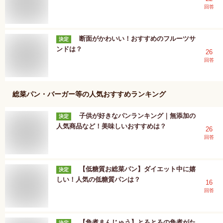
回答
断面がかわいい！おすすめのフルーツサ
決定
ンドは？
26
回答
総菜パン・バーガー等
の人気おすすめランキング
子供が好きなパンランキング｜無添加の
決定
人気商品など！美味しいおすすめは？
26
回答
【低糖質お総菜パン】ダイエット中に嬉
決定
しい！人気の低糖質パンは？
16
回答
【角煮まんじゅう】とろとろの角煮がた
決定