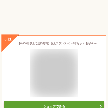
11
no.
【6,000円以上で送料無料】明太フランスパン 6本セット【約16cm 冷凍 子供にもおすすめ 外カリカリ中もっちり】
ショップでみる