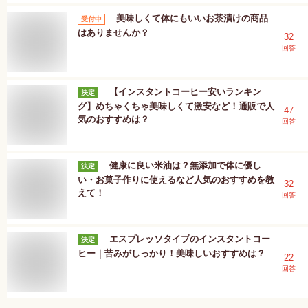
美味しくて体にもいいお茶漬けの商品
受付中
はありませんか？
32
回答
【インスタントコーヒー安いランキン
決定
グ】めちゃくちゃ美味しくて激安など！通販で人
47
気のおすすめは？
回答
健康に良い米油は？無添加で体に優し
決定
い・お菓子作りに使えるなど人気のおすすめを教
32
えて！
回答
エスプレッソタイプのインスタントコー
決定
ヒー｜苦みがしっかり！美味しいおすすめは？
22
回答