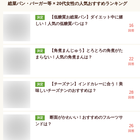
総菜パン・バーガー等 × 20代女性
の人気おすすめランキング
【低糖質お総菜パン】ダイエット中に嬉
決定
しい！人気の低糖質パンは？
16
回答
【角煮まんじゅう】とろとろの角煮がた
決定
まらない！人気の角煮まんは？
22
回答
【チーズナン】インドカレーに合う！美
決定
味しいチーズナンのおすすめは？
28
回答
断面がかわいい！おすすめのフルーツサ
決定
ンドは？
26
回答