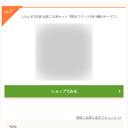
7
no.
ふらんす3兄弟 お試し12本セット【明太フランス2本 5種のチーズフランス2本 ガーリックフランス2本 フルフルバゲット6本 フランスパン】
ショップでみる
価格と在庫を
楽天
でチェック
>>
Tacky