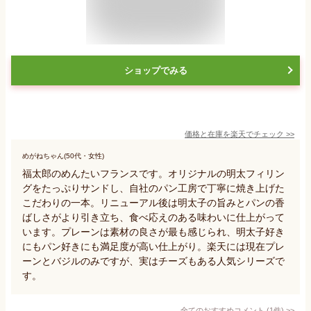
ショップでみる
価格と在庫を
楽天
でチェック
>>
めがねちゃん(50代・女性)
福太郎のめんたいフランスです。オリジナルの明太フィリン
グをたっぷりサンドし、自社のパン工房で丁寧に焼き上げた
こだわりの一本。リニューアル後は明太子の旨みとパンの香
ばしさがより引き立ち、食べ応えのある味わいに仕上がって
います。プレーンは素材の良さが最も感じられ、明太子好き
にもパン好きにも満足度が高い仕上がり。楽天には現在プレ
ーンとバジルのみですが、実はチーズもある人気シリーズで
す。
全てのおすすめコメント
(
1
件)
>