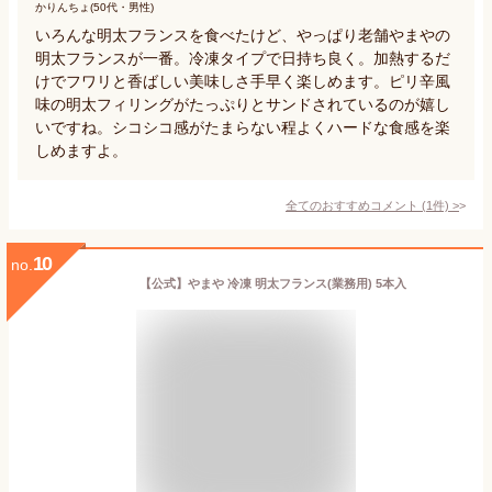
かりんちょ(50代・男性)
いろんな明太フランスを食べたけど、やっぱり老舗やまやの
明太フランスが一番。冷凍タイプで日持ち良く。加熱するだ
けでフワリと香ばしい美味しさ手早く楽しめます。ピリ辛風
味の明太フィリングがたっぷりとサンドされているのが嬉し
いですね。シコシコ感がたまらない程よくハードな食感を楽
しめますよ。
全てのおすすめコメント
(
1
件)
>
10
no.
【公式】やまや 冷凍 明太フランス(業務用) 5本入