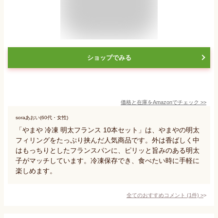
ショップでみる
価格と在庫を
Amazon
でチェック
>>
soraあおい(60代・女性)
「やまや 冷凍 明太フランス 10本セット」は、やまやの明太
フィリングをたっぷり挟んだ人気商品です。外は香ばしく中
はもっちりとしたフランスパンに、ピリッと旨みのある明太
子がマッチしています。冷凍保存でき、食べたい時に手軽に
楽しめます。
全てのおすすめコメント
(
1
件)
>