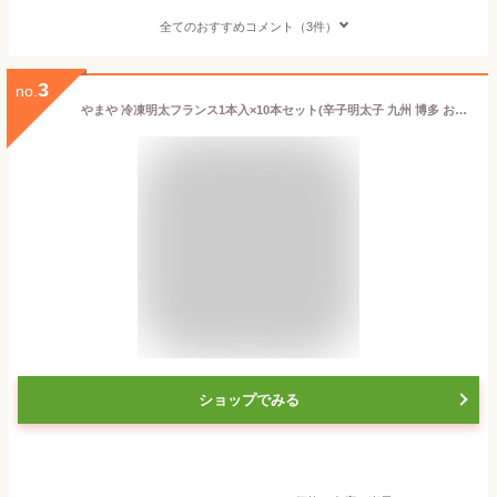
全てのおすすめコメント（3件）
3
no.
やまや 冷凍明太フランス1本入×10本セット(辛子明太子 九州 博多 お取り寄せ 明太フランス パン)
ショップでみる