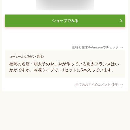
ショップでみる
価格と在庫を
Amazon
でチェック
>>
コーヒーさん(40代・男性)
福岡の名店・明太子のやまやが作っている明太フランスはい
かがですか。冷凍タイプで、1セットに5本入っています。
全てのおすすめコメント
(
1
件)
>