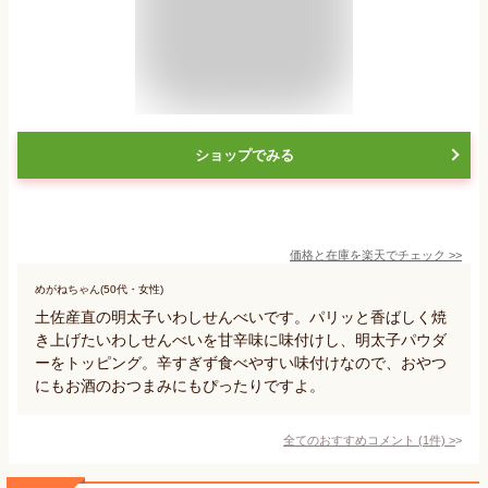
ショップでみる
価格と在庫を
楽天
でチェック
>>
めがねちゃん(50代・女性)
土佐産直の明太子いわしせんべいです。パリッと香ばしく焼
き上げたいわしせんべいを甘辛味に味付けし、明太子パウダ
ーをトッピング。辛すぎず食べやすい味付けなので、おやつ
にもお酒のおつまみにもぴったりですよ。
全てのおすすめコメント
(
1
件)
>