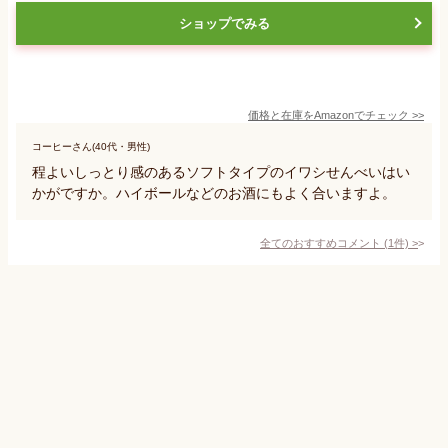
ショップでみる
価格と在庫を
Amazon
でチェック
>>
コーヒーさん(40代・男性)
程よいしっとり感のあるソフトタイプのイワシせんべいはい
かがですか。ハイボールなどのお酒にもよく合いますよ。
全てのおすすめコメント
(
1
件)
>