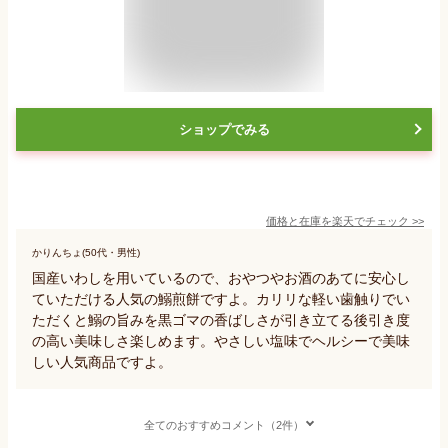
ショップでみる
価格と在庫を
楽天
でチェック
>>
かりんちょ(50代・男性)
国産いわしを用いているので、おやつやお酒のあてに安心し
ていただける人気の鰯煎餅ですよ。カリリな軽い歯触りでい
ただくと鰯の旨みを黒ゴマの香ばしさが引き立てる後引き度
の高い美味しさ楽しめます。やさしい塩味でヘルシーで美味
しい人気商品ですよ。
全てのおすすめコメント（2件）