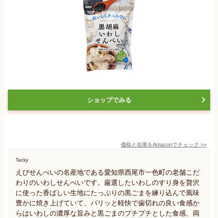
ショップでみる
価格と在庫を
Amazon
でチェック
>>
Tacky
えびせんべいの名産地である愛知県西尾市一色町の老舗こだ
わりのいわしせんべいです。厳選したいわしのすり身を贅沢
に使った香ばしい生地にたっぷりの黒ごまを練り込んで風味
豊かに焼き上げていて、パリッと軽快で歯切れの良い食感か
らはいわしの濃厚な旨みと黒ごまのプチプチとした食感、両