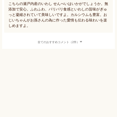
こちらの瀬戸内産のいわし せんべいはいかがでしょうか。無
添加で安心。ふわふわ、パリパリ食感といわしの旨味がぎゅ
っと凝縮されていて美味しいですよ。カルシウムも豊富。お
じいちゃんがお孫さんの為に作った愛情も伝わる味わいを楽
しめますよ。
全てのおすすめコメント（2件）