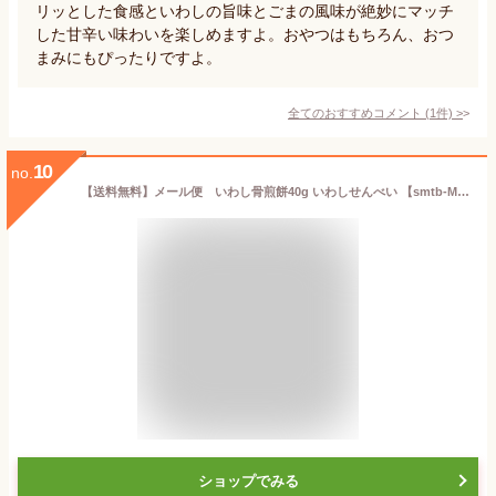
リッとした食感といわしの旨味とごまの風味が絶妙にマッチ
した甘辛い味わいを楽しめますよ。おやつはもちろん、おつ
まみにもぴったりですよ。
全てのおすすめコメント
(
1
件)
>
10
no.
【送料無料】メール便 いわし骨煎餅40g いわしせんべい 【smtb-MS】
ショップでみる