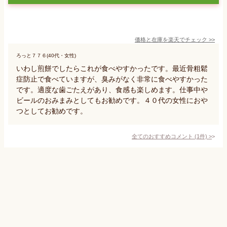
価格と在庫を
楽天
でチェック
>>
ろっと７７６(40代・女性)
いわし煎餅でしたらこれが食べやすかったです。最近骨粗鬆
症防止で食べていますが、臭みがなく非常に食べやすかった
です。適度な歯ごたえがあり、食感も楽しめます。仕事中や
ビールのおみまみとしてもお勧めです。４０代の女性におや
つとしてお勧めです。
全てのおすすめコメント
(
1
件)
>