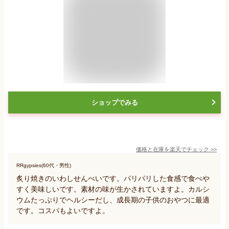
ショップでみる
価格と在庫を
楽天
でチェック
>>
RRgypsies(60代・男性)
炙り焼きのいわしせんべいです。パリパリした食感で食べや
すく美味しいです。素材の味が生かされていますよ。カルシ
ウムたっぷりでヘルシーだし、成長期の子供のおやつに最適
です。コスパもよいですよ。