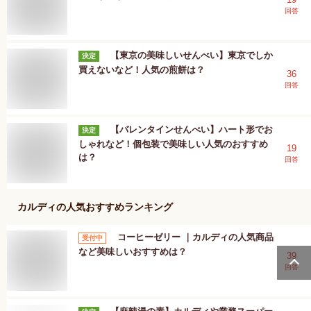
回答
【東京の美味しいせんべい】東京でしか
決定
買えないなど！人気の煎餅は？
36
回答
【バレンタインせんべい】ハート形でお
決定
しゃれなど！個包装で美味しい人気のおすすめ
19
は？
回答
カルディ
の人気おすすめランキング
コーヒーゼリー ｜カルディの人気商品
受付中
など美味しいおすすめは？
39
回答