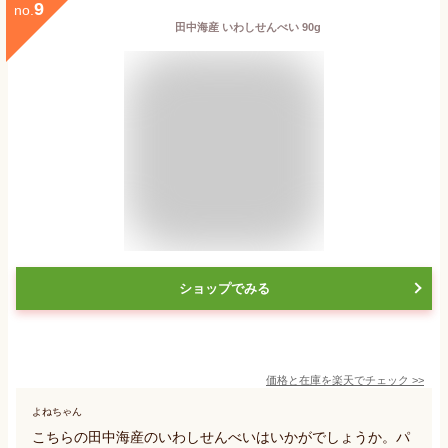
9
no.
田中海産 いわしせんべい 90g
ショップでみる
価格と在庫を
楽天
でチェック
>>
よねちゃん
こちらの田中海産のいわしせんべいはいかがでしょうか。パ