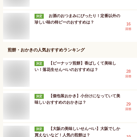
お酒のおつまみにぴったり！定番以外の
決定
珍しい味の柿ピーのおすすめは？
16
回答
煎餅・おかき
の人気おすすめランキング
【ピーナッツ煎餅】香ばしくて美味し
決定
い！落花生せんべいのおすすめは？
28
回答
【個包装おかき】小分けになっていて美
決定
味しいおすすめのおかきは？
29
回答
【大阪の美味しいせんべい】大阪でしか
決定
買えないなど！人気の煎餅は？
19