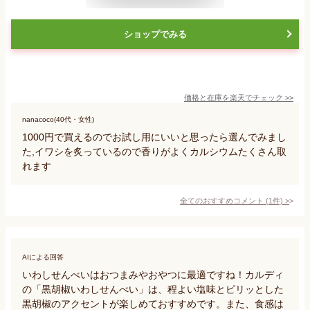
ショップでみる
価格と在庫を
楽天
でチェック
>>
nanacoco(40代・女性)
1000円で買えるのでお試し用にいいと思ったら選んでみまし
た,イワシを炙っているので香りがよくカルシウムたくさん取
れます
全てのおすすめコメント
(
1
件)
>
AIによる回答
いわしせんべいはおつまみやおやつに最適ですね！カルディ
の「黒胡椒いわしせんべい」は、程よい塩味とピリッとした
黒胡椒のアクセントが楽しめておすすめです。また、食感は