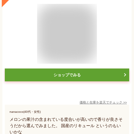
ショップでみる
価格と在庫を
楽天
でチェック
>>
nanacoco(40代・女性)
メロンの果汁の含まれている度合いが高いので香りが良さそ
うだから選んでみました。 国産のリキュール というのもい
いかな