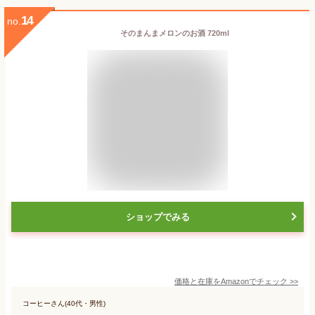
14
no.
そのまんまメロンのお酒 720ml
ショップでみる
価格と在庫を
Amazon
でチェック
>>
コーヒーさん(40代・男性)