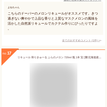
よねちゃん
こちらのドーバーのメロンリキュールがオススメです。きつ
過ぎない爽やかで上品な香りと上質なマスクメロンの風味を
活かした自然派リキュールでカクテル作りにぴったりですよ
。
全てのおすすめコメント
(
1
件)
>
17
no.
リキュール 和りきゅーる ふらのメロン 720ml 瓶 1本 宝 [寶/北海道産メロンのお酒]