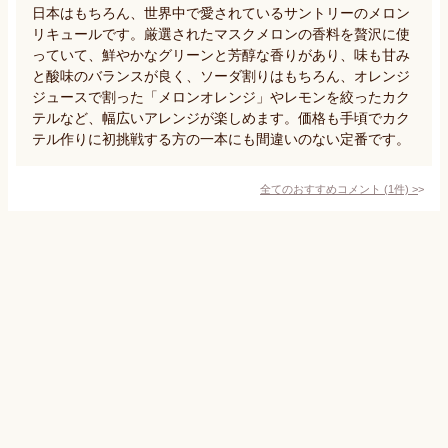
日本はもちろん、世界中で愛されているサントリーのメロン
リキュールです。厳選されたマスクメロンの香料を贅沢に使
っていて、鮮やかなグリーンと芳醇な香りがあり、味も甘み
と酸味のバランスが良く、ソーダ割りはもちろん、オレンジ
ジュースで割った「メロンオレンジ」やレモンを絞ったカク
テルなど、幅広いアレンジが楽しめます。価格も手頃でカク
テル作りに初挑戦する方の一本にも間違いのない定番です。
全てのおすすめコメント
(
1
件)
>