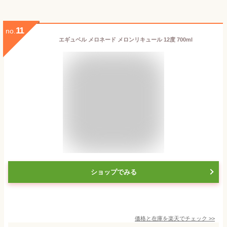
11
no.
エギュベル メロネード メロンリキュール 12度 700ml
ショップでみる
価格と在庫を
楽天
でチェック
>>