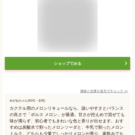
ショップでみる
価格と在庫を
楽天
でチェック
>>
めがねちゃん(50代・女性)
カクテル用のメロンリキュールなら、扱いやすさとバランス
の良さで「ボルス メロン」が最適。甘さが控えめで混ぜても
味が濁らず、初心者でもきれいな色と香りが出せます。おす
すめは炭酸水で割ったメロンソーダと、牛乳で割ったメロン
ミルク。どちらも少量でしっかりメロンが香り、家飲みでも