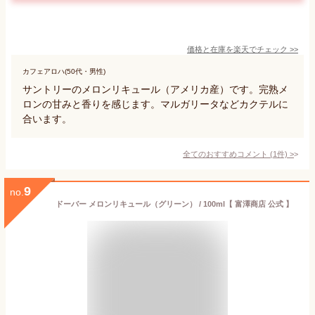
価格と在庫を
楽天
でチェック
>>
カフェアロハ(50代・男性)
サントリーのメロンリキュール（アメリカ産）です。完熟メ
ロンの甘みと香りを感じます。マルガリータなどカクテルに
合います。
全てのおすすめコメント
(
1
件)
>
9
no.
ドーバー メロンリキュール（グリーン） / 100ml【 富澤商店 公式 】