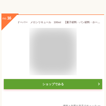
16
no.
ドーバー メロンリキュール 100ml 【菓子材料・パン材料・ホームケーキ用洋酒】
ショップでみる
価格と在庫を
楽天
でチェック
>>