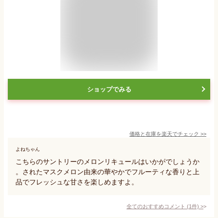
ショップでみる
価格と在庫を
楽天
でチェック
>>
よねちゃん
こちらのサントリーのメロンリキュールはいかがでしょうか
。されたマスクメロン由来の華やかでフルーティな香りと上
品でフレッシュな甘さを楽しめますよ。
全てのおすすめコメント
(
1
件)
>