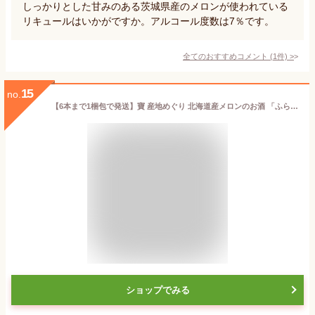
しっかりとした甘みのある茨城県産のメロンが使われている
リキュールはいかがですか。アルコール度数は7％です。
全てのおすすめコメント
(
1
件)
>
15
no.
【6本まで1梱包で発送】寶 産地めぐり 北海道産メロンのお酒 「ふらのメロン」 720ml
ショップでみる