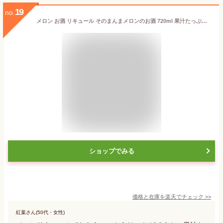
19
no.
メロン お酒 リキュール そのまんまメロンのお酒 720ml 果汁たっぷり！ フルーツ
ショップでみる
価格と在庫を
楽天
でチェック
>>
紅葉さん(50代・女性)