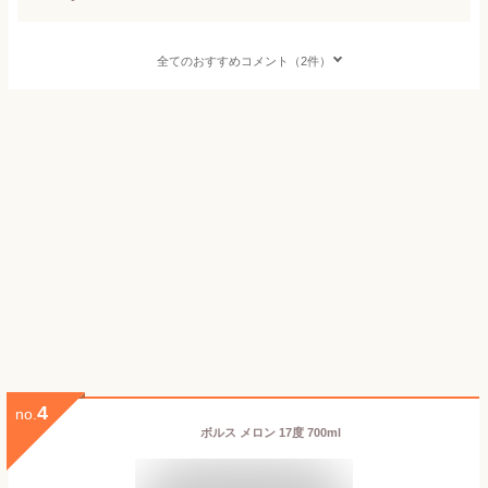
全てのおすすめコメント（2件）
4
no.
ボルス メロン 17度 700ml