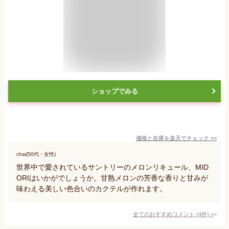
ショップでみる
価格と在庫を
楽天
でチェック
>>
chai(50代・女性)
世界中で愛されているサントリーのメロンリキュール、MID
ORIはいかがでしょうか。甘熟メロンの芳香な香りと甘みが
味わえる美しい色合いのカクテルが作れます。
全てのおすすめコメント
(
4
件)
>