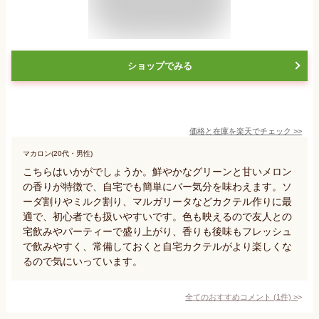
ショップでみる
価格と在庫を
楽天
でチェック
>>
マカロン(20代・男性)
こちらはいかがでしょうか。鮮やかなグリーンと甘いメロン
の香りが特徴で、自宅でも簡単にバー気分を味わえます。ソ
ーダ割りやミルク割り、マルガリータなどカクテル作りに最
適で、初心者でも扱いやすいです。色も映えるので友人との
宅飲みやパーティーで盛り上がり、香りも後味もフレッシュ
で飲みやすく、常備しておくと自宅カクテルがより楽しくな
るので気にいっています。
全てのおすすめコメント
(
1
件)
>