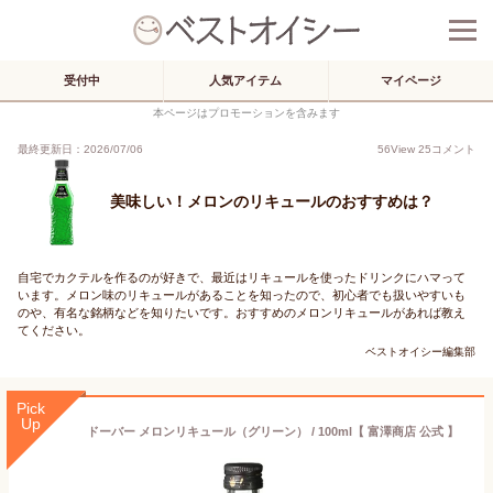
受付中
人気アイテム
マイページ
本ページはプロモーションを含みます
最終更新日：2026/07/06
56
View
25
コメント
美味しい！メロンのリキュールのおすすめは？
自宅でカクテルを作るのが好きで、最近はリキュールを使ったドリンクにハマって
います。メロン味のリキュールがあることを知ったので、初心者でも扱いやすいも
のや、有名な銘柄などを知りたいです。おすすめのメロンリキュールがあれば教え
てください。
ベストオイシー編集部
Pick
Up
ドーバー メロンリキュール（グリーン） / 100ml【 富澤商店 公式 】