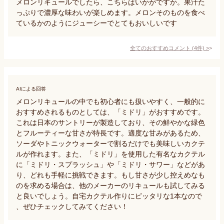
メロンリキュールでしたら、こちらはいかがですか。果汁た
っぷりで濃厚な味わいが楽しめます。メロンそのものを食べ
ているかのようにジューシーでとてもおいしいです
全てのおすすめコメント
(
4
件)
>
AIによる回答
メロンリキュールの中でも初心者にも扱いやすく、一般的に
おすすめされるものとしては、「ミドリ」がおすすめです。
これは日本のサントリーが製造しており、その鮮やかな緑色
とフルーティーな甘さが特長です。適度な甘みがあるため、
ソーダやトニックウォーターで割るだけでも美味しいカクテ
ルが作れます。また、「ミドリ」を使用した有名なカクテル
に「ミドリ・スプラッシュ」や「ミドリ・サワー」などがあ
り、どれも手軽に挑戦できます。もし甘さが少し控えめなも
のを求める場合は、他のメーカーのリキュールも試してみる
と良いでしょう。自宅カクテル作りにピッタリな1本なので
、ぜひチェックしてみてください！