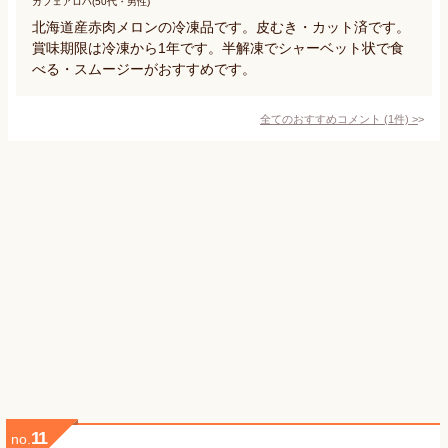
カフェアロハ(50代・男性)
北海道産赤肉メロンの冷凍品です。皮むき・カット済です。
賞味期限は冷凍から1年です。半解凍でシャーベット状で食
べる・スムージーがおすすめです。
全てのおすすめコメント
(
1
件)
>
11
no.