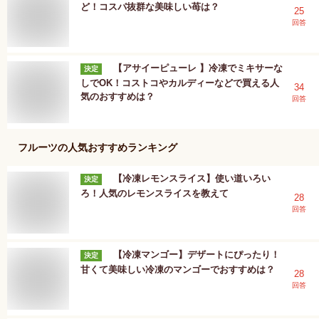
ど！コスパ抜群な美味しい苺は？
25
回答
【アサイーピューレ 】冷凍でミキサーな
決定
しでOK！コストコやカルディーなどで買える人
34
気のおすすめは？
回答
フルーツ
の人気おすすめランキング
【冷凍レモンスライス】使い道いろい
決定
ろ！人気のレモンスライスを教えて
28
回答
【冷凍マンゴー】デザートにぴったり！
決定
甘くて美味しい冷凍のマンゴーでおすすめは？
28
回答