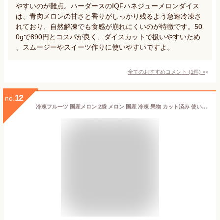
やすいのが難点。ハーダースのIQFハネジューメロンダイス
は、青肉メロンの甘さと香りがしっかり残るよう急速冷凍さ
れており、自然解凍でも食感が崩れにくいのが特徴です。50
0gで890円とコスパが良く、ダイスカットで扱いやすいため
、スムージーやスイーツ作りに使いやすいですよ。
全てのおすすめコメント
(
1
件)
>
12
no.
冷凍フルーツ 国産メロン 2袋 メロン 国産 冷凍 果物 カット済み 使いやすい カットフルーツ 一口サイズ デザート 冷凍カットフルーツ 国産フルーツ スムージー デトックスウォーター NORUCA