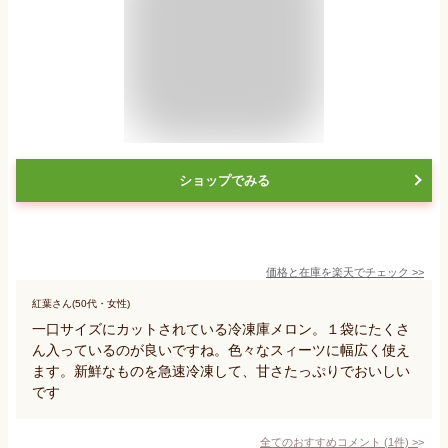
ショップでみる
価格と在庫を
楽天
でチェック
>>
紅葉さん(50代・女性)
一口サイズにカットされている冷凍庫メロン。１袋にたくさ
ん入っているのが良いですね。色々なスィーツに幅広く使え
ます。新鮮なものを急速冷凍して、甘さたっぷりでおいしい
です
全てのおすすめコメント
(
1
件)
>