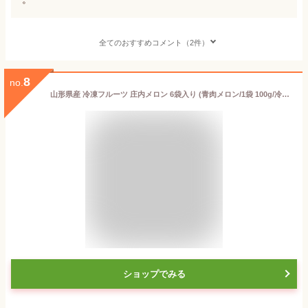
全てのおすすめコメント（2件）
8
no.
山形県産 冷凍フルーツ 庄内メロン 6袋入り (青肉メロン/1袋 100g/冷凍品) 国産 個包装 フローズンフルーツ フルフル 無添加 無着色 果物 フルーツ お取り寄せ
ショップでみる