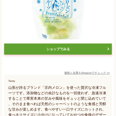
ショップでみる
価格と在庫を
Amazon
でチェック
>>
Tacky
山形が誇るブランド「庄内メロン」を使った贅沢な冷凍フル
ーツです。添加物などの余計なものを一切使わず、急速冷凍
することで果実本来の甘みや風味をギュッと閉じ込めていて
、そのまま食べれば天然のシャーベットのような食感と芳醇
な甘みが楽しめます。食べやすい一口サイズにカットされ、
食べきりサイズに小分けになっていておやつや食後のデザー