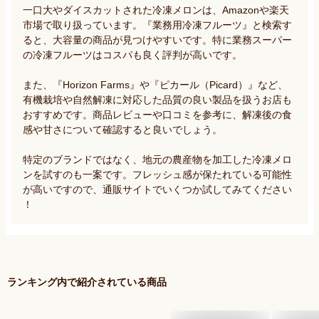
一口大やダイスカットされた冷凍メロンは、Amazonや楽天
市場で取り扱っています。『業務用冷凍フルーツ』と検索す
ると、大容量の商品が見つけやすいです。特に業務スーパー
の冷凍フルーツはコスパも良く評判が高いです。

また、『Horizon Farms』や『ピカール（Picard）』など、
有機栽培や自然解凍に対応した品質の良い製品を扱うお店も
おすすめです。商品レビューや口コミを参考に、解凍後の食
感や甘さについて確認すると良いでしょう。

特定のブランドではなく、地元の農産物を加工した冷凍メロ
ンを試すのも一案です。フレッシュ感が保たれている可能性
が高いですので、通販サイトでいくつか試してみてください
！
ランキング内で紹介されている商品