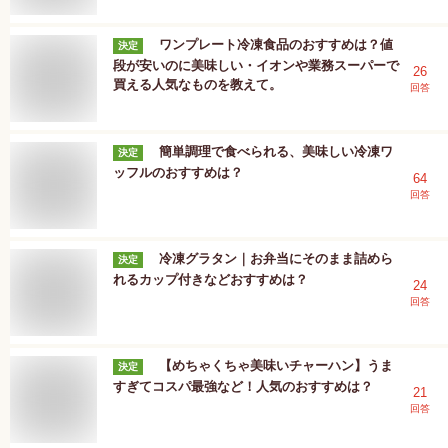
ワンプレート冷凍食品のおすすめは？値
決定
段が安いのに美味しい・イオンや業務スーパーで
26
買える人気なものを教えて。
回答
簡単調理で食べられる、美味しい冷凍ワ
決定
ッフルのおすすめは？
64
回答
冷凍グラタン｜お弁当にそのまま詰めら
決定
れるカップ付きなどおすすめは？
24
回答
【めちゃくちゃ美味いチャーハン】うま
決定
すぎてコスパ最強など！人気のおすすめは？
21
回答