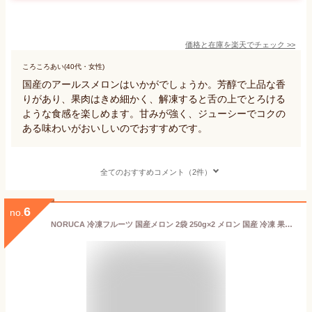
価格と在庫を
楽天
でチェック
>>
ころころあい(40代・女性)
国産のアールスメロンはいかがでしょうか。芳醇で上品な香
りがあり、果肉はきめ細かく、解凍すると舌の上でとろける
ような食感を楽しめます。甘みが強く、ジューシーでコクの
ある味わいがおいしいのでおすすめです。
全てのおすすめコメント（2件）
6
no.
NORUCA 冷凍フルーツ 国産メロン 2袋 250g×2 メロン 国産 冷凍 果物 カットフルーツ