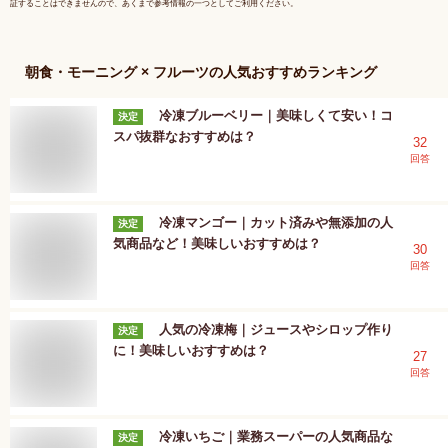
証することはできませんので、あくまで参考情報の一つとしてご利用ください。
朝食・モーニング × フルーツ
の人気おすすめランキング
冷凍ブルーベリー｜美味しくて安い！コ
決定
スパ抜群なおすすめは？
32
回答
冷凍マンゴー｜カット済みや無添加の人
決定
気商品など！美味しいおすすめは？
30
回答
人気の冷凍梅｜ジュースやシロップ作り
決定
に！美味しいおすすめは？
27
回答
冷凍いちご｜業務スーパーの人気商品な
決定