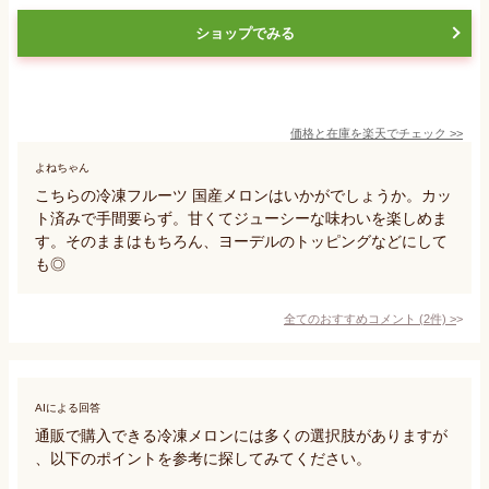
ショップでみる
価格と在庫を
楽天
でチェック
>>
よねちゃん
こちらの冷凍フルーツ 国産メロンはいかがでしょうか。カッ
ト済みで手間要らず。甘くてジューシーな味わいを楽しめま
す。そのままはもちろん、ヨーデルのトッピングなどにして
も◎
全てのおすすめコメント
(
2
件)
>
AIによる回答
通販で購入できる冷凍メロンには多くの選択肢がありますが
、以下のポイントを参考に探してみてください。
