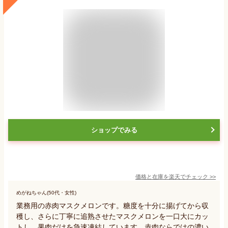
ショップでみる
価格と在庫を
楽天
でチェック
>>
めがねちゃん(50代・女性)
業務用の赤肉マスクメロンです。糖度を十分に揚げてから収
穫し、さらに丁寧に追熟させたマスクメロンを一口大にカッ
トし、果肉だけを急速凍結しています。赤肉ならではの濃い