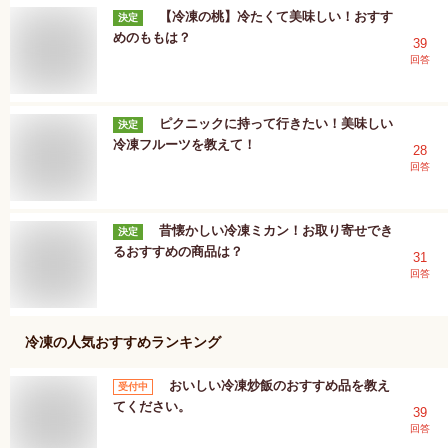
【冷凍の桃】冷たくて美味しい！おすす
決定
めのももは？
39
回答
ピクニックに持って行きたい！美味しい
決定
冷凍フルーツを教えて！
28
回答
昔懐かしい冷凍ミカン！お取り寄せでき
決定
るおすすめの商品は？
31
回答
冷凍
の人気おすすめランキング
おいしい冷凍炒飯のおすすめ品を教え
受付中
てください。
39
回答