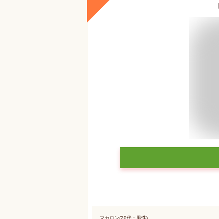
マカロン(20代・男性)