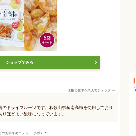
ショップでみる
価格と在庫を
楽天
でチェック
>>
梅のドライフルーツです。和歌山県産南高梅を使用しており
ありほどよい酸味になっています。
てのおすすめコメント（5件）