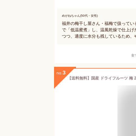
めがねちゃん(50代・女性)
福井の梅干し屋さん・福梅で扱ってい
で「低温蜜煮」し、温風乾燥で仕上げ
つつ、適度に水分も残しているため、
全
3
no.