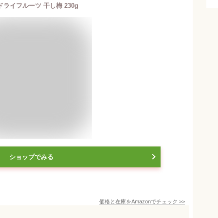
ドライフルーツ 干し梅 230g
ショップでみる
価格と在庫を
Amazon
でチェック
>>