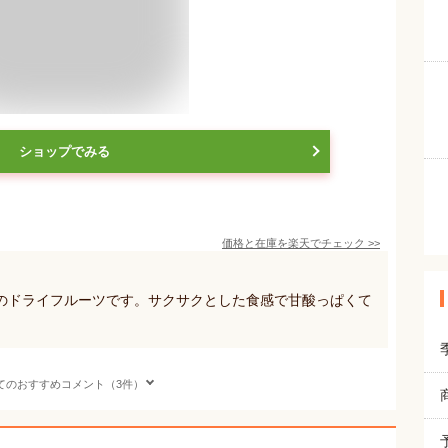
ショップでみる
価格と在庫を
楽天
でチェック
>>
のドライフルーツです。サクサクとした食感で甘酸っぱくて
てのおすすめコメント（3件）