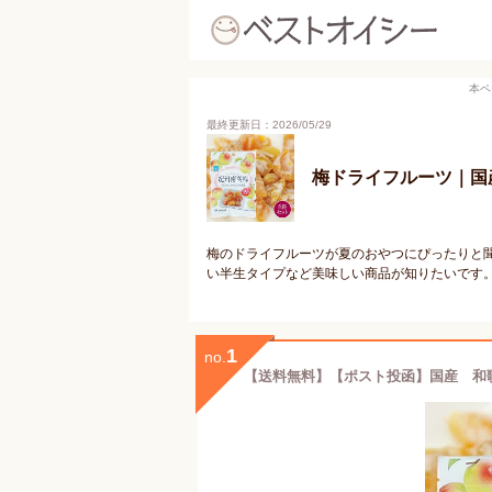
本ペ
最終更新日：2026/05/29
梅ドライフルーツ｜国
梅のドライフルーツが夏のおやつにぴったりと
い半生タイプなど美味しい商品が知りたいです
1
no.