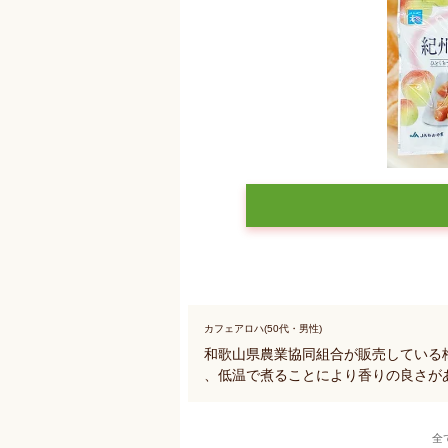
カフェアロハ(50代・男性)
和歌山県農業協同組合が販売している
、低温で煮ることにより香りの良さが
全