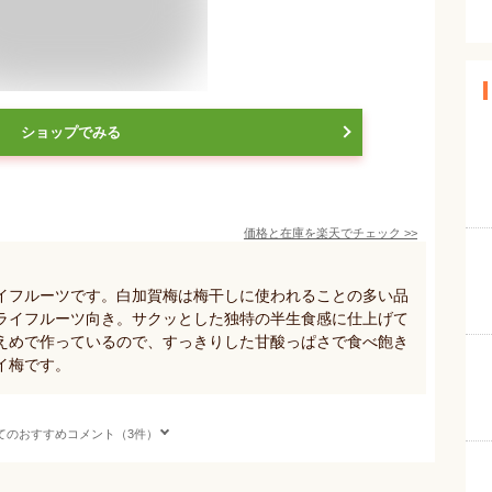
ショップでみる
価格と在庫を
楽天
でチェック
>>
イフルーツです。白加賀梅は梅干しに使われることの多い品
ライフルーツ向き。サクッとした独特の半生食感に仕上げて
えめで作っているので、すっきりした甘酸っぱさで食べ飽き
イ梅です。
てのおすすめコメント（3件）