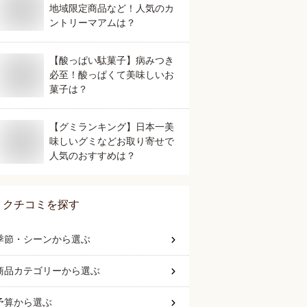
地域限定商品など！人気のカ
ントリーマアムは？
【酸っぱい駄菓子】病みつき
必至！酸っぱくて美味しいお
菓子は？
【グミランキング】日本一美
味しいグミなどお取り寄せで
人気のおすすめは？
クチコミを探す
季節・シーン
から選ぶ
商品カテゴリー
から選ぶ
予算
から選ぶ