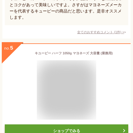
とコクがあって美味しいですよ。さすがはマヨネーズメーカ
ーを代表するキューピーの商品だと思います。是非オススメ
します。
全てのおすすめコメント
(
1
件)
>
5
no.
キユーピー ハーフ 1050g マヨネーズ 大容量 (業務用)
ショップでみる