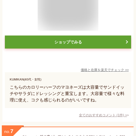
ショップでみる
価格と在庫を
楽天
でチェック
>>
KUMIKAN(40代・女性)
こちらのカロリーハーフのマヨネーズは大容量でサンドイッ
チやサラダにドレッシングと重宝します。大容量で様々な料
理に使え、コクも感じられるのがいいですね。
全てのおすすめコメント
(
1
件)
>
7
no.