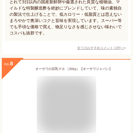
とれて3日以内の国産新鮮卵や厳選された良質な植物油、マ
イルドな特製醸造酢を絶妙にブレンドしていて、味の素独自
の製法で仕上げることで、低カロリー・低脂質とは思えない
まろやかで奥深いコクと旨味を実現しています。スーパー等
でも手頃な価格で買え、物足りなさを感じさせない味わいで
コスパも抜群です。
全てのおすすめコメント
(
1
件)
>
8
no.
オーサワの豆乳マヨ （300g）【オーサワジャパン】