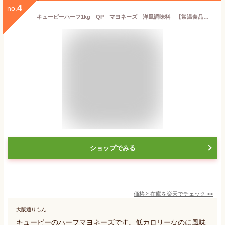
4
no.
キューピーハーフ1kg QP マヨネーズ 洋風調味料 【常温食品】【業務用食材】
ショップでみる
価格と在庫を
楽天
でチェック
>>
大阪通りもん
キューピーのハーフマヨネーズです。低カロリーなのに風味