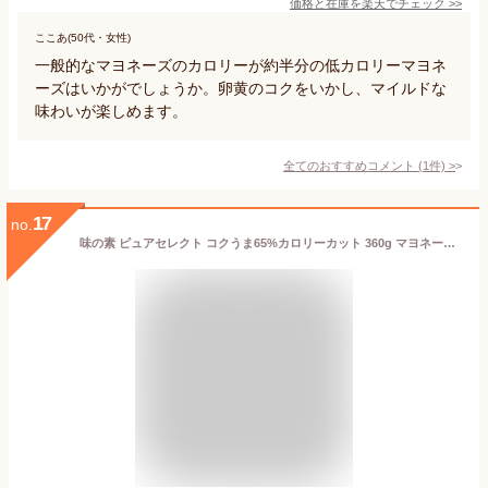
価格と在庫を
楽天
でチェック
>>
ここあ(50代・女性)
一般的なマヨネーズのカロリーが約半分の低カロリーマヨネ
ーズはいかがでしょうか。卵黄のコクをいかし、マイルドな
味わいが楽しめます。
全てのおすすめコメント
(
1
件)
>
17
no.
味の素 ピュアセレクト コクうま65%カロリーカット 360g マヨネーズ ソース たれ 調味料 油 食品