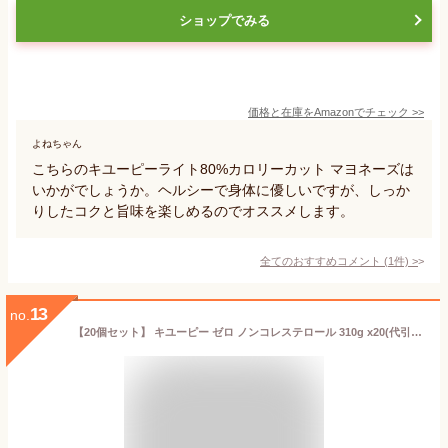
ショップでみる
価格と在庫を
Amazon
でチェック
>>
よねちゃん
こちらのキユーピーライト80%カロリーカット マヨネーズは
いかがでしょうか。ヘルシーで身体に優しいですが、しっか
りしたコクと旨味を楽しめるのでオススメします。
全てのおすすめコメント
(
1
件)
>
13
no.
【20個セット】 キユーピー ゼロ ノンコレステロール 310g x20(代引不可)【送料無料】