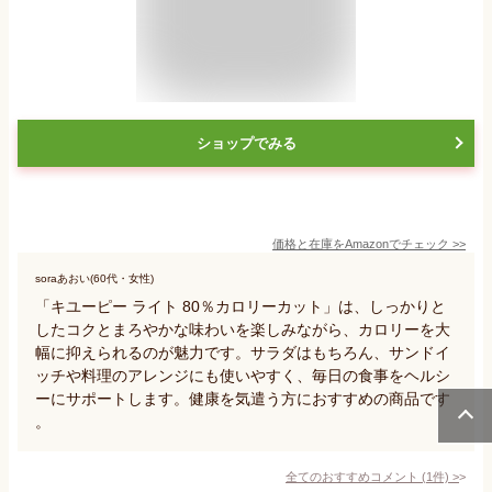
ショップでみる
価格と在庫を
Amazon
でチェック
>>
soraあおい(60代・女性)
「キユーピー ライト 80％カロリーカット」は、しっかりと
したコクとまろやかな味わいを楽しみながら、カロリーを大
幅に抑えられるのが魅力です。サラダはもちろん、サンドイ
ッチや料理のアレンジにも使いやすく、毎日の食事をヘルシ
ーにサポートします。健康を気遣う方におすすめの商品です
。
全てのおすすめコメント
(
1
件)
>