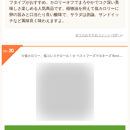
フタイプがおすすめ。カロリーオフでまろやかでコク深い美
味しさ楽しめる人気商品です。植物油を抑えて低カロリーに
卵の旨みと口当たり良い酸味で、サラダは勿論、サンドイッ
チなど風味良く味わえますよ。
全てのおすすめコメント
(
1
件)
>
20
no.
☆低カロリー、低コレステロール！☆ ベストフーズマヨネーズ BestFoods 860g 大容量！