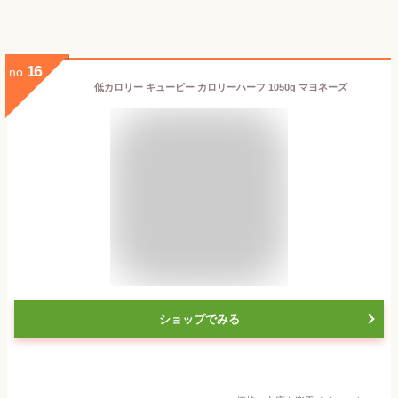
16
no.
低カロリー キューピー カロリーハーフ 1050g マヨネーズ
ショップでみる