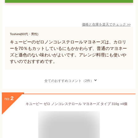
価格と在庫を
楽天
でチェック
>>
Toshimi(60代・男性)
キューピーのゼロノンコレステロールマヨネーズは、カロリ
ーを70％もカットしているにもかかわらず、普通のマヨネー
ズと遜色のない味わいがよいです。アレンジ料理にも使いや
すいのでおすすめです。
全てのおすすめコメント（2件）
2
no.
キユーピー ゼロ ノンコレステロール マヨネーズ タイプ 310g ×4個