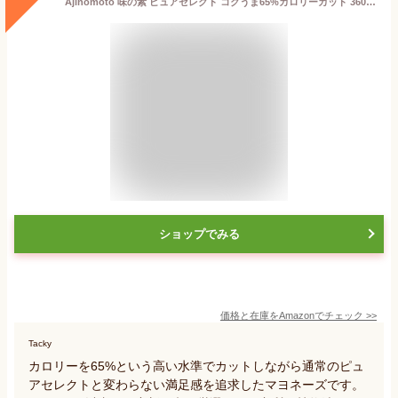
Ajinomoto 味の素 ピュアセレクト コクうま65%カロリーカット 360g×2個
ショップでみる
価格と在庫を
Amazon
でチェック
>>
Tacky
カロリーを65%という高い水準でカットしながら通常のピュ
アセレクトと変わらない満足感を追求したマヨネーズです。