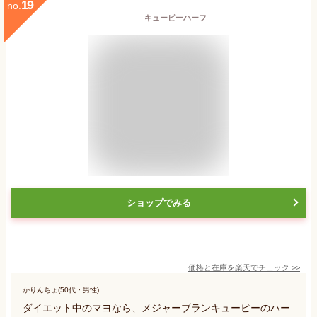
19
no.
キューピーハーフ
ショップでみる
価格と在庫を
楽天
でチェック
>>
かりんちょ(50代・男性)
ダイエット中のマヨなら、メジャーブランキューピーのハー