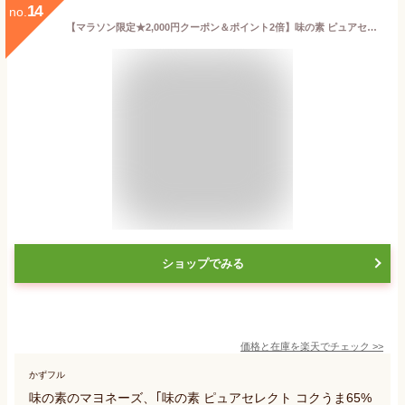
14
no.
【マラソン限定★2,000円クーポン＆ポイント2倍】味の素 ピュアセレクト コクうま65%カロリーカット 360g マヨネーズ ソース たれ 調味料 油 食品
ショップでみる
価格と在庫を
楽天
でチェック
>>
かずフル
味の素のマヨネーズ、｢味の素 ピュアセレクト コクうま65%