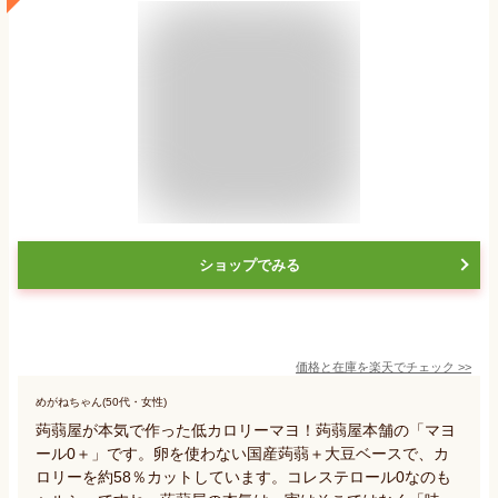
ショップでみる
価格と在庫を
楽天
でチェック
>>
めがねちゃん(50代・女性)
蒟蒻屋が本気で作った低カロリーマヨ！蒟蒻屋本舗の「マヨ
ール0＋」です。卵を使わない国産蒟蒻＋大豆ベースで、カ
ロリーを約58％カットしています。コレステロール0なのも