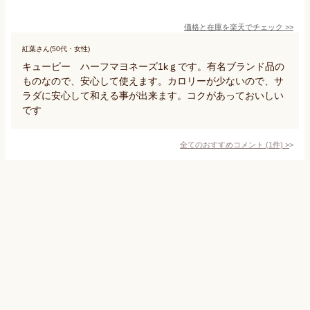
価格と在庫を
楽天
でチェック
>>
紅葉さん(50代・女性)
キューピー ハーフマヨネーズ1kｇです。有名ブランド品の
ものなので、安心して使えます。カロリーが少ないので、サ
ラダに安心して和える事が出来ます。コクがあっておいしい
です
全てのおすすめコメント
(
1
件)
>