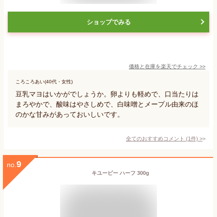
ショップでみる
価格と在庫を
楽天
でチェック
>>
ころころあい(40代・女性)
豆乳マヨはいかがでしょうか。卵よりも軽めで、口当たりは
まろやかで、酸味はやさしめで、白味噌とメープル由来のほ
のかな甘みがあっておいしいです。
全てのおすすめコメント
(
1
件)
>
9
no.
キユーピー ハーフ 300g