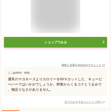
ショップでみる
価格と在庫を
Amazon
でチェック
>>
ここあ(50代・女性)
通常のマヨネーズよりカロリーを50％カットした、キューピ
ーハーフはいかがでしょうか。卵黄からくるコクとうまみで
、物足りなさがありません。
全てのおすすめコメント
(
1
件)
>