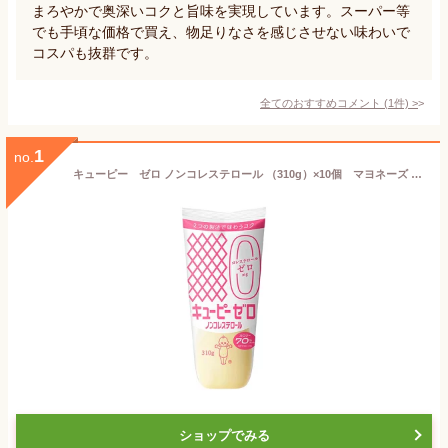
まろやかで奥深いコクと旨味を実現しています。スーパー等
でも手頃な価格で買え、物足りなさを感じさせない味わいで
コスパも抜群です。
全てのおすすめコメント
(
1
件)
>
1
no.
キューピー ゼロ ノンコレステロール （310g）×10個 マヨネーズ カロリー70％カット
ショップでみる