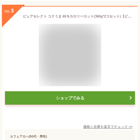
3
no.
ピュアセレクト コクうま 65％カロリーカット(360g*2コセット)【ピュアセレクト】
ショップでみる
価格と在庫を
楽天
でチェック
>>
カフェアロハ(50代・男性)