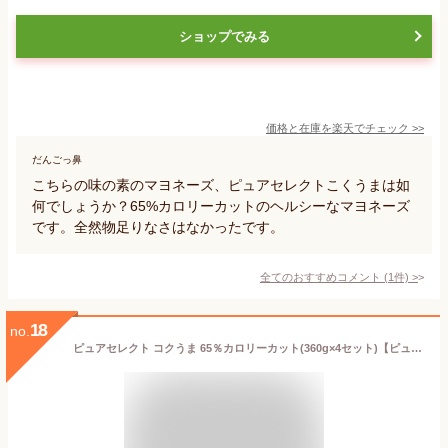
ショップでみる
価格と在庫を
楽天
でチェック
>>
だんごっ鼻
こちらの味の素のマヨネーズ、ピュアセレクトこくうまは如
何でしょうか？65%カロリーカットのヘルシーなマヨネーズ
です。全然物足りなさはなかったです。
全てのおすすめコメント
(
1
件)
>
18
no.
ピュアセレクト コクうま 65％カロリーカット(360g×4セット)【ピュアセレクト】