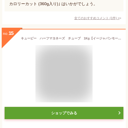
カロリーカット (360g入り)｣ はいかがでしょう。
全てのおすすめコメント
(
1
件)
>
15
no.
キューピー ハーフマヨネーズ チューブ 1Kg【イージャパンモール】
ショップでみる