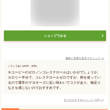
ショップでみる
価格と在庫を
楽天
でチェック
>>
ころころあい(40代・女性)
キユーピーのゼロノンコレステロールはいかがでしょうか。
カロリー半分で、コレステロールゼロですが、卵を使ってい
るので通常のマヨネーズに近い味わいでコクがあり、物足り
なさを感じないのでおすすめです。
全てのおすすめコメント
(
1
件)
>