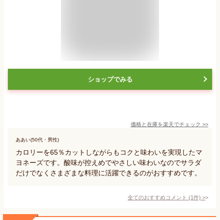
ショップでみる
価格と在庫を
楽天
でチェック
>>
ああい(50代・男性)
カロリーを65％カットしながらもコクと味わいを実現したマ
ヨネーズです。酸味が控えめでやさしい味わいなのでサラダ
だけでなくさまざまな料理に活躍できるのがおすすめです。
全てのおすすめコメント
(
1
件)
>