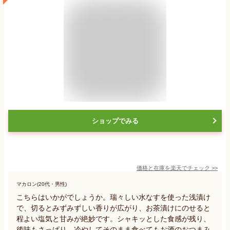
ショップでみる
価格と在庫を
楽天
でチェック
>>
マカロン(20代・男性)
こちらはいかがでしょうか。瑞々しい水なすを使った浅漬け
で、切るとみずみずしい香りが広がり、お茶漬けにのせると
程よい塩気と甘みが絶妙です。シャキッとした食感が残り、
後味もさっぱり。冷やしてそのまま食べてもお酒のおつまみ