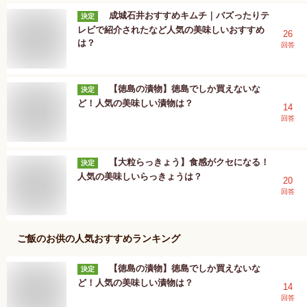
成城石井おすすめキムチ｜バズったりテ
決定
レビで紹介されたなど人気の美味しいおすすめ
26
は？
回答
【徳島の漬物】徳島でしか買えないな
決定
ど！人気の美味しい漬物は？
14
回答
【大粒らっきょう】食感がクセになる！
決定
人気の美味しいらっきょうは？
20
回答
ご飯のお供
の人気おすすめランキング
【徳島の漬物】徳島でしか買えないな
決定
ど！人気の美味しい漬物は？
14
回答