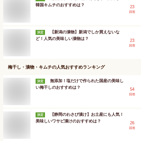
韓国キムチのおすすめは？
23
回答
【新潟の漬物】新潟でしか買えないな
決定
ど！人気の美味しい漬物は？
23
回答
梅干し・漬物・キムチ
の人気おすすめランキング
無添加！塩だけで作られた国産の美味し
決定
い梅干しのおすすめは？
54
回答
【静岡のわさび漬け】お土産にも人気！
決定
美味しいワサビ漬けのおすすめは？
26
回答