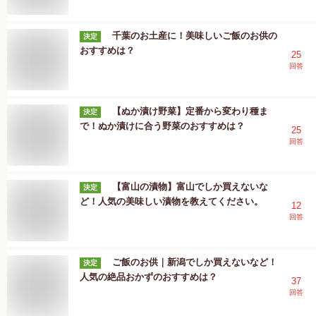
千葉のお土産に！美味しいご飯のお供の
決定
おすすめは？
25
回答
【ぬか漬け野菜】定番から変わり種ま
決定
で！ぬか漬けに合う野菜のおすすめは？
25
回答
【富山の漬物】富山でしか買えないな
決定
ど！人気の美味しい漬物を教えてください。
12
回答
ご飯のお供｜新潟でしか買えないなど！
決定
人気の絶品おかずのおすすめは？
37
回答