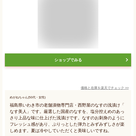
ショップでみる
価格と在庫を
楽天
でチェック
>>
めがねちゃん(50代・女性)
福島県いわき市の老舗漬物専門店・西野屋のなすの浅漬け「
なす美人」です。厳選した国産のなすを、塩分控えめのあっ
さり上品な味に仕上げた浅漬けです。なすのお刺身のように
フレッシュ感があり、ぷりっとした弾力とみずみずしさが楽
しめます。夏は冷やしていただくと美味しいですね。