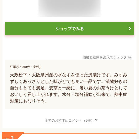
ショップでみる
価格と在庫を
楽天
でチェック
>>
紅葉さん(50代・女性)
天政松下・大阪泉州産の水なすを使った浅漬けです。みずみ
ずしくあっさりとした味がとても良い一品です。漬物好きの
自分もとても満足。麦茶と一緒に、暑い夏のお茶うけとして
おいしく召し上がれます。水分・塩分補給が出来て、熱中症
対策にもなりそう。
全てのおすすめコメント（3件）
3
no.