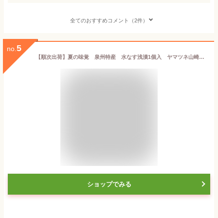
全てのおすすめコメント（2件）
5
no.
【順次出荷】夏の味覚 泉州特産 水なす浅漬1個入 ヤマツネ山崎商店
ショップでみる