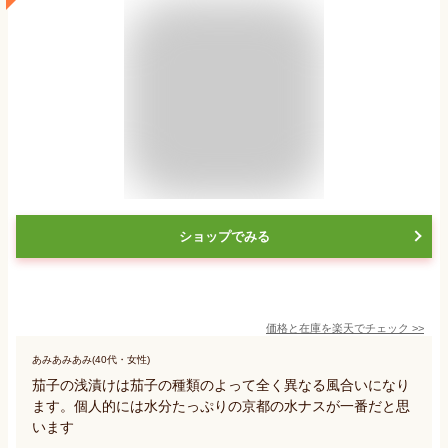
ショップでみる
価格と在庫を
楽天
でチェック
>>
あみあみあみ(40代・女性)
茄子の浅漬けは茄子の種類のよって全く異なる風合いになり
ます。個人的には水分たっぷりの京都の水ナスが一番だと思
います