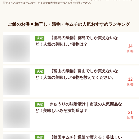
証することはできませんので、あくまで参考情報の一つとしてご利用ください。
ご飯のお供 × 梅干し・漬物・キムチ
の人気おすすめランキング
【徳島の漬物】徳島でしか買えないな
決定
ど！人気の美味しい漬物は？
14
回答
【富山の漬物】富山でしか買えないな
決定
ど！人気の美味しい漬物を教えてください。
12
回答
きゅうりの味噌漬け｜市販の人気商品な
決定
ど！美味しいみそ漬胡瓜は？
21
回答
【韓国キムチ】通販で買える！美味しい
決定