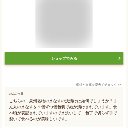
ショップでみる
価格と在庫を
楽天
でチェック
>>
だんごっ鼻
こちらの、泉州名物の水なすの浅漬けは如何でしょうか？ま
ん丸の水なすを１個ずつ個包装でぬか漬けされています。食
べ頃が表記されていますので水洗いして、包丁で切らず手で
裂いて食べるのが美味しいです。