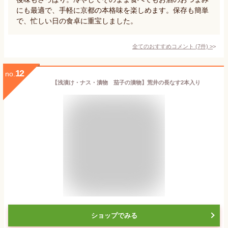
にも最適で、手軽に京都の本格味を楽しめます。保存も簡単
で、忙しい日の食卓に重宝しました。
全てのおすすめコメント
(
7
件)
>
12
no.
【浅漬け・ナス・漬物 茄子の漬物】荒井の長なす2本入り
ショップでみる