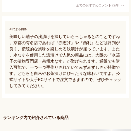
全てのおすすめコメント
(
2
件)
>
AIによる回答
美味しい茄子の浅漬けを探していらっしゃるとのことですね
。京都の有名店であれば『赤志げ』や『西利』などは評判が
良く、伝統的な風味を楽しめる浅漬けが揃っています。また
、水なすを使用した浅漬けで人気の商品には、大阪の『水茄
子の漬物専門店・泉州水なす』が挙げられます。通販でも購
入可能で、一つ一つ手作りされていてみずみずしさが特徴で
す。どちらも白米やお茶漬けにぴったりな味わいですよ。公
式サイトや大手ECサイトで注文できますので、ぜひチェック
してみてください。
ランキング内で紹介されている商品