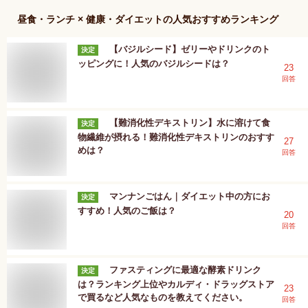
昼食・ランチ × 健康・ダイエット
の人気おすすめランキング
【バジルシード】ゼリーやドリンクのト
決定
ッピングに！人気のバジルシードは？
23
回答
【難消化性デキストリン】水に溶けて食
決定
物繊維が摂れる！難消化性デキストリンのおすす
27
めは？
回答
マンナンごはん｜ダイエット中の方にお
決定
すすめ！人気のご飯は？
20
回答
ファスティングに最適な酵素ドリンク
決定
は？ランキング上位やカルディ・ドラッグストア
23
で買るなど人気なものを教えてください。
回答