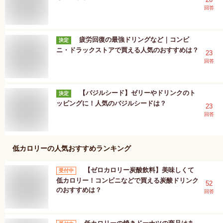
回答
疲労回復の最強ドリングなど｜コンビ
決定
ニ・ドラックストアで買える人気のおすすめは？
23
回答
【バジルシード】ゼリーやドリンクのト
決定
ッピングに！人気のバジルシードは？
23
回答
低カロリー
の人気おすすめランキング
【ゼロカロリー炭酸飲料】美味しくて
受付中
低カロリー！コンビニなどで買える炭酸ドリンク
52
のおすすめは？
回答