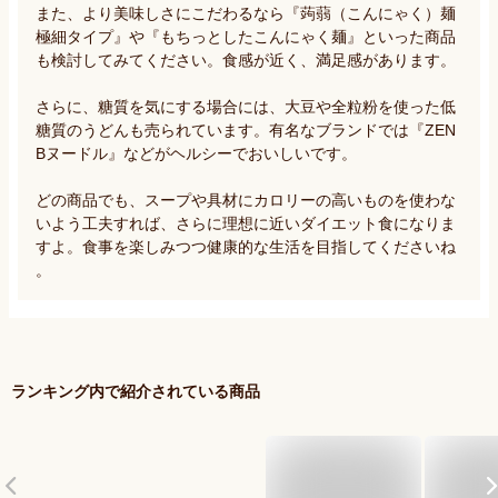
また、より美味しさにこだわるなら『蒟蒻（こんにゃく）麺 
極細タイプ』や『もちっとしたこんにゃく麺』といった商品
も検討してみてください。食感が近く、満足感があります。

さらに、糖質を気にする場合には、大豆や全粒粉を使った低
糖質のうどんも売られています。有名なブランドでは『ZEN
Bヌードル』などがヘルシーでおいしいです。

どの商品でも、スープや具材にカロリーの高いものを使わな
いよう工夫すれば、さらに理想に近いダイエット食になりま
すよ。食事を楽しみつつ健康的な生活を目指してくださいね
。
ランキング内で紹介されている商品