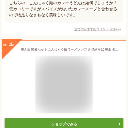
こちらの、こんにゃく麺のカレーうどんは如何でしょうか？
低カロリーですがスパイスが効いたカレースープと合わせる
ので物足りなさもなく美味しいです。
全てのおすすめコメント
(
2
件)
>
15
no.
替え玉 50食セット こんにゃく麺 ラーメン パスタ 焼きそば 替玉 ダイエットラーメン ダイエット食品 糖質制限 替え玉 こんにゃく 送料無料 低糖質 こんにゃく麺 低糖質 糖質制限 【221000-50】
ショップでみる