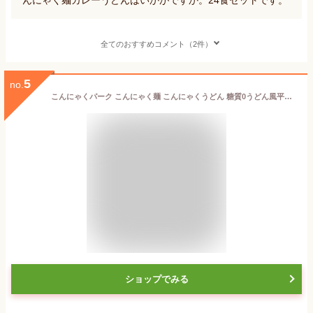
全てのおすすめコメント（2件）
5
no.
こんにゃくパーク こんにゃく麺 こんにゃくうどん 糖質0うどん風平麺タイプ 180g ×40食入
ショップでみる