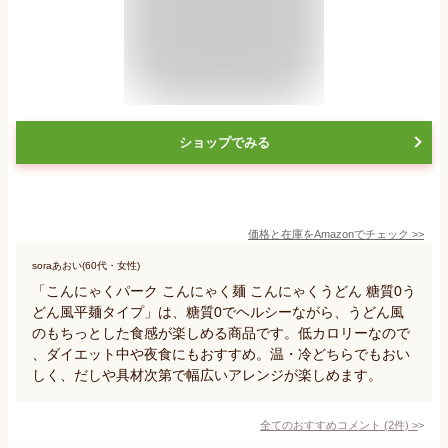
ショップでみる
価格と在庫を
Amazon
でチェック
>>
soraあおい(60代・女性)
「こんにゃくパーク こんにゃく麺 こんにゃくうどん 糖質0う
どん風平麺タイプ」は、糖質0でヘルシーながら、うどん風
のもちっとした食感が楽しめる商品です。低カロリーなので
、ダイエット中や夜食にもおすすめ。温・冷どちらでもおい
しく、だしや具材次第で幅広いアレンジが楽しめます。
全てのおすすめコメント
(
2
件)
>