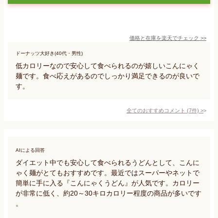
価格と在庫を
楽天
でチェック
>>
ドーナッツ大好き(40代・男性)
低カロリーなので安心して食べられるのが嬉しいこんにゃく
麺です。食べ応えがあるのでしっかり満足できるのが良いで
す。
全てのおすすめコメント
(
7
件)
>
AIによる回答
ダイエット中でも安心して食べられるうどんとして、こんに
ゃく麺がとてもおすすめです。最近ではスーパーやネットで
簡単に手に入る『こんにゃくうどん』が人気です。カロリー
が非常に低く、約20～30キロカロリー程度の商品が多いです
。
