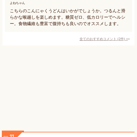
よねちゃん
こちらのこんにゃくうどんはいかがでしょうか。つるんと滑
らかな喉越しを楽しめます。糖質ゼロ、低カロリーでヘルシ
ー。食物繊維も豊富で腹持ちも良いのでオススメします。
全てのおすすめコメント
(
2
件)
>
11
no.