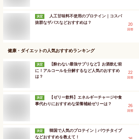
人工甘味料不使用のプロテイン｜コスパ
決定
抜群なザバスなどおすすめは？
20
回答
健康・ダイエット
の人気おすすめランキング
【酔わない最強サプリなど】お酒飲む前
決定
に！アルコールを分解するなど人気のおすすめ
22
は？
回答
【ゼリー飲料】エネルギーチャージや食
決定
事代わりにおすすめな栄養補給ゼリーは？
26
回答
韓国で人気のプロテイン｜パウチタイプ
決定
などおすすめを教えて！
26