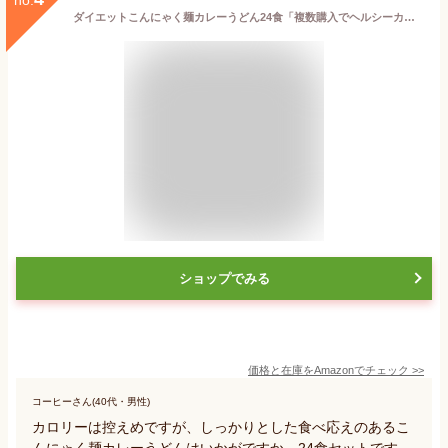
ダイエットこんにゃく麺カレーうどん24食「複数購入でヘルシーカンパニー独自特典」
ショップでみる
価格と在庫を
Amazon
でチェック
>>
コーヒーさん(40代・男性)
カロリーは控えめですが、しっかりとした食べ応えのあるこ
んにゃく麺カレーうどんはいかがですか。24食セットです。