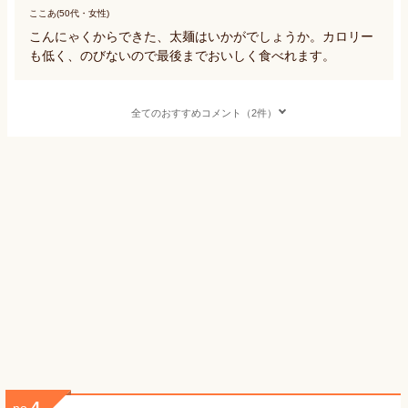
ここあ(50代・女性)
こんにゃくからできた、太麺はいかがでしょうか。カロリー
も低く、のびないので最後までおいしく食べれます。
全てのおすすめコメント（2件）
4
no.