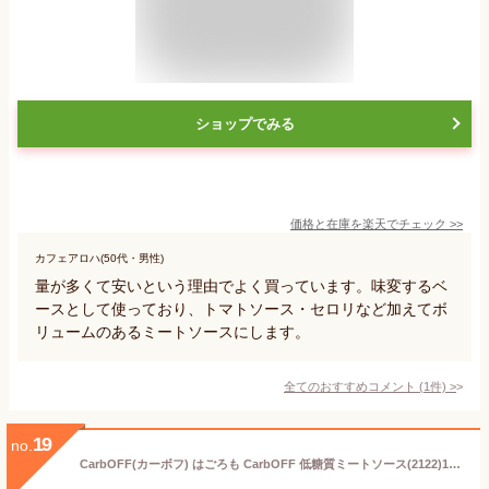
ショップでみる
価格と在庫を
楽天
でチェック
>>
カフェアロハ(50代・男性)
量が多くて安いという理由でよく買っています。味変するベ
ースとして使っており、トマトソース・セロリなど加えてボ
リュームのあるミートソースにします。
全てのおすすめコメント
(
1
件)
>
19
no.
CarbOFF(カーボフ) はごろも CarbOFF 低糖質ミートソース(2122)110ｇX5個