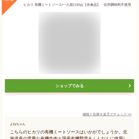
ヒカリ 有機ミートソース/一人前(140g)【光食品】 化学調味料不使用
ショップでみる
価格と在庫を
楽天
でチェック
>>
よねちゃん
こちらのヒカリの有機ミートソースはいかがでしょうか。北
海道産の貴重な有機牛肉と国産有機野菜をふんだんに使用し