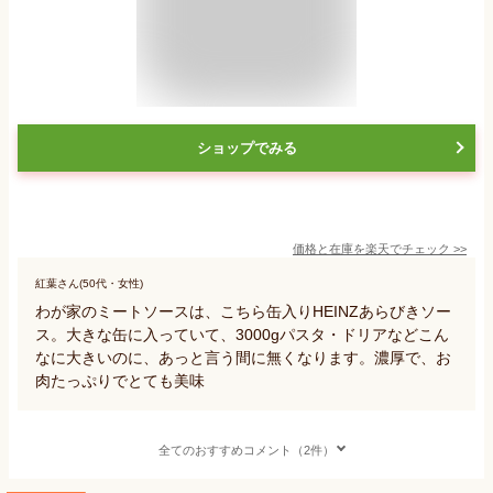
ショップでみる
価格と在庫を
楽天
でチェック
>>
紅葉さん(50代・女性)
わが家のミートソースは、こちら缶入りHEINZあらびきソー
ス。大きな缶に入っていて、3000gパスタ・ドリアなどこん
なに大きいのに、あっと言う間に無くなります。濃厚で、お
肉たっぷりでとても美味
全てのおすすめコメント（2件）