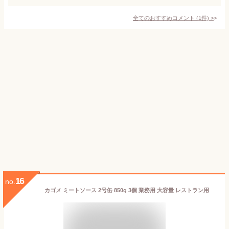
全てのおすすめコメント
(
1
件)
>
16
no.
カゴメ ミートソース 2号缶 850g 3個 業務用 大容量 レストラン用