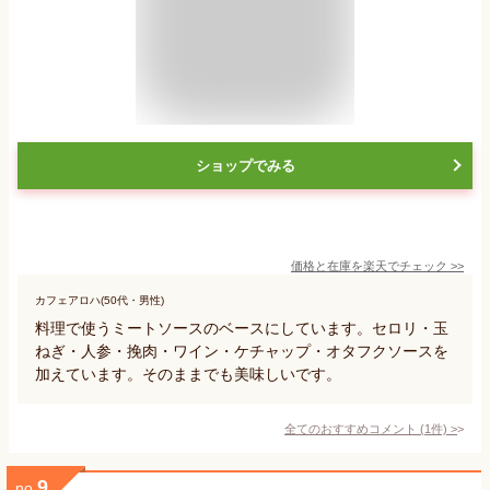
ショップでみる
価格と在庫を
楽天
でチェック
>>
カフェアロハ(50代・男性)
料理で使うミートソースのベースにしています。セロリ・玉
ねぎ・人参・挽肉・ワイン・ケチャップ・オタフクソースを
加えています。そのままでも美味しいです。
全てのおすすめコメント
(
1
件)
>
9
no.