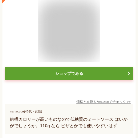
ショップでみる
価格と在庫を
Amazon
でチェック
>>
nanacoco(40代・女性)
結構カロリーが高いものなので低糖質のミートソース はいか
がでしょうか。110g なら ピザとかでも使いやすいはず