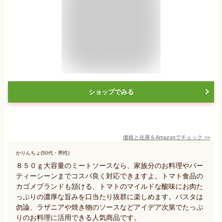
ショップでみる
価格と在庫を
Amazon
でチェック
>>
かりんちょ(50代・男性)
８５０ｇ大容量のミートソースなら、家族分のお料理やパー
ティーシーンまでコスパ良く対応できますよ。トマト食品の
カゴメブランドも頷ける、トマトのマイルドな酸味にお肉た
っぷりの濃厚な旨みを口当たり抜群に楽しめます。パスタは
勿論、ラザニアや焼き物のソースなどアイデア次第でたっぷ
りのお料理に活用できる人気商品です。