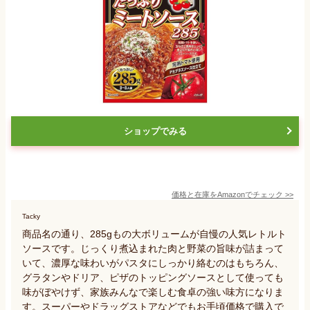
ショップでみる
価格と在庫を
Amazon
でチェック
>>
Tacky
商品名の通り、285gもの大ボリュームが自慢の人気レトルト
ソースです。じっくり煮込まれた肉と野菜の旨味が詰まって
いて、濃厚な味わいがパスタにしっかり絡むのはもちろん、
グラタンやドリア、ピザのトッピングソースとして使っても
味がぼやけず、家族みんなで楽しむ食卓の強い味方になりま
す。スーパーやドラッグストアなどでもお手頃価格で購入で