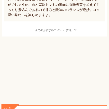
がでしょうか。肉と完熟トマトの果肉に香味野菜を加えてじ
っくり煮込んであるので甘みと酸味のバランスが絶妙。コク
深い味わいを楽しめますよ。
全てのおすすめコメント（2件）
4
no.