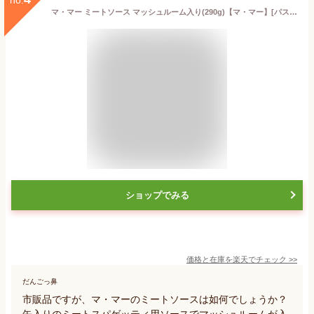
マ・マー ミートソース マッシュルーム入り(290g)【マ・マー】[パスタソース スパゲティ スパゲッティ]
ショップでみる
価格と在庫を
楽天
でチェック
>>
だんごっ鼻
市販品ですが、マ・マーのミートソースは如何でしょうか？
缶入りのミートスパゲッティ用ソースでマッシュルームが入