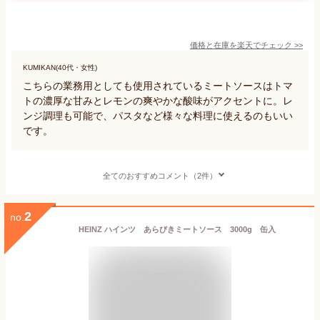
価格と在庫を
楽天
でチェック
>>
KUMIKAN(40代・女性)
こちらの業務用としても使用されているミートソースはトマ
トの濃厚な甘みとレモンの爽やかな酸味がアクセントに。レ
ンジ調理も可能で、パスタなど様々な料理に使えるのもいい
です。
全てのおすすめコメント（2件）
2
no.
HEINZ ハインツ あらびきミートソース 3000g 缶入