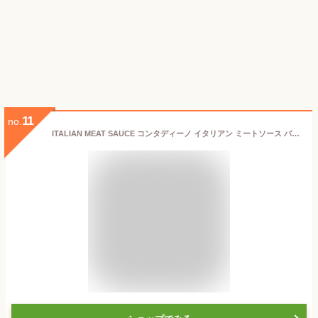
11
no.
ITALIAN MEAT SAUCE コンタディーノ イタリアン ミートソース バリラ 900g（300gx3本）