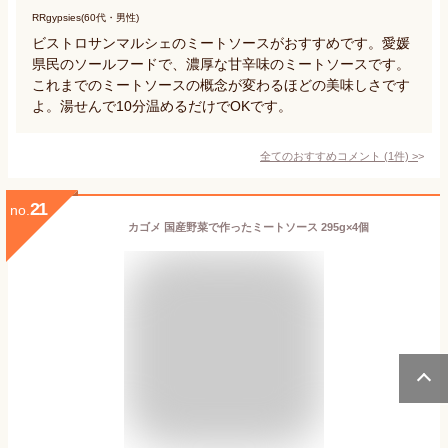
RRgypsies(60代・男性)
ビストロサンマルシェのミートソースがおすすめです。愛媛
県民のソールフードで、濃厚な甘辛味のミートソースです。
これまでのミートソースの概念が変わるほどの美味しさです
よ。湯せんで10分温めるだけでOKです。
全てのおすすめコメント
(
1
件)
>
21
no.
カゴメ 国産野菜で作ったミートソース 295g×4個