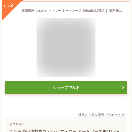
3
no.
日清製粉ウェルナ マ・マー ミートソース 290g缶×12個入｜ 送料無料 一般食品 ママー レトルト パスタソース 缶
ショップでみる
価格と在庫を
楽天
でチェック
>>
よねちゃん
こちらの日清製粉ウェルナ マ・マー ミートソース缶はいか