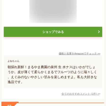
ショップでみる
価格と在庫を
Amazon
でチェック
>>
よねちゃん
朝採れ新鮮！まるやま農園の泉州 生 水ナスはいかがでしょ
うか。皮が薄くて柔らかくまるでフルーツのように瑞々しく
、えぐみのないやさしい甘みを楽しめますよ。私も大好きな
逸品です。
全てのおすすめコメント
(
1
件)
>