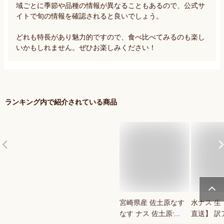
域ごとに季節や品種の情報が異なることもあるので、公式サ
イトで旬の情報を確認されると良いでしょう。

どれも特長があり魅力的ですので、食べ比べてみるのも楽し
いかもしれません。ぜひお楽しみください！
ランキング内で紹介されている商品
宮崎県産 佐土原なす
水ナス 生
なす ナス 佐土原ナ
直送】 訳