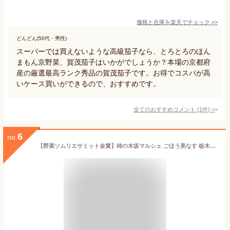
価格と在庫を
楽天
でチェック
>>
どんどん(50代・男性)
スーパーでは買えないような高級茄子なら、とろとろのほん
まもん京野菜、賀茂茄子はいかがでしょうか？本場の京都府
産の厳選最高ランク秀品の賀茂茄子です。お得でコスパが高
いケース買いができるので、おすすめです。
全てのおすすめコメント
(
1
件)
>
6
no.
【野菜ソムリエサミット金賞】柿の木坂マルシェ ごほう美なす 栃木県産 朝採れ とろける甘さの高級ナス ギフトにも最適 (ごほう美なす1kg（8-10本）)