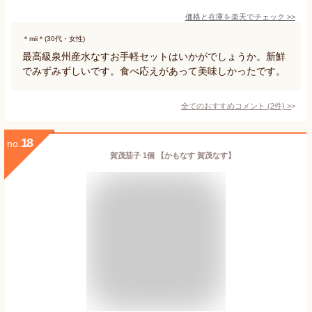
価格と在庫を
楽天
でチェック
>>
＊mii＊(30代・女性)
最高級泉州産水なすお手軽セットはいかがでしょうか。新鮮
でみずみずしいです。食べ応えがあって美味しかったです。
全てのおすすめコメント
(
2
件)
>
18
no.
賀茂茄子 1個 【かもなす 賀茂なす】