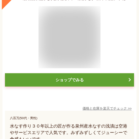
ショップでみる
価格と在庫を
楽天
でチェック
>>
八百万(50代・男性)
水なす作り３０年以上の匠が作る泉州産水なすの浅漬は空港
やサービスエリアで人気です。みずみずしくてジューシーで
食感もいいです。