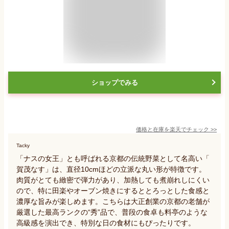
ショップでみる
価格と在庫を
楽天
でチェック
>>
Tacky
「ナスの女王」とも呼ばれる京都の伝統野菜として名高い「
賀茂なす」は、直径10cmほどの立派な丸い形が特徴です。
肉質がとても緻密で弾力があり、加熱しても煮崩れしにくい
ので、特に田楽やオーブン焼きにするととろっとした食感と
濃厚な旨みが楽しめます。こちらは大正創業の京都の老舗が
厳選した最高ランクの“秀”品で、普段の食卓も料亭のような
高級感を演出でき、特別な日の食材にもぴったりです。