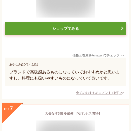
ショップでみる
価格と在庫を
Amazon
でチェック
>>
あやなみ(20代・女性)
ブランドで高級感あるものになっていておすすめかと思いま
すし、料理にも扱いやすいものになっていて良いです。
全てのおすすめコメント
(
1
件)
>
7
no.
大長なす3個 冷蔵便 [なす,ナス,茄子]