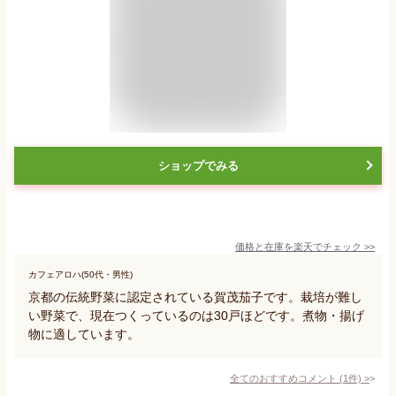
ショップでみる
価格と在庫を
楽天
でチェック
>>
カフェアロハ(50代・男性)
京都の伝統野菜に認定されている賀茂茄子です。栽培が難し
い野菜で、現在つくっているのは30戸ほどです。煮物・揚げ
物に適しています。
全てのおすすめコメント
(
1
件)
>