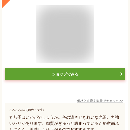
ショップでみる
価格と在庫を
楽天
でチェック
>>
ころころあい(40代・女性)
丸茄子はいかがでしょうか。色の濃さときれいな光沢、力強
いハリがあります。肉質がぎゅっと締まっているため煮崩れ
しにくく、美味しく仕上がるのでおすすめです。