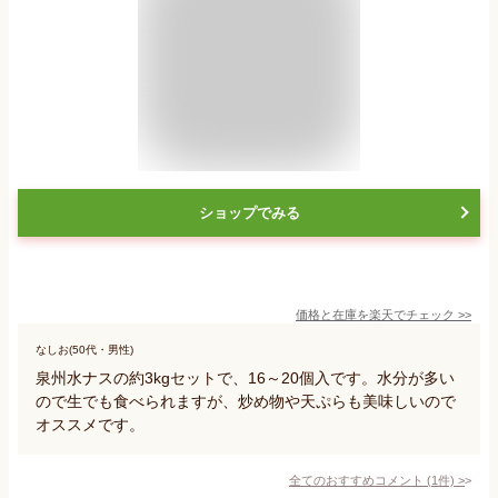
ショップでみる
価格と在庫を
楽天
でチェック
>>
なしお(50代・男性)
泉州水ナスの約3kgセットで、16～20個入です。水分が多い
ので生でも食べられますが、炒め物や天ぷらも美味しいので
オススメです。
全てのおすすめコメント
(
1
件)
>