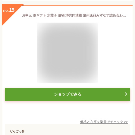
15
no.
お中元 夏ギフト 水茄子 漬物 堺共同漬物 泉州逸品みずなす詰め合わせ 御中元 中元 2026 送料無料 夏 贈答用 詰め合わせ お取り寄せ 中元ギフト 人気 高級 上司 友人 親戚 家族 両親 同僚 内祝い お祝い 御祝 お礼 御礼
ショップでみる
価格と在庫を
楽天
でチェック
>>
だんごっ鼻