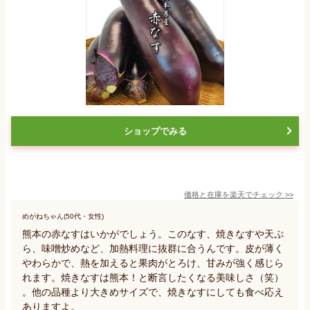
ショップでみる
価格と在庫を
楽天
でチェック
>>
めがねちゃん(50代・女性)
熊本の赤なすはいかがでしょう。このなす、焼きなすや天ぷ
ら、味噌炒めなど、加熱料理に抜群に合うんです。皮が薄く
やわらかで、熱を加えると果肉がとろけ、甘みが強く感じら
れます。焼きなすは熊本！と断言したくなる美味しさ（笑）
。他の品種より大きめサイズで、焼きなすにしても食べ応え
ありますよ。