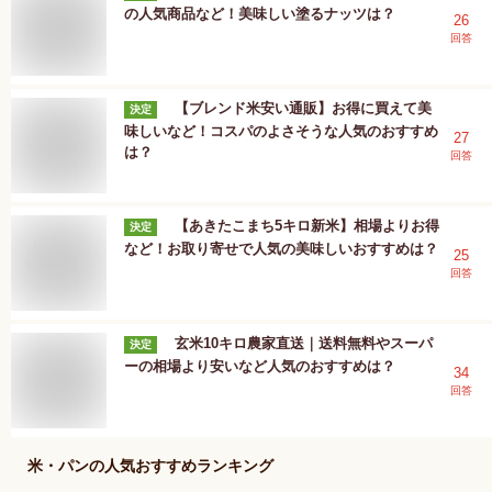
の人気商品など！美味しい塗るナッツは？
26
回答
【ブレンド米安い通販】お得に買えて美
決定
味しいなど！コスパのよさそうな人気のおすすめ
27
は？
回答
【あきたこまち5キロ新米】相場よりお得
決定
など！お取り寄せで人気の美味しいおすすめは？
25
回答
玄米10キロ農家直送｜送料無料やスーパ
決定
ーの相場より安いなど人気のおすすめは？
34
回答
米・パン
の人気おすすめランキング