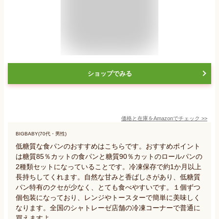
ショップでみる
価格と在庫を
Amazon
でチェック
>>
BIGBABY(70代・男性)
低糖質な食パンのおすすめはこちらです。おすすめポイント
は糖質85％カットの食パンと糖質90％カットのロールパンの
2種類セットになっていることです。冷凍保存で約1か月以上
長持ちしてくれます。自然な甘みと香ばしさがあり、低糖質
パン特有のクセが少なく、とても食べやすいです。１個ずつ
個包装になっており、レンジやトースターで簡単に美味しく
なります。全国のシャトレーゼ店舗の冷凍コーナーで普通に
買えますよ。