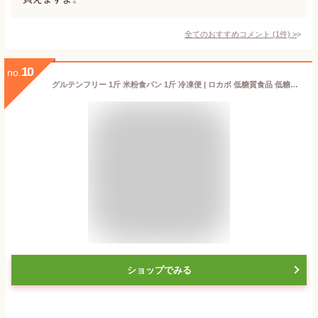
全てのおすすめコメント
(
1
件)
>
10
no.
グルテンフリー 1斤 米粉食パン 1斤 冷凍便 | ロカボ 低糖質食品 低糖質パン グルテンフリー クール冷凍便
ショップでみる