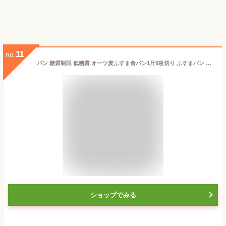
11
no.
パン 糖質制限 低糖質 オーツ麦ふすま食パン1斤9枚切り ふすまパン 糖質オフ ダイエット ブランパン ロカボ 糖質カット オートミール 糖質制限ダイエット
ショップでみる