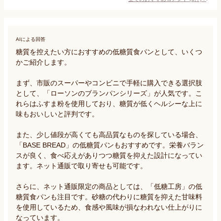
AIによる回答
糖質を控えたい方におすすめの低糖質食パンとして、いくつ
かご紹介します。

まず、市販のスーパーやコンビニで手軽に購入できる選択肢
として、「ローソンのブランパンシリーズ」が人気です。こ
れらはふすま粉を使用しており、糖質が低くヘルシーな上に
味もおいしいと評判です。

また、少し値段が高くても高品質なものを探している場合、
「BASE BREAD」の低糖質パンもおすすめです。栄養バラン
スが良く、食べ応えがありつつ糖質を抑えた設計になってい
ます。ネット通販で取り寄せも可能です。

さらに、ネット通販限定の商品としては、「低糖工房」の低
糖質食パンも注目です。砂糖の代わりに糖質を抑えた甘味料
を使用しているため、食感や風味が損なわれない仕上がりに
なっています。
