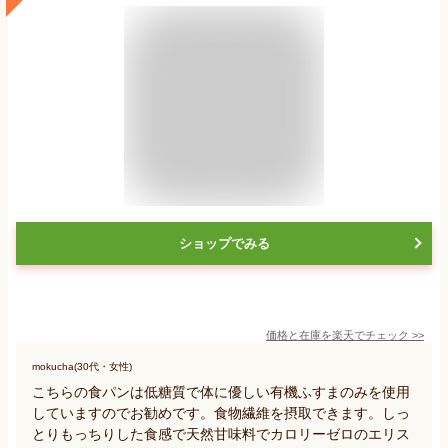
ショップでみる
価格と在庫を
楽天
でチェック
>>
mokucha(30代・女性)
こちらの食パンは低糖質で体に優しい有機ふすまのみを使用
していますのでお勧めです。食物繊維を摂取できます。しっ
とりもっちりした食感で天然甘味料でカロリーゼロのエリス