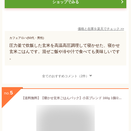
ショップでみる
価格と在庫を
楽天
でチェック
>>
カフェアロハ(50代・男性)
圧力釜で炊飯した玄米を高温高圧調理して寝かせた、寝かせ
玄米ごはんです。混ぜご飯や冷や汁で食べても美味しいです
。
全てのおすすめコメント（2件）
5
no.
【送料無料】【寝かせ玄米ごはんパック】小豆ブレンド 160g 1個/2個/4個 結わえる 玄米パック YUWAERU《常温便》あずき レトルト 無添加 国産 ご飯 発酵玄米 酵素玄米 レンジ レンチン 防災 備蓄 非常食 食物繊維 健康 便利 保存 赤飯 お試し