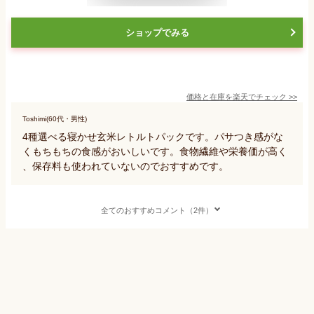
ショップでみる
価格と在庫を
楽天
でチェック
>>
Toshimi(60代・男性)
4種選べる寝かせ玄米レトルトパックです。パサつき感がな
くもちもちの食感がおいしいです。食物繊維や栄養価が高く
、保存料も使われていないのでおすすめです。
全てのおすすめコメント（2件）