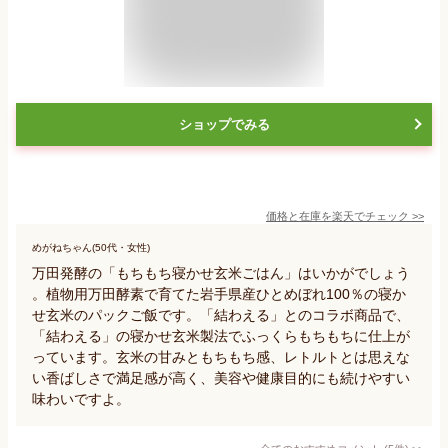
ショップでみる
価格と在庫を
楽天
でチェック
>>
めがねちゃん(50代・女性)
万田発酵の「もちもち寝かせ玄米ごはん」はいかがでしょう
。植物用万田酵素で育てた岩手県産ひとめぼれ100％の寝か
せ玄米のパックご飯です。「結わえる」とのコラボ商品で、
「結わえる」の寝かせ玄米製法でふっくらもちもちに仕上が
っています。玄米の甘みともちもち感、レトルトとは思えな
い香ばしさで満足感が高く、美容や健康目的にも続けやすい
味わいですよ。