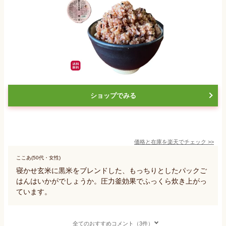
ショップでみる
価格と在庫を
楽天
でチェック
>>
ここあ(50代・女性)
寝かせ玄米に黒米をブレンドした、もっちりとしたパックご
はんはいかがでしょうか。圧力釜効果でふっくら炊き上がっ
ています。
全てのおすすめコメント（3件）