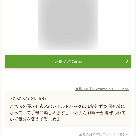
ショップでみる
価格と在庫を
Amazon
でチェック
>>
あみあみあみ(40代・女性)
こちらの寝かせ玄米のレトルトパックは 1食分ずつ 個包装に
なっていて手軽に楽しめますし いろんな雑穀米が混ぜられて
いて気分を変えて楽しめます
全てのおすすめコメント
(
1
件)
>