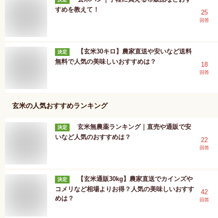
すめを教えて！
25
回答
【玄米30キロ】農家直送や安いなど送料
決定
無料で人気の美味しいおすすめは？
18
回答
玄米
の人気おすすめランキング
玄米無農薬ランキング｜直売や通販で安
決定
いなど人気のおすすめは？
22
回答
【玄米通販30kg】農家直送でカインズや
決定
コメリなど相場よりお得？人気の美味しいおすす
42
めは？
回答