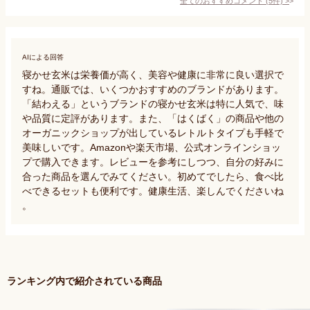
全てのおすすめコメント
(
5
件)
>
AIによる回答
寝かせ玄米は栄養価が高く、美容や健康に非常に良い選択で
すね。通販では、いくつかおすすめのブランドがあります。
「結わえる」というブランドの寝かせ玄米は特に人気で、味
や品質に定評があります。また、「はくばく」の商品や他の
オーガニックショップが出しているレトルトタイプも手軽で
美味しいです。Amazonや楽天市場、公式オンラインショッ
プで購入できます。レビューを参考にしつつ、自分の好みに
合った商品を選んでみてください。初めてでしたら、食べ比
べできるセットも便利です。健康生活、楽しんでくださいね
。
ランキング内で紹介されている商品