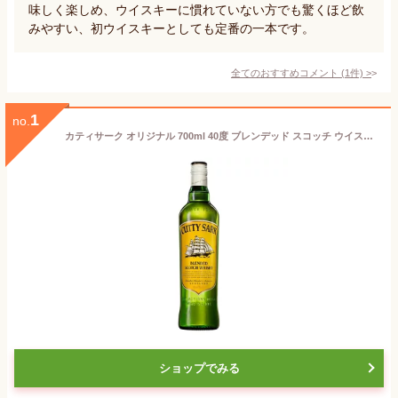
味しく楽しめ、ウイスキーに慣れていない方でも驚くほど飲
みやすい、初ウイスキーとしても定番の一本です。
全てのおすすめコメント
(
1
件)
>
1
no.
カティサーク オリジナル 700ml 40度 ブレンデッド スコッチ ウイスキー whiskey 洋酒
ショップでみる