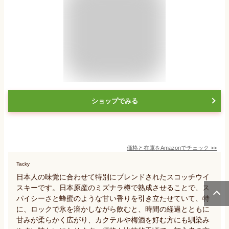
ショップでみる
価格と在庫を
Amazon
でチェック
>>
Tacky
日本人の味覚に合わせて特別にブレンドされたスコッチウイ
スキーです。日本原産のミズナラ樽で熟成させることで、ス
パイシーさと蜂蜜のような甘い香りを引き立たせていて、特
に、ロックで氷を溶かしながら飲むと、時間の経過とともに
甘みが柔らかく広がり、カクテルや梅酒を好む方にも馴染み