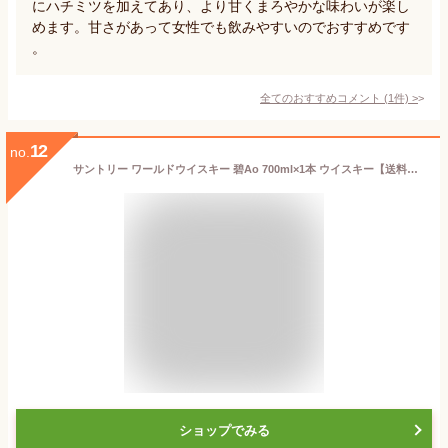
にハチミツを加えてあり、より甘くまろやかな味わいが楽し
めます。甘さがあって女性でも飲みやすいのでおすすめです
。
全てのおすすめコメント
(
1
件)
>
12
no.
サントリー ワールドウイスキー 碧Ao 700ml×1本 ウイスキー【送料無料※一部地域は除く】
ショップでみる