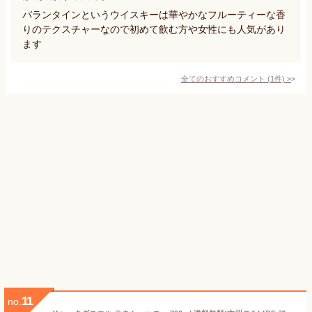
バランタインというウイスキーは華やかなフルーティーな香
りのテクスチャーなので初めて飲む方や女性にも人気があり
ます
全てのおすすめコメント
(
1
件)
>
11
no.