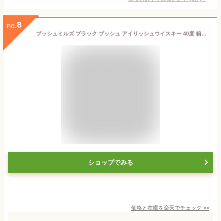
8
no.
ブッシュミルズ ブラック ブッシュ アイリッシュウイスキー 40度 箱なし 700ml 正規
ショップでみる
価格と在庫を
楽天
でチェック
>>