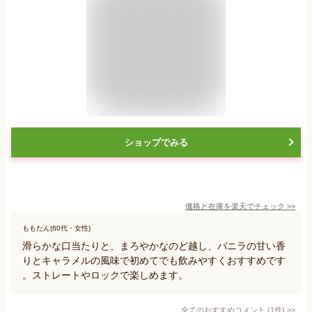
ショップでみる
価格と在庫を
楽天
でチェック
>>
ももたん(60代・女性)
滑らかな口当たりと、まろやかなのど越し、バニラの甘い香
りとキャラメルの風味で初めてでも飲みやすくおすすめです
。ストレートやロックで楽しめます。
全てのおすすめコメント
(
1
件)
>