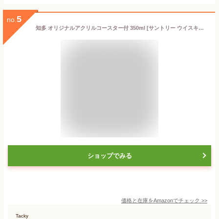
5
no.
知多 オリジナルアクリルコースター付 350ml [サントリー ウイスキー 日本]
ショップでみる
価格と在庫を
Amazon
でチェック
>>
Tacky