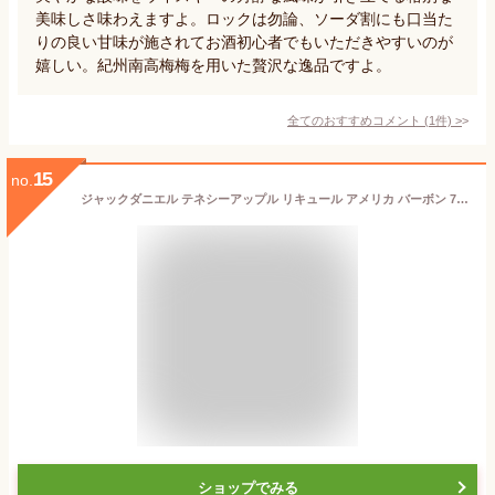
美味しさ味わえますよ。ロックは勿論、ソーダ割にも口当た
りの良い甘味が施されてお酒初心者でもいただきやすいのが
嬉しい。紀州南高梅梅を用いた贅沢な逸品ですよ。
全てのおすすめコメント
(
1
件)
>
15
no.
ジャックダニエル テネシーアップル リキュール アメリカ バーボン 700ml【正規品】
ショップでみる