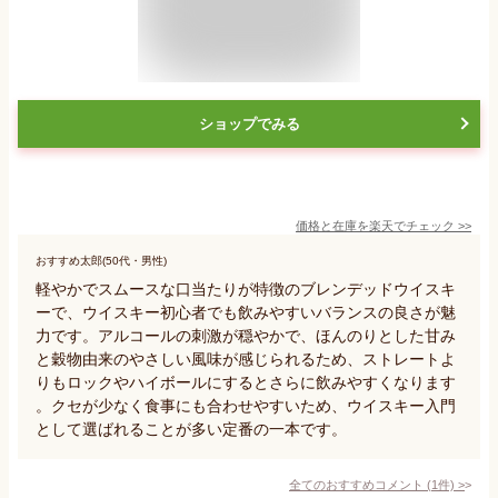
ショップでみる
価格と在庫を
楽天
でチェック
>>
おすすめ太郎(50代・男性)
軽やかでスムースな口当たりが特徴のブレンデッドウイスキ
ーで、ウイスキー初心者でも飲みやすいバランスの良さが魅
力です。アルコールの刺激が穏やかで、ほんのりとした甘み
と穀物由来のやさしい風味が感じられるため、ストレートよ
りもロックやハイボールにするとさらに飲みやすくなります
。クセが少なく食事にも合わせやすいため、ウイスキー入門
として選ばれることが多い定番の一本です。
全てのおすすめコメント
(
1
件)
>