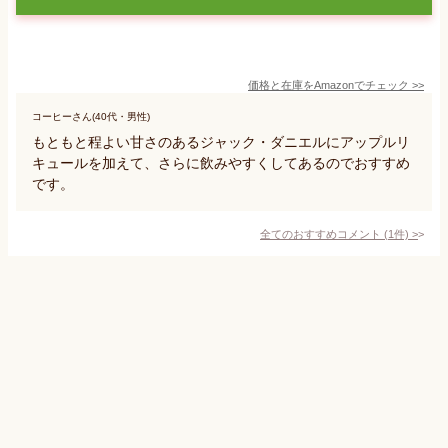
価格と在庫を
Amazon
でチェック
>>
コーヒーさん(40代・男性)
もともと程よい甘さのあるジャック・ダニエルにアップルリ
キュールを加えて、さらに飲みやすくしてあるのでおすすめ
です。
全てのおすすめコメント
(
1
件)
>