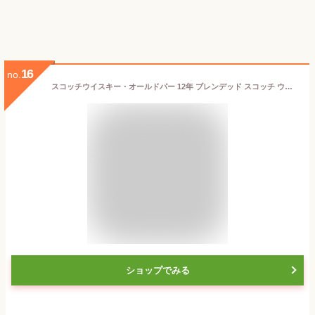
16
no.
スコッチウイスキー・オールドパー 12年 ブレンデッド スコッチ ウヰスキー 40% 750ml 箱付 (英国) プレゼント ギフト包装 メッセージカード可
ショップでみる