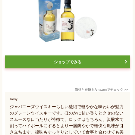
ショップでみる
価格と在庫を
Amazon
でチェック
>>
Tacky
ジャパニーズウイスキーらしい繊細で軽やかな味わいが魅力
のグレーンウイスキーです。ほのかに甘い香りとクセのない
スムースな口当たりが特徴で、ロックはもちろん、炭酸水で
割ってハイボールにするとより一層爽やかで軽快な風味が引
き立ちます。後味もすっきりとしていて食事と合わせても美