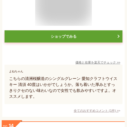
ショップでみる
価格と在庫を
楽天
でチェック
>>
よねちゃん
こちらの清洲桜醸造のシングルグレーン 愛知クラフトウイス
キー 清須 40度はいかがでしょうか。落ち着いた厚みとすっ
きりクセのない味わいなので女性でも飲みやすいですよ。オ
ススメします。
全てのおすすめコメント
(
1
件)
>
14
no.