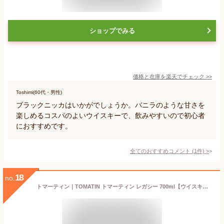
ショップでみる
価格と在庫を
楽天
でチェック
>>
Toshimi(60代・男性)
ブラックニッカはいかがでしょうか。バニラのような甘さを
楽しめるコスパのよいウイスキーで、飲みやすいので初心者
におすすめです。
全てのおすすめコメント
(
1
件)
>
18
no.
トマーティン｜TOMATIN トマーティン レガシー 700ml【ウイスキー】 【代金引換配送不可】