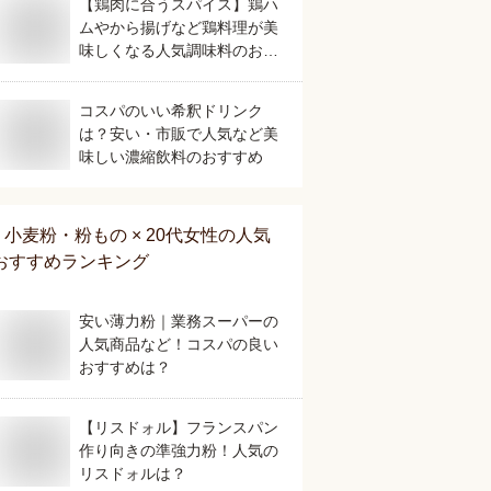
【鶏肉に合うスパイス】鶏ハ
ムやから揚げなど鶏料理が美
味しくなる人気調味料のおす
すめは？
コスパのいい希釈ドリンク
は？安い・市販で人気など美
味しい濃縮飲料のおすすめ
小麦粉・粉もの × 20代女性
の人気
おすすめランキング
安い薄力粉｜業務スーパーの
人気商品など！コスパの良い
おすすめは？
【リスドォル】フランスパン
作り向きの準強力粉！人気の
リスドォルは？