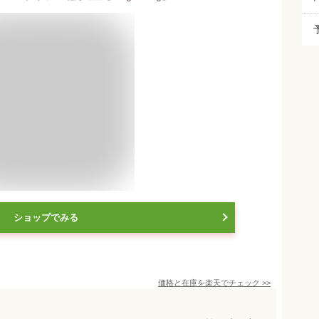
ショップでみる
価格と在庫を
楽天
でチェック
>>