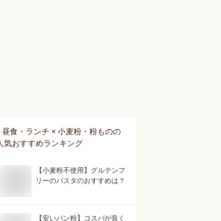
昼食・ランチ × 小麦粉・粉もの
の
人気おすすめランキング
【小麦粉不使用】グルテンフ
リーのパスタのおすすめは？
【安いパン粉】コスパが良く