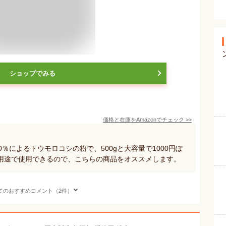
ショップでみる
価格と在庫を
Amazon
でチェック
>>
％によるトウモロコシの粉で、500gと大容量で1000円ぽ
用途で使用できるので、こちらの商品をオススメします。
てのおすすめコメント（2件）