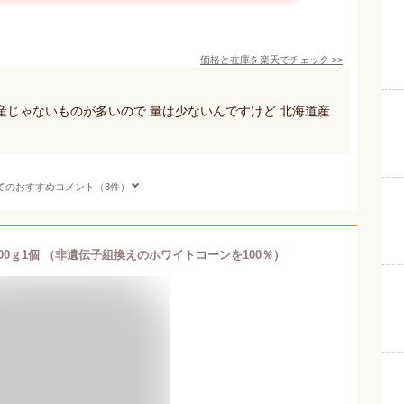
価格と在庫を
楽天
でチェック
>>
じゃないものが多いので 量は少ないんですけど 北海道産
てのおすすめコメント（3件）
00ｇ1個 （非遺伝子組換えのホワイトコーンを100％）