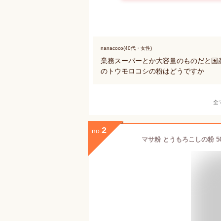
nanacoco(40代・女性)
業務スーパーとか大容量のものだと国産
のトウモロコシの粉はどうですか
全
2
no.
マサ粉 とうもろこしの粉 5