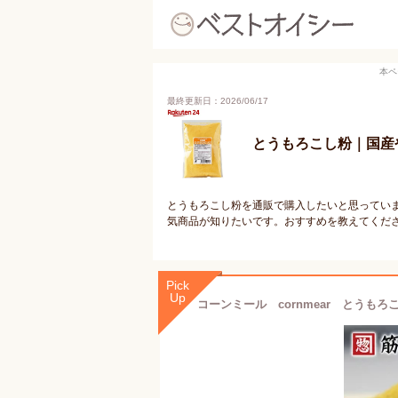
本ペ
最終更新日：2026/06/17
とうもろこし粉｜国産
とうもろこし粉を通販で購入したいと思ってい
気商品が知りたいです。おすすめを教えてくだ
Pick
Up