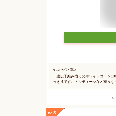
なしお(50代・男性)
非遺伝子組み換えのホワイトコーン100
っきりです。トルティーヤなど様々な
全
3
no.