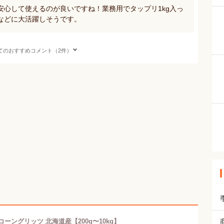
安心して使えるのが良いですね！業務用でタップリ1kg入っ
などに大活躍しそうです。
てのおすすめコメント（2件）
コーングリッツ 北海道産【200g〜10kg】