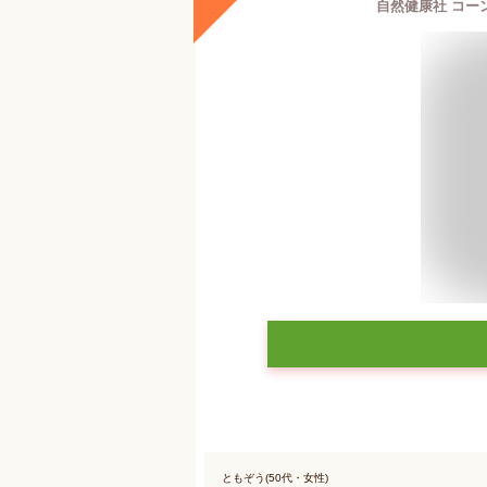
自然健康社 コーン
ともぞう(50代・女性)