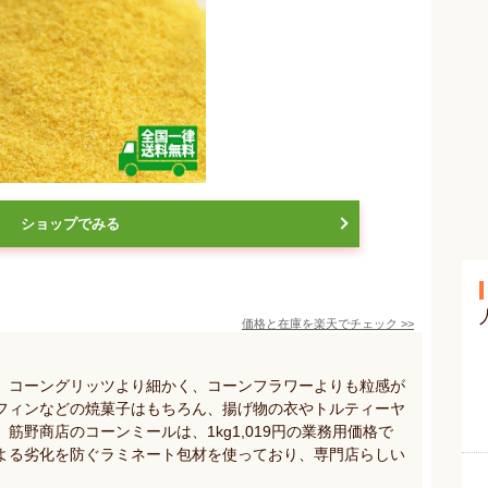
ショップでみる
価格と在庫を
楽天
でチェック
>>
、コーングリッツより細かく、コーンフラワーよりも粒感が
フィンなどの焼菓子はもちろん、揚げ物の衣やトルティーヤ
筋野商店のコーンミールは、1kg1,019円の業務用価格で
よる劣化を防ぐラミネート包材を使っており、専門店らしい