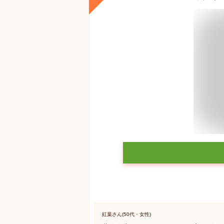
紅葉さん(50代・女性)