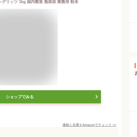
グリッツ 1kg 国内製造 無添加 業務用 粉末
ショップでみる
価格と在庫を
Amazon
でチェック
>>