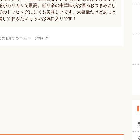
感がカリカリで最高。ピリ辛の中華味がお酒のおつまみにぴ
類のトッピングにしても美味しいです。大容量だけどあっと
備しておきたいくらいお気に入りです！
てのおすすめコメント（2件）