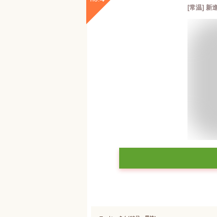
[常温] 新