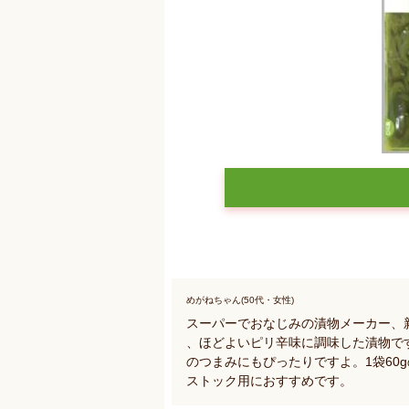
めがねちゃん(50代・女性)
スーパーでおなじみの漬物メーカー、
、ほどよいピリ辛味に調味した漬物で
のつまみにもぴったりですよ。1袋60
ストック用におすすめです。