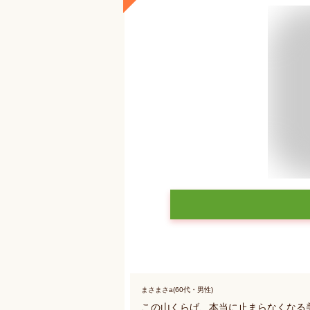
まさまさa(60代・男性)
この山くらげ、本当に止まらなくなる美