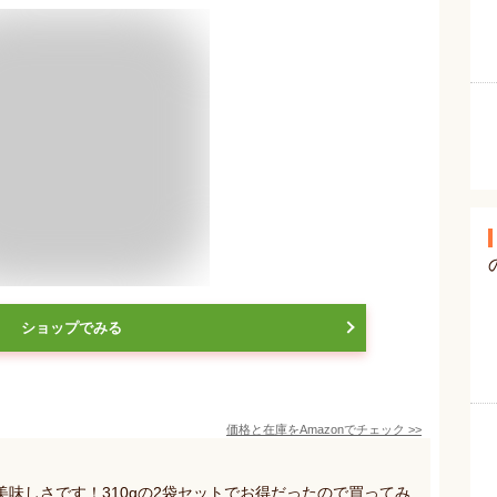
ショップでみる
価格と在庫を
Amazon
でチェック
>>
味しさです！310gの2袋セットでお得だったので買ってみ