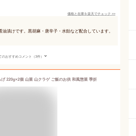
価格と在庫を
楽天
でチェック
>>
醤油漬けです。黒胡麻・唐辛子・水飴など配合しています。
てのおすすめコメント（3件）
 220g×2個 山菜 山クラゲ ご飯のお供 和風惣菜 季折