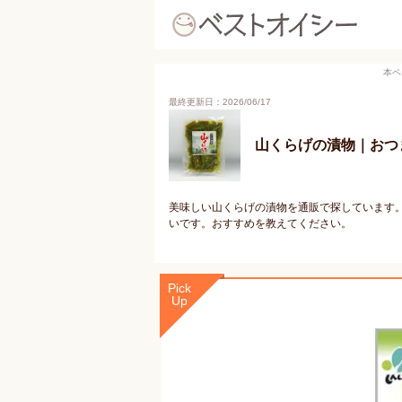
本ペ
最終更新日：2026/06/17
山くらげの漬物｜おつ
美味しい山くらげの漬物を通販で探しています
いです。おすすめを教えてください。
Pick
Up