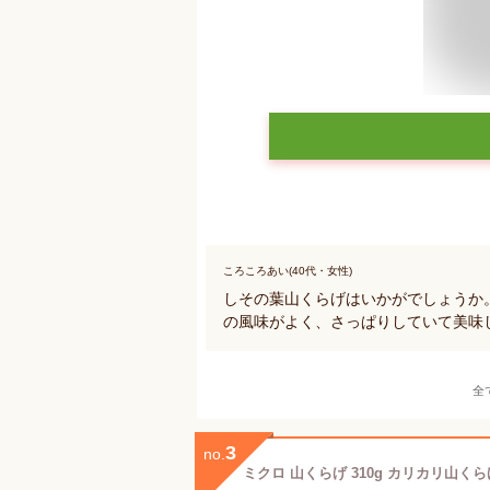
ころころあい(40代・女性)
しその葉山くらげはいかがでしょうか
の風味がよく、さっぱりしていて美味
全
3
no.