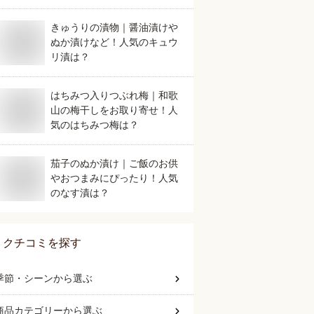
きゅうりの漬物｜醤油漬けや
ぬか漬けなど！人気のキュウ
リ漬は？
はちみつ入りつぶれ梅｜和歌
山の梅干しをお取り寄せ！人
気のはちみつ梅は？
茄子のぬか漬け｜ご飯のお供
やおつまみにぴったり！人気
のなす漬は？
クチコミを探す
季節・シーン
から選ぶ
商品カテゴリー
から選ぶ