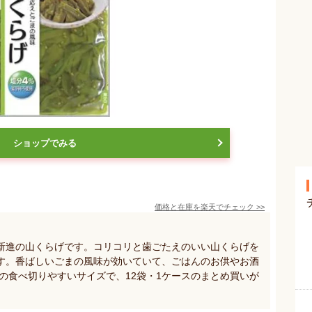
ショップでみる
価格と在庫を
楽天
でチェック
>>
新進の山くらげです。コリコリと歯ごたえのいい山くらげを
す。香ばしいごまの風味が効いていて、ごはんのお供やお酒
gの食べ切りやすいサイズで、12袋・1ケースのまとめ買いが