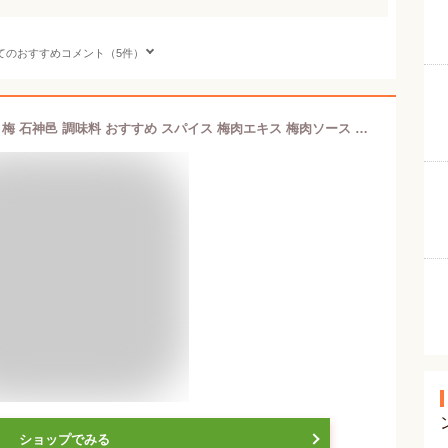
てのおすすめコメント（5件）
白干梅肉 [塩分20％]チューブ 340gねり梅 石神邑 調味料 おすすめ スパイス 梅肉エキス 梅肉ソース お弁当
ショップでみる