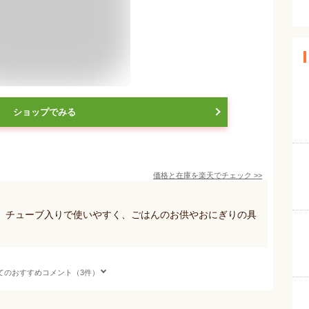
ショップでみる
価格と在庫を
楽天
でチェック
>>
。チューブ入りで使いやすく、ごはんのお供やおにぎりの具
てのおすすめコメント（3件）