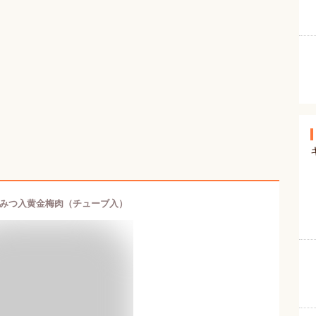
みつ入黄金梅肉（チューブ入）