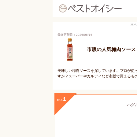
本ペ
最終更新日：2026/06/16
市販の人気梅肉ソース
美味しい梅肉ソースを探しています。プロが使
すか？スーパーやカルディなど市販で買えるも
1
no.
ハグル