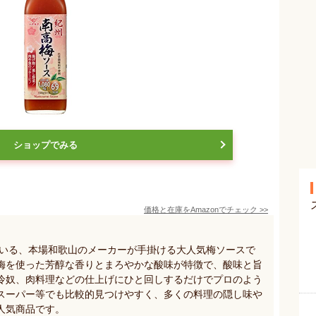
ショップでみる
価格と在庫を
Amazon
でチェック
>>
ている、本場和歌山のメーカーが手掛ける大人気梅ソースで
梅を使った芳醇な香りとまろやかな酸味が特徴で、酸味と旨
冷奴、肉料理などの仕上げにひと回しするだけでプロのよう
スーパー等でも比較的見つけやすく、多くの料理の隠し味や
人気商品です。