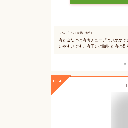
ころころあい(40代・女性)
梅と塩だけの梅肉チューブはいかがで
しやすいです。梅干しの酸味と梅の香
全
3
no.