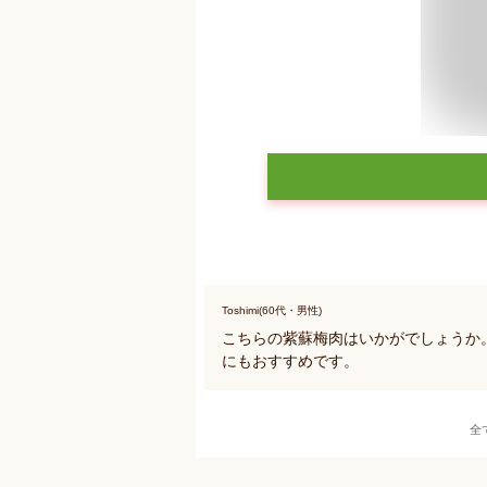
Toshimi(60代・男性)
こちらの紫蘇梅肉はいかがでしょうか
にもおすすめです。
全