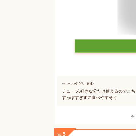
nanacoco(40代・女性)
チューブ,好きな分だけ使えるのでこち
すっぽすぎずに食べやすそう
全
5
no.