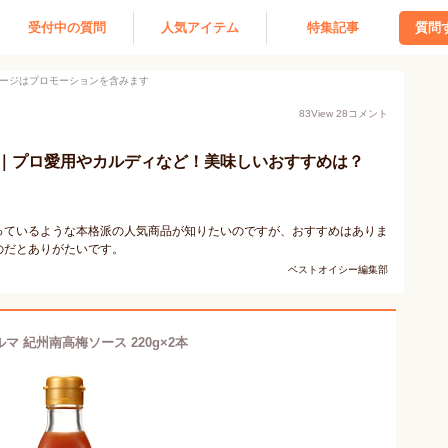
受付中の質問
人気アイテム
特集記事
質問
ージはプロモーションを含みます
83
View
28
コメント
｜プロ愛用やカルディなど！美味しいおすすめは？
っているような本格派の人気商品が知りたいのですが、おすすめはありま
のだとありがたいです。
ベストオイシー編集部
マ 紀州南高梅ソース 220g×2本