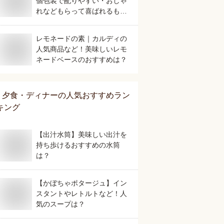
個包装で配りやすい・おしゃ
れなどもらって喜ばれるもの
は？
レモネードの素｜カルディの
人気商品など！美味しいレモ
ネードベースのおすすめは？
夕食・ディナー
の人気おすすめラン
キング
【出汁水筒】美味しい出汁を
持ち歩けるおすすめの水筒
は？
【かぼちゃポタージュ】イン
スタントやレトルトなど！人
気のスープは？