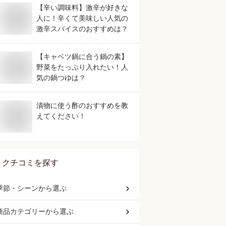
【辛い調味料】激辛が好きな
人に！辛くて美味しい人気の
激辛スパイスのおすすめは？
【キャベツ鍋に合う鍋の素】
野菜をたっぷり入れたい！人
気の鍋つゆは？
漬物に使う酢のおすすめを教
えてください！
クチコミを探す
季節・シーン
から選ぶ
商品カテゴリー
から選ぶ