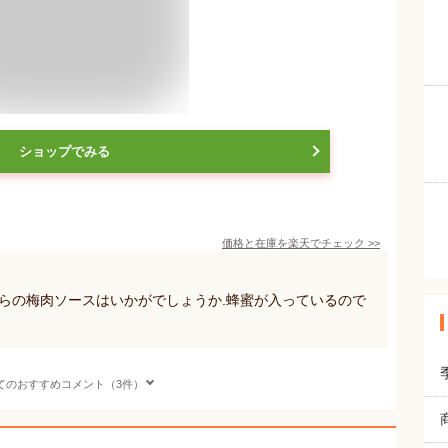
ショップでみる
価格と在庫を
楽天
でチェック
>>
らの梅肉ソースはいかがでしょうか.蜂蜜が入っているので
てのおすすめコメント（3件）