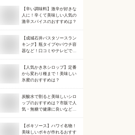
【辛い調味料】激辛が好きな
人に！辛くて美味しい人気の
激辛スパイスのおすすめは？
【成城石井パスタソースラン
キング】瓶タイプやパウチ容
器など！口コミやテレビで話
題の人気のおすすめは？
【人気かき氷シロップ】定番
から変わり種まで！美味しい
氷蜜のおすすめは？
炭酸水で割ると美味しいシロ
ップのおすすめは？市販で人
気・無糖で健康に良いなど人
気のものを教えてください。
【ポキソース】ハワイ名物！
美味しいポキが作れるおすす