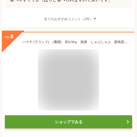
全てのおすすめコメント（2件）
8
no.
ハマチ (ラウンド) (養殖) 約3.5kg 刺身 しゃぶしゃぶ 産地直送 お取り寄せ ご贈答に。
ショップでみる