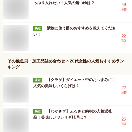
っぷり入れたい！人気の鍋つゆは？
49
回答
漬物に使う酢のおすすめを教えてくださ
決定
い！
22
回答
その他魚貝・加工品詰め合わせ × 20代女性
の人気おすすめラン
キング
【クラゲ】ダイエット中のおつまみに！
決定
人気の美味しいくらげは？
22
回答
【わかさぎ】ふるさと納税の人気返礼
決定
品！美味しいワカサギ料理は？
25
回答