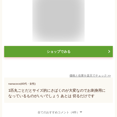
ショップでみる
価格と在庫を
楽天
でチェック
>>
nanacoco(40代・女性)
1匹丸ごとだとサイズ的にさばくのが大変なのでお刺身用に
なっているものがいいでしょう あとは 切るだけです
全てのおすすめコメント（4件）