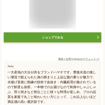
ショップでみる
価格と在庫を
Amazon
でチェック
>>
Tacky
一大産地の大分が誇るブランドハマチです。豊後水道の激し
い潮流で鍛えられた身の締まりと上品な脂の乗りが魅力で、
水揚げ直後に熟練の技術で血抜き・内臓処理が施されている
ので鮮度も抜群。一本物でのお届けなので刺身やしゃぶしゃ
ぶ、照り焼きなど部位ごとに様々な料理が楽しめ、プロの品
質を家庭で丸ごと味わいたい方にとって、これ以上ないほど
満足感の高い選択肢です。