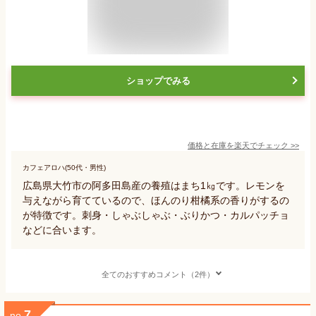
ショップでみる
価格と在庫を
楽天
でチェック
>>
カフェアロハ(50代・男性)
広島県大竹市の阿多田島産の養殖はまち1㎏です。レモンを
与えながら育てているので、ほんのり柑橘系の香りがするの
が特徴です。刺身・しゃぶしゃぶ・ぶりかつ・カルパッチョ
などに合います。
全てのおすすめコメント（2件）
7
no.