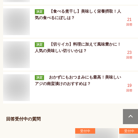
【食べる煮干し】美味しく栄養摂取！人
決定
気の食べるにぼしは？
21
回答
【切りイカ】料理に加えて風味豊かに！
決定
人気の美味しい切りいかは？
23
回答
おかずにもおつまみにも最高！美味しい
決定
アジの南蛮漬けのおすすめは？
19
回答
回答受付中の質問
受付中
受付中