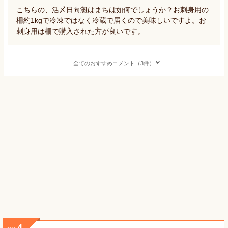
こちらの、活〆日向灘はまちは如何でしょうか？お刺身用の
柵約1kgで冷凍ではなく冷蔵で届くので美味しいですよ。お
刺身用は柵で購入された方が良いです。
全てのおすすめコメント（3件）
4
no.