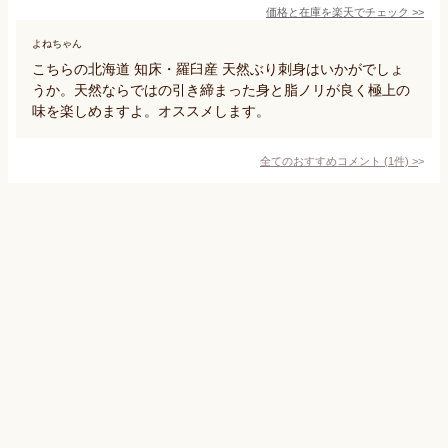
価格と在庫を
楽天
でチェック
>>
よねちゃん
こちらの北海道 知床・羅臼産 天然ぶり刺身はいかがでしょ
うか。天然ならではの引き締まった身と脂ノリが良く極上の
味を楽しめますよ。オススメします。
全てのおすすめコメント
(
1
件)
>