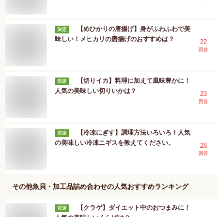
【めひかりの唐揚げ】身がふわふわで美
決定
味しい！メヒカリの唐揚げのおすすめは？
22
回答
【切りイカ】料理に加えて風味豊かに！
決定
人気の美味しい切りいかは？
23
回答
【冷凍にぎす】調理方法いろいろ！人気
決定
の美味しい冷凍ニギスを教えてください。
28
回答
その他魚貝・加工品詰め合わせ
の人気おすすめランキング
【クラゲ】ダイエット中のおつまみに！
決定