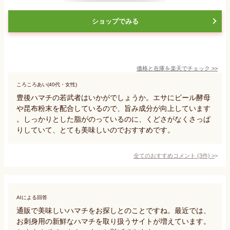
ショップでみる
価格と在庫を
楽天
でチェック
>>
ころころあい(40代・女性)
豊後ハマチの若武者はいかがでしょうか。エサにビール酵母
や昆布粉末を配合しているので、旨み成分が向上しています
。しっかりとした脂がのっているのに、くどさがなくさっぱ
りしていて、とても美味しいのでおすすめです。
全てのおすすめコメント
(
3
件)
>
AIによる回答
通販で美味しいハマチをお探しとのことですね。最近では、
お刺身用の新鮮なハマチを取り扱うサイトが増えています。