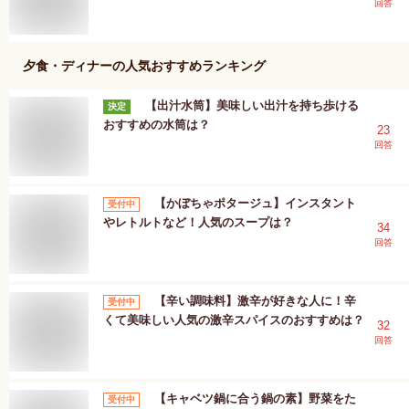
回答
夕食・ディナー
の人気おすすめランキング
【出汁水筒】美味しい出汁を持ち歩ける
決定
おすすめの水筒は？
23
回答
【かぼちゃポタージュ】インスタント
受付中
やレトルトなど！人気のスープは？
34
回答
【辛い調味料】激辛が好きな人に！辛
受付中
くて美味しい人気の激辛スパイスのおすすめは？
32
回答
【キャベツ鍋に合う鍋の素】野菜をた
受付中