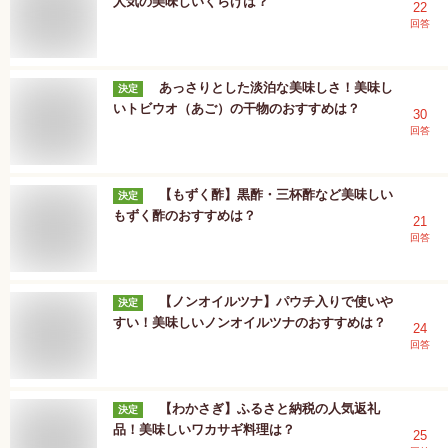
人気の美味しいくらげは？
22
回答
あっさりとした淡泊な美味しさ！美味し
決定
いトビウオ（あご）の干物のおすすめは？
30
回答
【もずく酢】黒酢・三杯酢など美味しい
決定
もずく酢のおすすめは？
21
回答
【ノンオイルツナ】パウチ入りで使いや
決定
すい！美味しいノンオイルツナのおすすめは？
24
回答
【わかさぎ】ふるさと納税の人気返礼
決定
品！美味しいワカサギ料理は？
25