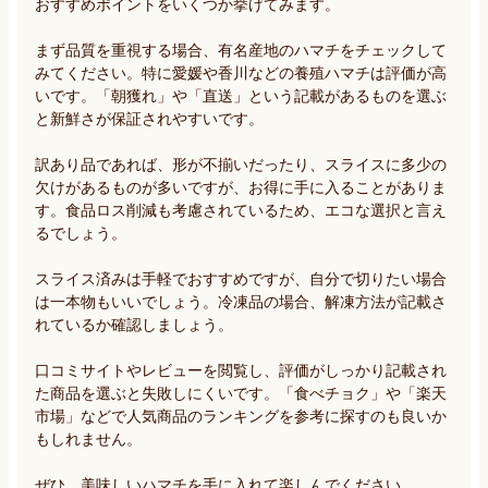
おすすめポイントをいくつか挙げてみます。

まず品質を重視する場合、有名産地のハマチをチェックして
みてください。特に愛媛や香川などの養殖ハマチは評価が高
いです。「朝獲れ」や「直送」という記載があるものを選ぶ
と新鮮さが保証されやすいです。

訳あり品であれば、形が不揃いだったり、スライスに多少の
欠けがあるものが多いですが、お得に手に入ることがありま
す。食品ロス削減も考慮されているため、エコな選択と言え
るでしょう。

スライス済みは手軽でおすすめですが、自分で切りたい場合
は一本物もいいでしょう。冷凍品の場合、解凍方法が記載さ
れているか確認しましょう。

口コミサイトやレビューを閲覧し、評価がしっかり記載され
た商品を選ぶと失敗しにくいです。「食べチョク」や「楽天
市場」などで人気商品のランキングを参考に探すのも良いか
もしれません。

ぜひ、美味しいハマチを手に入れて楽しんでください。