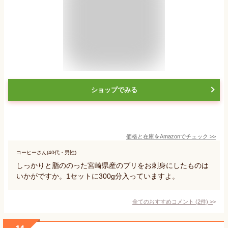
ショップでみる
価格と在庫を
Amazon
でチェック
>>
コーヒーさん(40代・男性)
しっかりと脂ののった宮崎県産のブリをお刺身にしたものは
いかがですか。1セットに300g分入っていますよ。
全てのおすすめコメント
(
2
件)
>