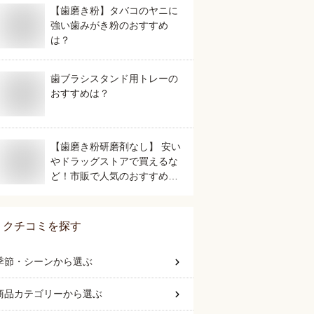
【歯磨き粉】タバコのヤニに
強い歯みがき粉のおすすめ
は？
歯ブラシスタンド用トレーの
おすすめは？
【歯磨き粉研磨剤なし】 安い
やドラッグストアで買えるな
ど！市販で人気のおすすめ
は？
クチコミを探す
季節・シーン
から選ぶ
商品カテゴリー
から選ぶ