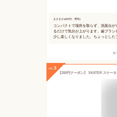
まさまさa(60代・男性)
コンパクトで場所を取らず、洗面台が
るだけで気分が上がります。歯ブラシ
少し楽しくなりました。ちょっとした
全
3
no.