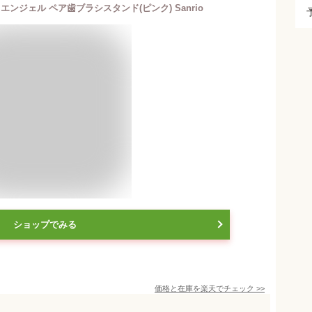
エンジェル ペア歯ブラシスタンド(ピンク) Sanrio
ショップでみる
価格と在庫を
楽天
でチェック
>>