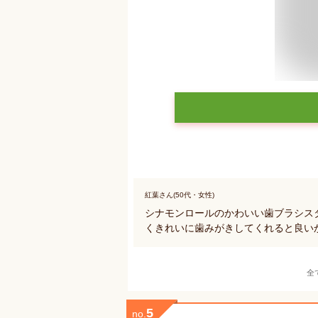
紅葉さん(50代・女性)
シナモンロールのかわいい歯ブラシス
くきれいに歯みがきしてくれると良い
全
5
no.