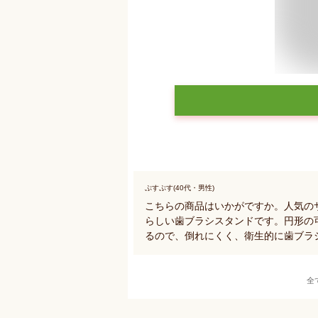
ぷすぷす(40代・男性)
こちらの商品はいかがですか。人気の
らしい歯ブラシスタンドです。円形の
るので、倒れにくく、衛生的に歯ブラ
全