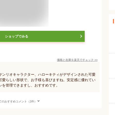
ショップでみる
価格と在庫を
楽天
でチェック
>>
サンリオキャラクター、ハローキティがデザインされた可愛
可愛らしい形状で、お子様も喜びますね。安定感に優れてい
シを管理できますし、おすすめです。
てのおすすめコメント（2件）