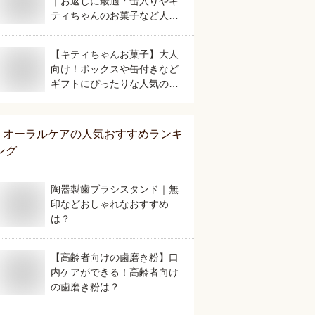
｜お返しに最適・缶入りやキ
ティちゃんのお菓子など人気
のおすすめは？
【キティちゃんお菓子】大人
向け！ボックスや缶付きなど
ギフトにぴったりな人気のお
すすめは？
オーラルケア
の人気おすすめランキ
ング
陶器製歯ブラシスタンド｜無
印などおしゃれなおすすめ
は？
【高齢者向けの歯磨き粉】口
内ケアができる！高齢者向け
の歯磨き粉は？