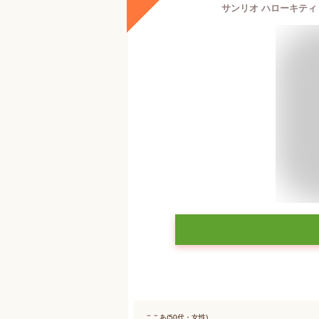
サンリオ ハローキティ 
ここあ(50代・女性)