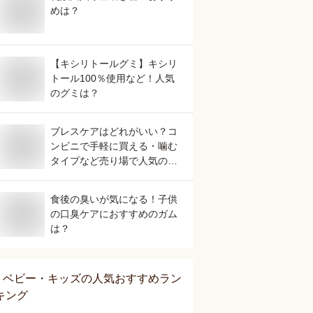
めは？
【キシリトールグミ】キシリ
トール100％使用など！人気
のグミは？
ブレスケアはどれがいい？コ
ンビニで手軽に買える・噛む
タイプなど売り場で人気のお
すすめを教えて。
食後の臭いが気になる！子供
の口臭ケアにおすすめのガム
は？
ベビー・キッズ
の人気おすすめラン
キング