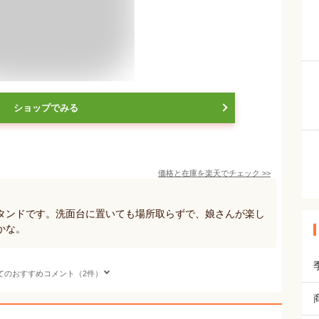
ショップでみる
価格と在庫を
楽天
でチェック
>>
タンドです。洗面台に置いても場所取らずで、娘さんが楽し
かな。
てのおすすめコメント（2件）