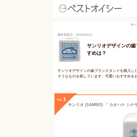
本ペ
最終更新日：2026/06/12
サンリオデザインの歯
すめは？
サンリオデザインの歯ブラシスタンドを購入し
そうなものを探しています。可愛いおすすめを
1
no.