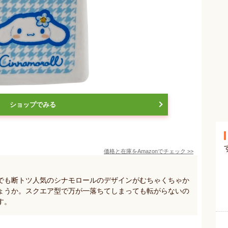
ショップでみる
価格と在庫を
Amazon
でチェック
>>
でも断トツ人気のシナモロールのデザインがむちゃくちゃか
ょうか。スクエア型で万が一落ちてしまっても転がらないの
す。