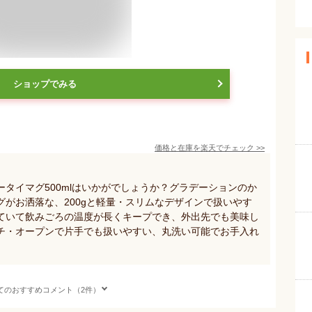
ショップでみる
価格と在庫を
楽天
でチェック
>>
タイマグ500mlはいかがでしょうか？グラデーションのか
がお洒落な、200gと軽量・スリムなデザインで扱いやす
ていて飲みごろの温度が長くキープでき、外出先でも美味し
チ・オープンで片手でも扱いやすい、丸洗い可能でお手入れ
てのおすすめコメント（2件）