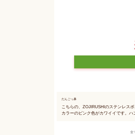
だんごっ鼻
こちらの、ZOJIRUSHIのステンレ
カラーのピンク色がカワイイです。ハ
全