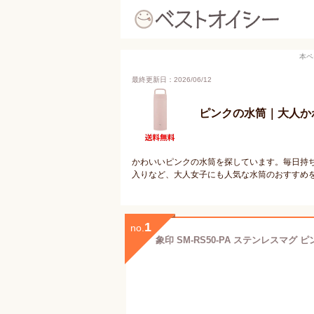
本ペ
最終更新日：2026/06/12
ピンクの水筒｜大人か
かわいいピンクの水筒を探しています。毎日持
入りなど、大人女子にも人気な水筒のおすすめ
1
no.