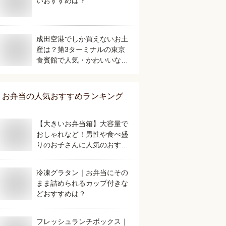
いおすすめは？
成田空港でしか買えないお土
産は？第3ターミナルの東京
食賓館で人気・かわいいなど
美味しいものを教えてくださ
い。
お弁当
の人気おすすめランキング
【大きいお弁当箱】大容量で
おしゃれなど！男性や食べ盛
りのお子さんに人気のおすす
めは？
冷凍グラタン｜お弁当にその
まま詰められるカップ付きな
どおすすめは？
フレッシュランチボックス｜