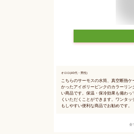
オロロ(40代・男性)
こちらのサーモスの水筒、真空断熱ケー
かったアイボリーピンクのカラーリング
い商品です。保温・保冷効果も備わっ
くいただくことができます。ワンタッ
もしやすい便利な商品でお勧めです。
全