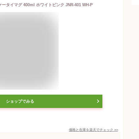
タイマグ 400ml ホワイトピンク JNR-401 WH-P
ショップでみる
価格と在庫を
楽天
でチェック
>>