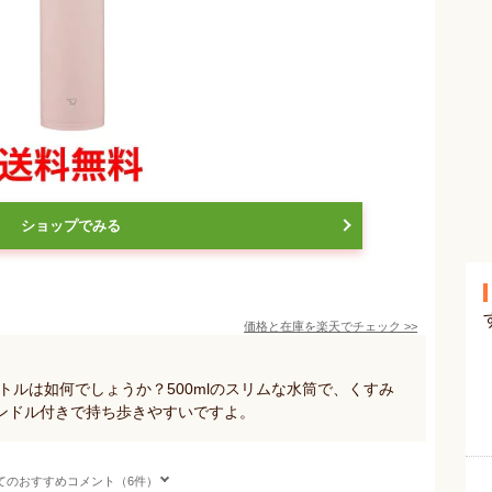
ショップでみる
価格と在庫を
楽天
でチェック
>>
スボトルは如何でしょうか？500mlのスリムな水筒で、くすみ
ンドル付きで持ち歩きやすいですよ。
てのおすすめコメント（6件）