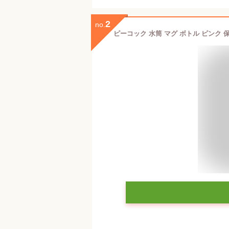
2
no.