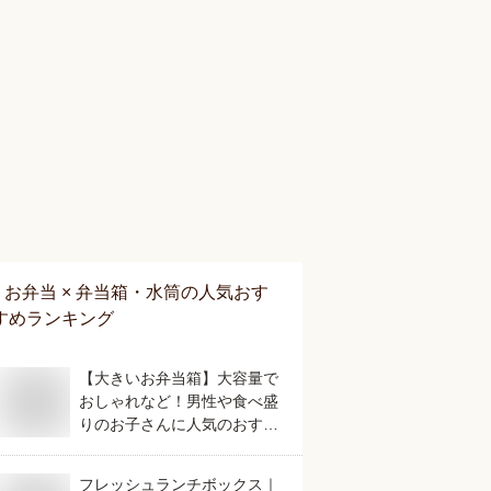
お弁当 × 弁当箱・水筒
の人気おす
すめランキング
【大きいお弁当箱】大容量で
おしゃれなど！男性や食べ盛
りのお子さんに人気のおすす
めは？
フレッシュランチボックス｜