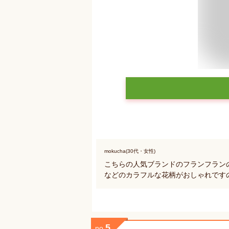
mokucha(30代・女性)
こちらの人気ブランドのフランフラン
などのカラフルな花柄がおしゃれです
5
no.