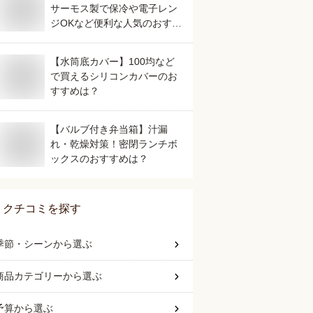
サーモス製で保冷や電子レン
ジOKなど便利な人気のおすす
めは？
【水筒底カバー】100均など
で買えるシリコンカバーのお
すすめは？
【バルブ付き弁当箱】汁漏
れ・乾燥対策！密閉ランチボ
ックスのおすすめは？
クチコミを探す
季節・シーン
から選ぶ
商品カテゴリー
から選ぶ
予算
から選ぶ