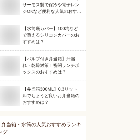
サーモス製で保冷や電子レン
ジOKなど便利な人気のおすす
めは？
【水筒底カバー】100均など
で買えるシリコンカバーのお
すすめは？
【バルブ付き弁当箱】汁漏
れ・乾燥対策！密閉ランチボ
ックスのおすすめは？
【弁当箱300ML】0.3リット
ルでちょうど良いお弁当箱の
おすすめは？
弁当箱・水筒
の人気おすすめランキ
ング