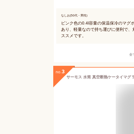
なしお(50代・男性)
ピンク色の0.4l容量の保温保冷のマ
あり、軽量なので持ち運びに便利で、
ススメです。
全
3
no.