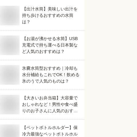
【出汁水筒】美味しい出汁を
持ち歩けるおすすめの水筒
は？
【お湯が沸かせる水筒】USB
充電式で持ち運べる日本製な
ど人気のおすすめは？
氷嚢水筒型おすすめ｜冷却も
水分補給もこれでOK！飲める
氷のうで人気のものは？
【大きいお弁当箱】大容量で
おしゃれなど！男性や食べ盛
りのお子さんに人気のおすす
めは？
【ペットボトルホルダー】保
冷力最強なペットボトルホル