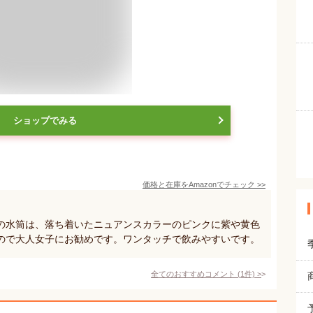
ショップでみる
価格と在庫を
Amazon
でチェック
>>
の水筒は、落ち着いたニュアンスカラーのピンクに紫や黄色
ので大人女子にお勧めです。ワンタッチで飲みやすいです。
全てのおすすめコメント
(
1
件)
>