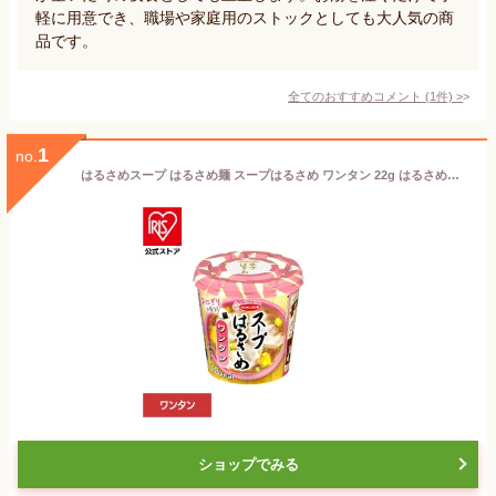
軽に用意でき、職場や家庭用のストックとしても大人気の商
品です。
全てのおすすめコメント
(
1
件)
>
1
no.
はるさめスープ はるさめ麺 スープはるさめ ワンタン 22g はるさめスープ はるさめ麺 ヘルシー スープはるさめ カップスープ 春雨 低カロリー カップ麺 おにぎりに合う ワンタン インスタント 即席 エースコック ACECOOK エースコック
ショップでみる