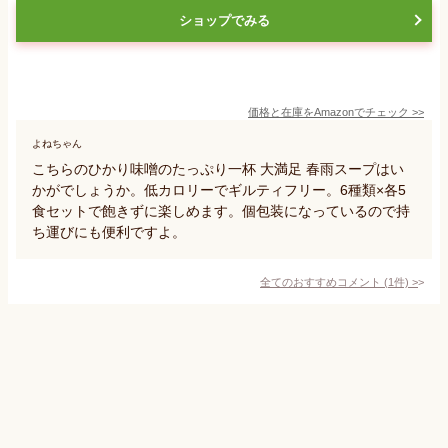
ショップでみる
価格と在庫を
Amazon
でチェック
>>
よねちゃん
こちらのひかり味噌のたっぷり一杯 大満足 春雨スープはい
かがでしょうか。低カロリーでギルティフリー。6種類×各5
食セットで飽きずに楽しめます。個包装になっているので持
ち運びにも便利ですよ。
全てのおすすめコメント
(
1
件)
>