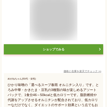
ショップでみる
価格と在庫を
楽天
でチェック
>>
めがねちゃん(50代・女性)
ひかり味噌の「選べるスープ春雨 オルニチン入り」です。と
ろみ中華・かきたま・豆乳の3種類の味が楽しめるアソート
パックで、1食分46～50kcalと低カロリーです。脂肪燃焼や
代謝をアップさせるオルニチンが配合されており、低カロリ
ーなだけでなく、ダイエットのサポート効果という点でもお