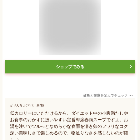
ショップでみる
価格と在庫を
楽天
でチェック
>>
かりんちょ(50代・男性)
低カロリーにいただけるから、ダイエット中の小腹満たしや
お食事のおかずに扱いやすい定番即席春雨スープですよ。お
湯を注いでツルっとなめらかな春雨を溶き卵のフワリなコク
深い美味しさで楽しめるので、物足りなさを感じないのが嬉
しい。