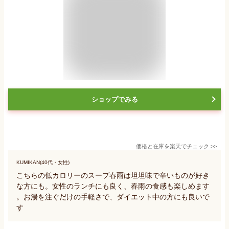
ショップでみる
価格と在庫を
楽天
でチェック
>>
KUMIKAN(40代・女性)
こちらの低カロリーのスープ春雨は坦坦味で辛いものが好き
な方にも。女性のランチにも良く、春雨の食感も楽しめます
。お湯を注ぐだけの手軽さで、ダイエット中の方にも良いで
す