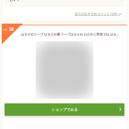
全てのおすすめコメント
(
1
件)
>
19
no.
はるさめスープ はるさめ麺 スープはるさめ わかめと野菜 21g はるさめスープ はるさめ麺 ヘルシー スープはるさめ カップスープ 春雨 低カロリー カップ麺 おにぎりに合う わかめ インスタント 即席 エースコック ACECOOK エースコック
ショップでみる