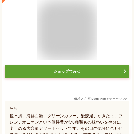
ショップでみる
価格と在庫を
Amazon
でチェック
>>
Tacky
担々風、海鮮白湯、グリーンカレー、酸辣湯、かきたま、フ
レンチオニオンという個性豊かな6種類もの味わいを存分に
楽しめる大容量アソートセットです。その日の気分に合わせ