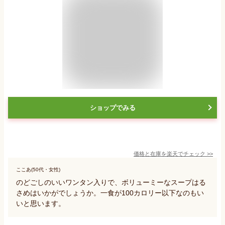
ショップでみる
価格と在庫を
楽天
でチェック
>>
ここあ(50代・女性)
のどごしのいいワンタン入りで、ボリューミーなスープはる
さめはいかがでしょうか。一食が100カロリー以下なのもい
いと思います。