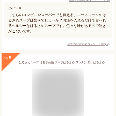
だんごっ鼻
こちらのコンビニやスーパーでも買える、エースコックのは
るさめスープは如何でしょうか？お湯を入れるだけで食べれ
るヘルシーなはるさめスープです。色々な味があるので飽き
がこないです。
全てのおすすめコメント
(
1
件)
>
9
no.
はるさめスープ はるさめ麺 スープはるさめ ワンタン 22g はるさめスープ はるさめ麺 ヘルシー スープはるさめ カップスープ 春雨 低カロリー カップ麺 おにぎりに合う ワンタン インスタント 即席 エースコック ACECOOK エースコック