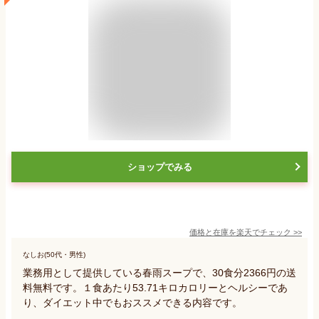
ショップでみる
価格と在庫を
楽天
でチェック
>>
なしお(50代・男性)
業務用として提供している春雨スープで、30食分2366円の送
料無料です。１食あたり53.71キロカロリーとヘルシーであ
り、ダイエット中でもおススメできる内容です。