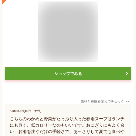
ショップでみる
価格と在庫を
楽天
でチェック
>>
KUMIKAN(40代・女性)
こちらのわかめと野菜がたっぷり入った春雨スープはランチ
にも良く、低カロリーなのもいいです。おにぎりにもよく合
い、お湯を注ぐだけの手軽さで、あっさりして夏でも食べや