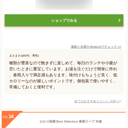
ショップでみる
価格と在庫を
Amazon
でチェック
>>
まさまさa(60代・男性)
種類が豊富なので飽きずに楽しめて、毎日のランチや小腹が
空いたときに重宝しています。お湯を注ぐだけで簡単に作れ
、春雨入りで満足感もあります。味付けもちょうど良く、低
カロリーなのが嬉しいポイントです。個包装で使いやすく、
常備しておくと便利です。
全てのおすすめコメント
(
1
件)
>
14
no.
ひかり味噌 Best Selection 春雨スープ 30食